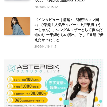
2026/04/12 15:12
〈インタビュー｜前編〉『秘密のママ園
2』で話題！人気ライバー・上戸菜摘（う
ーちゃん）、シングルマザーとして歩んだ
道のり ー束縛からの脱出、そして番組で伝
えたかったこと
2026/04/19 11:51