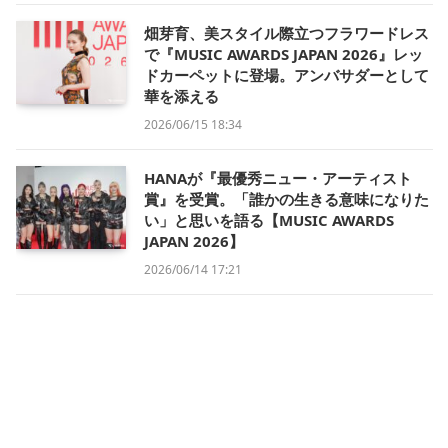
畑芽育、美スタイル際立つフラワードレス
で『MUSIC AWARDS JAPAN 2026』レッ
ドカーペットに登場。アンバサダーとして
華を添える
2026/06/15 18:34
HANAが『最優秀ニュー・アーティスト
賞』を受賞。「誰かの生きる意味になりた
い」と思いを語る【MUSIC AWARDS
JAPAN 2026】
2026/06/14 17:21
黒嵜菜々子、透明感と可憐さで2ステージ
魅了【GAKUSEI RUNWAY 2026 SUMMER
in NAGOYA】
2026/06/14 15:15
FRUITS ZIPPER、『原宿から世界へ』の一