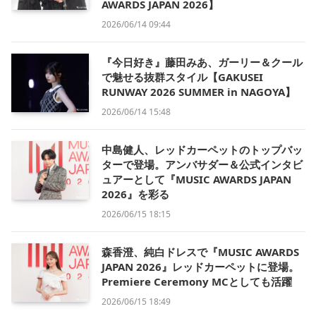
AWARDS JAPAN 2026】
2026/06/14 09:44
『今日好き』藤田みあ、ガーリー＆クール
で魅せる抜群スタイル【GAKUSEI
RUNWAY 2026 SUMMER in NAGOYA】
2026/06/14 15:48
中島健人、レッドカーペットのトップバッ
ターで登場。アンバサダー＆公式インタビ
ュアーとして『MUSIC AWARDS JAPAN
2026』を彩る
2026/06/15 18:15
森香澄、純白ドレスで『MUSIC AWARDS
JAPAN 2026』レッドカーペットに登場。
Premiere Ceremony MCとしても活躍
2026/06/15 18:49