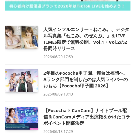
人気インフルエンサー・ねこみ。、デジタ
ル写真集『ねこみ。のぜんぶ。』をLIVE
TIMES限定で無料公開。Vol.1・Vol.2の2
冊同時リリース
2026/06/20 17:59
2年目のPococha甲子園、舞台は福岡へ。
Aランク部門を制したのは人気ライバーの
おもち【Pococha甲子園 2026】
2026/08/09 18:43
【Pococha × CanCam】ナイトプール配
信＆CanCamメディア出演権をかけたコラ
ボイベント開催決定
2026/06/18 17:29