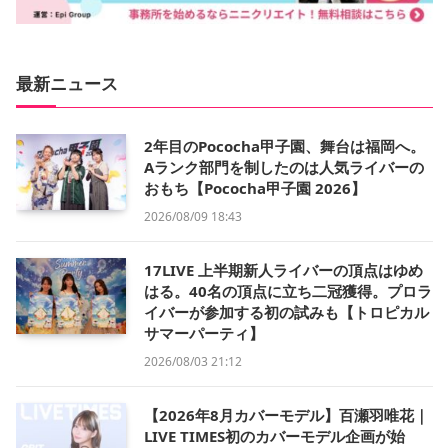
最新ニュース
2年目のPococha甲子園、舞台は福岡へ。
Aランク部門を制したのは人気ライバーの
おもち【Pococha甲子園 2026】
2026/08/09 18:43
17LIVE 上半期新人ライバーの頂点はゆめ
はる。40名の頂点に立ち二冠獲得。プロラ
イバーが参加する初の試みも【トロピカル
サマーパーティ】
2026/08/03 21:12
【2026年8月カバーモデル】百瀬羽唯花｜
LIVE TIMES初のカバーモデル企画が始