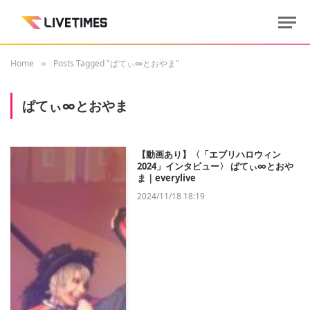
Home
Posts Tagged "ぱてぃ∞とおやま"
»
ぱてぃ∞とおやま
【動画あり】〈「エブリハロウィン
2024」インタビュー〉 ぱてぃ∞とおや
ま｜everylive
2024/11/18 18:19