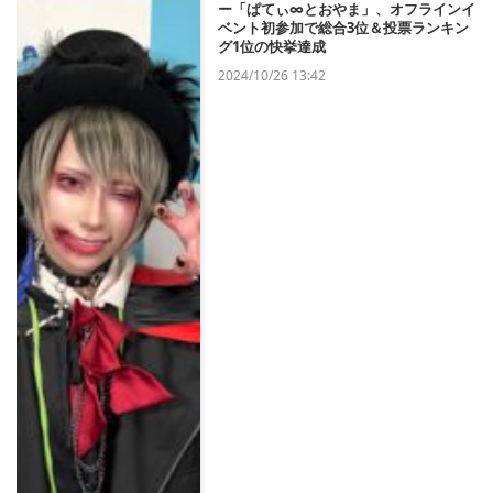
ー「ぱてぃ∞とおやま」、オフラインイ
ベント初参加で総合3位＆投票ランキン
グ1位の快挙達成
2024/10/26 13:42