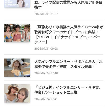
動。ライブ配信の世界から人気モデルを目
指す
2026/08/01 11:57
〈画像あり〉水着姿の人気ライバー24名が
歌舞伎町タワーのナイトプールに集結！
【17LIVE｜イチナナイト☆プール・パー
ティー】
2026/07/31 00:08
人気インフルエンサー・りほたん星人、水
着姿で美ボディ披露「スタイル最高」
2026/07/24 17:48
「ビジュ神」インフルエンサー・サキ吉、
仲良しツーショットに反響
2026/07/24 17:41