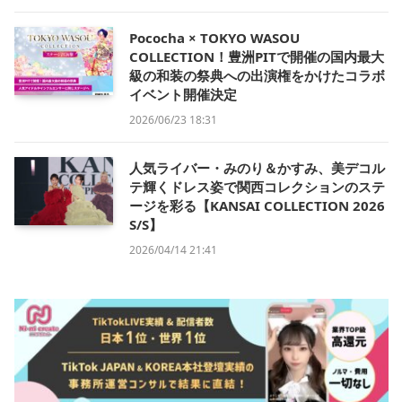
Pococha × TOKYO WASOU
COLLECTION！豊洲PITで開催の国内最大
級の和装の祭典への出演権をかけたコラボ
イベント開催決定
2026/06/23 18:31
人気ライバー・みのり＆かすみ、美デコル
テ輝くドレス姿で関西コレクションのステ
ージを彩る【KANSAI COLLECTION 2026
S/S】
2026/04/14 21:41