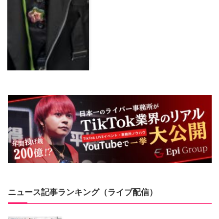
ニュース記事ランキング（ライブ配信）