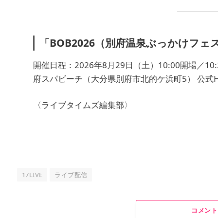
「BOB2026（別府温泉ぶっかけフェ
開催日程：2026年8月29日（土）10:00開場／1
府スパビーチ（大分県別府市北的ケ浜町5） 公式H
〈ライブタイムズ編集部〉
17LIVE
ライブ配信
コメント