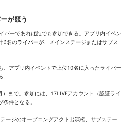
バーが競う
ナライバーであれば誰でも参加できる。アプリ内イベン
計6名のライバーが、メインステージまたはサブス
も、アプリ内イベントで上位10名に入ったライバー
る。
（月）まで。参加には、17LIVEアカウント（認証ライ
が条件となる。
ンステージのオープニングアクト出演権、サブステー