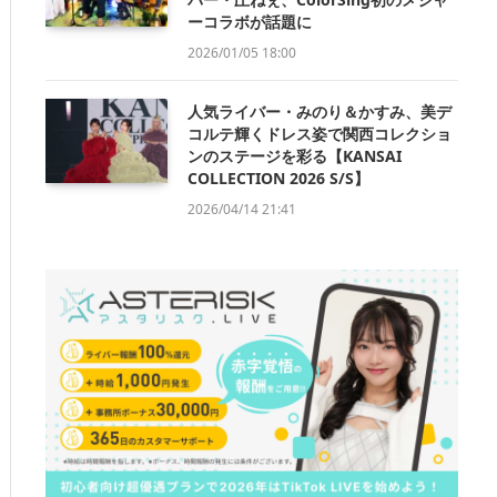
ーコラボが話題に
2026/01/05 18:00
人気ライバー・みのり＆かすみ、美デ
コルテ輝くドレス姿で関西コレクショ
ンのステージを彩る【KANSAI
COLLECTION 2026 S/S】
2026/04/14 21:41