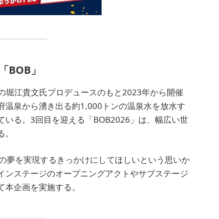
「BOB」
の堀江貴文氏プロデュースのもと2023年から開催
温泉から湧き出る約1,000トンの温泉水を放水す
いる。3回目を迎える「BOB2026」は、幅広い世
る。
す人の夢を実現するきっかけにしてほしいという思いか
インステージのオープニングアクトやサブステージ
て本企画を実施する。