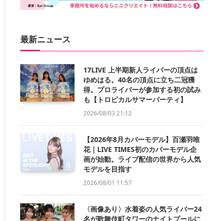
最新ニュース
17LIVE 上半期新人ライバーの頂点は
ゆめはる。40名の頂点に立ち二冠獲
得。プロライバーが参加する初の試み
も【トロピカルサマーパーティ】
2026/08/03 21:12
【2026年8月カバーモデル】百瀬羽唯
花｜LIVE TIMES初のカバーモデル企
画が始動。ライブ配信の世界から人気
モデルを目指す
2026/08/01 11:57
〈画像あり〉水着姿の人気ライバー24
名が歌舞伎町タワーのナイトプールに