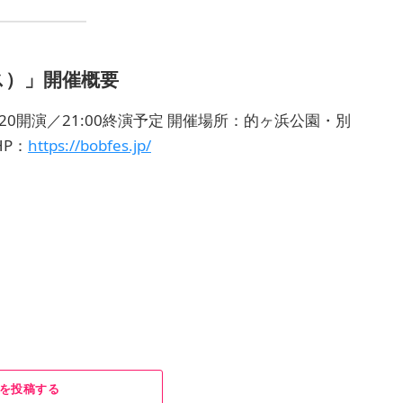
ス）」開催概要
0:20開演／21:00終演予定 開催場所：的ヶ浜公園・別
P：
https://bobfes.jp/
を投稿する