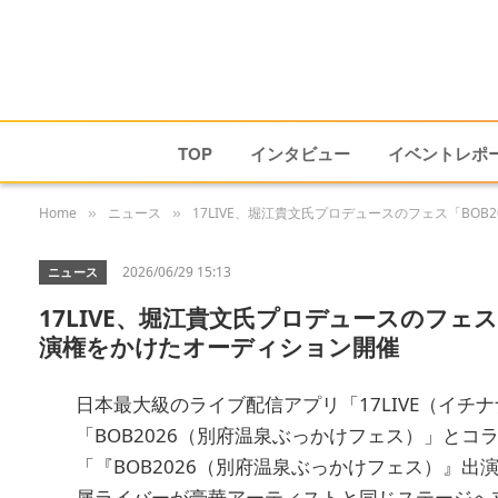
TOP
インタビュー
イベントレポ
Home
ニュース
17LIVE、堀江貴文氏プロデュースのフェス「BO
»
»
2026/06/29 15:13
ニュース
17LIVE、堀江貴文氏プロデュースのフェ
演権をかけたオーディション開催
日本最大級のライブ配信アプリ「17LIVE（イ
「BOB2026（別府温泉ぶっかけフェス）」と
「『BOB2026（別府温泉ぶっかけフェス）』
属ライバーが豪華アーティストと同じステージへ立