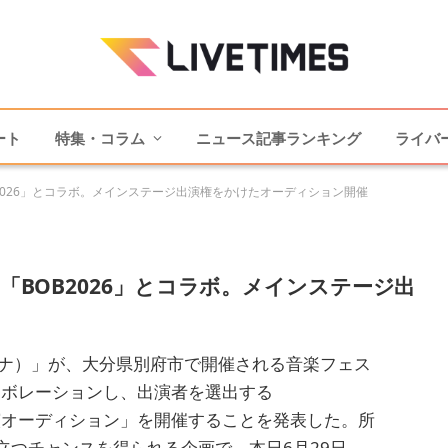
ート
特集・コラム
ニュース記事ランキング
ライバ
B2026」とコラボ。メインステージ出演権をかけたオーディション開催
ス「BOB2026」とコラボ。メインステージ出
チナナ）」が、大分県別府市で開催される音楽フェス
コラボレーションし、出演者を選出する
出演オーディション」を開催することを発表した。所
つチャンスを得られる企画で、本日6月29日