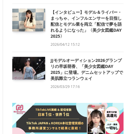
【インタビュー】モデル＆ライバー・
まっちゃ、インフルエンサーを目指し
配信とモデル業を両立「配信で夢を語
れるようになった」〈美少女図鑑DAY
2025〉
2026/04/12 15:12
JJモデルオーディション2026グランプ
リの早坂萌香、「美少女図鑑DAY
2025」に登場。デニムセットアップで
美肌際立つランウェイ
2026/03/29 17:16