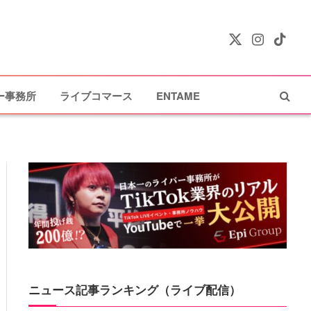
X
Instagram
TikTok
(Twitter)
ー事務所
ライブコマース
ENTAME
ニュース記事ランキング（ライブ配信）