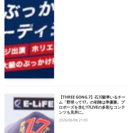
【THREE GONG.7】石川駿率いるチー
ム「野球って17」の初陣は準優勝。プ
ロポーズを含む17LIVEの多彩なコンテ
ンツも見所に。
2026/06/08 21:05