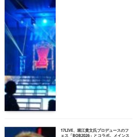
17LIVE、堀江貴文氏プロデュースのフ
ェス「BOB2026」とコラボ。メインス