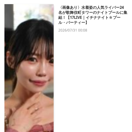
〈画像あり〉水着姿の人気ライバー24
名が歌舞伎町タワーのナイトプールに集
結！【17LIVE｜イチナナイト☆プー
ル・パーティー】
2026/07/31 00:08