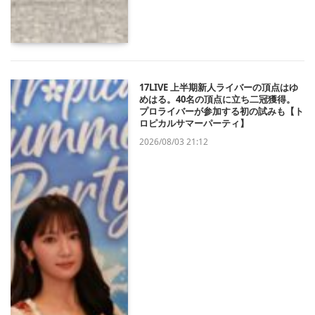
17LIVE 上半期新人ライバーの頂点はゆ
めはる。40名の頂点に立ち二冠獲得。
プロライバーが参加する初の試みも【ト
ロピカルサマーパーティ】
2026/08/03 21:12