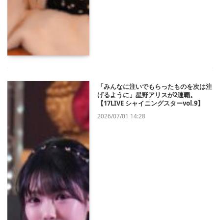
「みんなに注いでもらったものを次は注
げるように」星野アリスが2連覇。
【17LIVE シャイニングスターvol.9】
2026/07/01 14:28