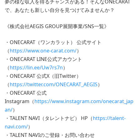
夢の様な収入を得るチャンスがある！そんなONECARAT
で、あなたも新しい自分を見つけてみませんか？
《株式会社AEGIS GROUP展開事業/SNS一覧》
・ONECARAT（ワンカラット） 公式サイト
（
https://www.one-carat.com/
）
・ONECARAT LINE公式アカウント
（
https://lin.ee/Uw7rs7n
）
・ONECARAT 公式X（旧Twitter）
（
https://twitter.com/ONECARAT_AEGIS
）
・ONECARAT 公式
Instagram（
https://www.instagram.com/onecarat_jap
an/
）
・TALENT NAVI（タレントナビ） HP（
https://talent-
navi.com/
）
・TALENT NAVIのご登録・お問い合わせ