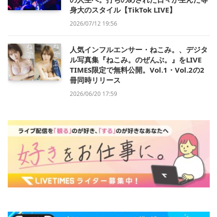
身大のスタイル【TikTok LIVE】
2026/07/12 19:56
人気インフルエンサー・ねこみ。、デジタ
ル写真集『ねこみ。のぜんぶ。』をLIVE
TIMES限定で無料公開。Vol.1・Vol.2の2
冊同時リリース
2026/06/20 17:59