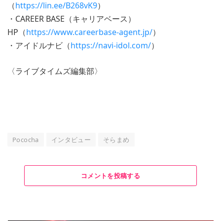
（
https://lin.ee/B268vK9
）
・CAREER BASE（キャリアベース）
HP（
https://www.careerbase-agent.jp/
）
・アイドルナビ（
https://navi-idol.com/
）
〈ライブタイムズ編集部〉
Pococha
インタビュー
そらまめ
コメントを投稿する