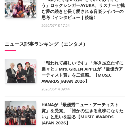
う」ロックシンガーAYUKA、リスナーと挑
む夢の続きと長く愛される音楽ライバーの
思考〈インタビュー｜後編〉
2026/07/13 17:54
ニュース記事ランキング（エンタメ）
「報われて嬉しいです」「浮き足立たずに
粛々と」Mrs. GREEN APPLEが『最優秀ア
ーティスト賞』を二連覇。【MUSIC
AWARDS JAPAN 2026】
2026/06/14 09:44
HANAが『最優秀ニュー・アーティスト
賞』を受賞。「誰かの生きる意味になりた
い」と思いを語る【MUSIC AWARDS
JAPAN 2026】