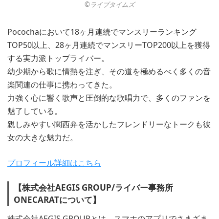
©︎ライブタイムズ
Pocochaにおいて18ヶ月連続でマンスリーランキング
TOP50以上、28ヶ月連続でマンスリーTOP200以上を獲得
する実力派トップライバー。
幼少期から歌に情熱を注ぎ、その道を極めるべく多くの音
楽関連の仕事に携わってきた。
力強く心に響く歌声と圧倒的な歌唱力で、多くのファンを
魅了している。
親しみやすい関西弁を活かしたフレンドリーなトークも彼
女の大きな魅力だ。
プロフィール詳細はこちら
【株式会社AEGIS GROUP/ライバー事務所
ONECARATについて】
株式会社AEGIS GROUPとは、スマホのアプリでさまざま