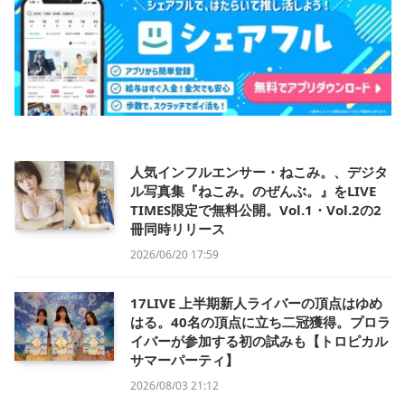
人気インフルエンサー・ねこみ。、デジタ
ル写真集『ねこみ。のぜんぶ。』をLIVE
TIMES限定で無料公開。Vol.1・Vol.2の2
冊同時リリース
2026/06/20 17:59
17LIVE 上半期新人ライバーの頂点はゆめ
はる。40名の頂点に立ち二冠獲得。プロラ
イバーが参加する初の試みも【トロピカル
サマーパーティ】
2026/08/03 21:12