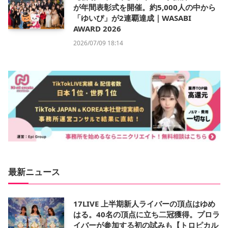
が年間表彰式を開催。約5,000人の中から
「ゆいぴ」が2連覇達成｜WASABI
AWARD 2026
2026/07/09 18:14
最新ニュース
17LIVE 上半期新人ライバーの頂点はゆめ
はる。40名の頂点に立ち二冠獲得。プロラ
イバーが参加する初の試みも【トロピカル