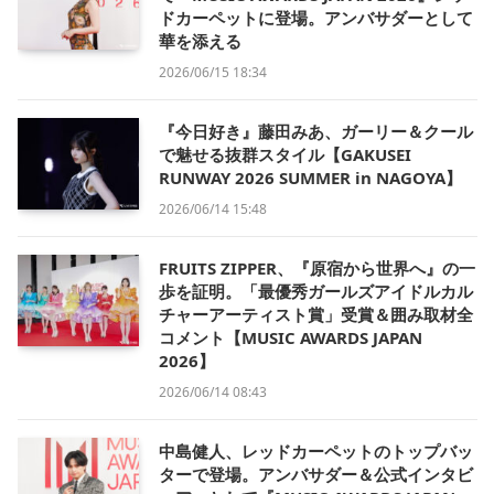
ドカーペットに登場。アンバサダーとして
華を添える
2026/06/15 18:34
『今日好き』藤田みあ、ガーリー＆クール
で魅せる抜群スタイル【GAKUSEI
RUNWAY 2026 SUMMER in NAGOYA】
2026/06/14 15:48
FRUITS ZIPPER、『原宿から世界へ』の一
歩を証明。「最優秀ガールズアイドルカル
チャーアーティスト賞」受賞＆囲み取材全
コメント【MUSIC AWARDS JAPAN
2026】
2026/06/14 08:43
中島健人、レッドカーペットのトップバッ
ターで登場。アンバサダー＆公式インタビ