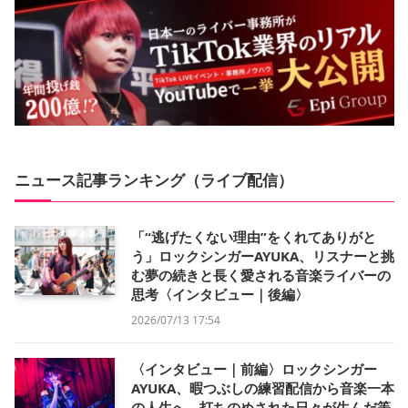
ニュース記事ランキング（ライブ配信）
「“逃げたくない理由”をくれてありがと
う」ロックシンガーAYUKA、リスナーと挑
む夢の続きと長く愛される音楽ライバーの
思考〈インタビュー｜後編〉
2026/07/13 17:54
〈インタビュー｜前編〉ロックシンガー
AYUKA、暇つぶしの練習配信から音楽一本
の人生へ。打ちのめされた日々が生んだ等