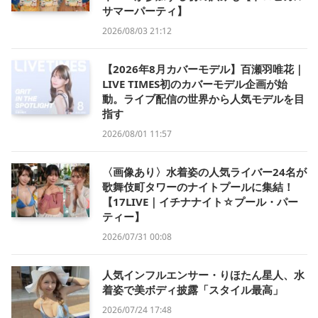
サマーパーティ】
2026/08/03 21:12
【2026年8月カバーモデル】百瀬羽唯花｜
LIVE TIMES初のカバーモデル企画が始
動。ライブ配信の世界から人気モデルを目
指す
2026/08/01 11:57
〈画像あり〉水着姿の人気ライバー24名が
歌舞伎町タワーのナイトプールに集結！
【17LIVE｜イチナナイト☆プール・パー
ティー】
2026/07/31 00:08
人気インフルエンサー・りほたん星人、水
着姿で美ボディ披露「スタイル最高」
2026/07/24 17:48