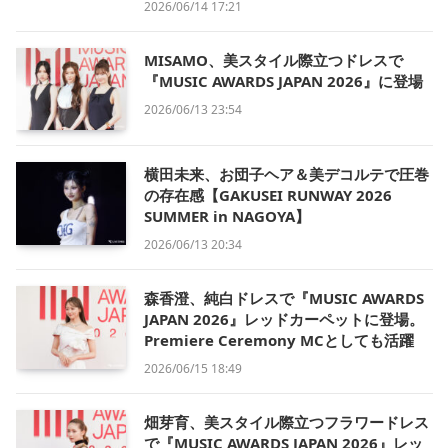
2026/06/14 17:21
MISAMO、美スタイル際立つドレスで
『MUSIC AWARDS JAPAN 2026』に登場
2026/06/13 23:54
横田未来、お団子ヘア＆美デコルテで圧巻
の存在感【GAKUSEI RUNWAY 2026
SUMMER in NAGOYA】
2026/06/13 20:34
森香澄、純白ドレスで『MUSIC AWARDS
JAPAN 2026』レッドカーペットに登場。
Premiere Ceremony MCとしても活躍
2026/06/15 18:49
畑芽育、美スタイル際立つフラワードレス
で『MUSIC AWARDS JAPAN 2026』レッ