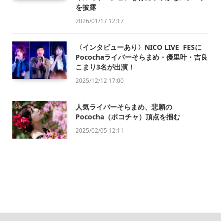
を披露
2026/01/17 12:17
〈インタビューあり〉NICO LIVE FESに
Pocochaライバーそらまめ・優里叶・吉良
こまり3名が出演！
2025/12/12 17:00
人気ライバーそらまめ、悲願の
Pococha（ポコチャ）頂点を掴む
2025/02/05 12:11