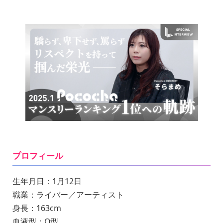
プロフィール
生年月日：1月12日
職業：ライバー／アーティスト
身長：163cm
血液型：O型