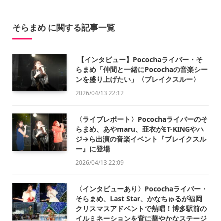
そらまめ に関する記事一覧
【インタビュー】Pocochaライバー・そ
らまめ「仲間と一緒にPocochaの音楽シー
ンを盛り上げたい」〈ブレイクスルー〉
2026/04/13 22:12
〈ライブレポート〉Pocochaライバーのそ
らまめ、あやmaru、亜衣がET-KINGやハ
ジ→ら出演の音楽イベント『ブレイクスル
ー』に登場
2026/04/13 22:09
〈インタビューあり〉Pocochaライバー・
そらまめ、Last Star、かなちゅるが福岡
クリスマスアドベントで熱唱！博多駅前の
イルミネーションを背に華やかなステージ