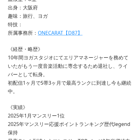
出身：大阪府
趣味：旅行、ヨガ
特技：
所属事務所：
ONECARAT【D87】
《経歴・略歴》
10年間ヨガスタジオにてエリアマネージャーを務めて
いたがもう一度音楽活動に専念するため退社し、ライ
バーとして転身。
初配信1ヶ月でS帯3ヶ月で最高ランクに到達し今も継続
中。
《実績》
2025年1月マンスリー1位
2025年マンスリー応援ポイントランキング歴代legend
保持