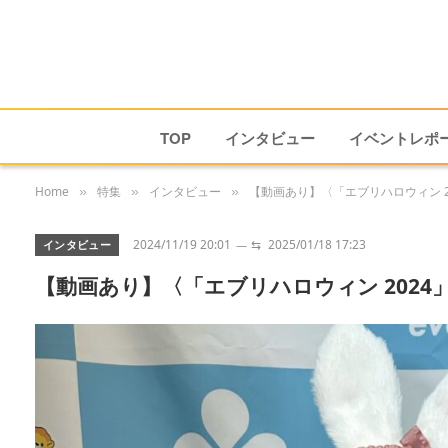
TOP
インタビュー
イベントレポ
Home
特集
インタビュー
【動画あり】〈「エブリハロウィン 202
»
»
»
2024/11/19 20:01
⇆
2025/01/18 17:23
インタビュー
【動画あり】〈「エブリハロウィン 2024」イ