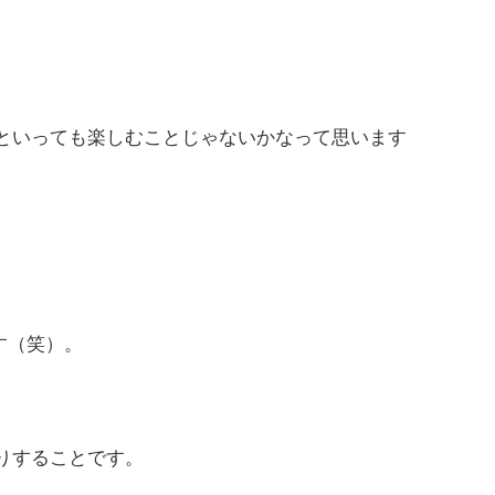
といっても楽しむことじゃないかなって思います
す（笑）。
りすることです。