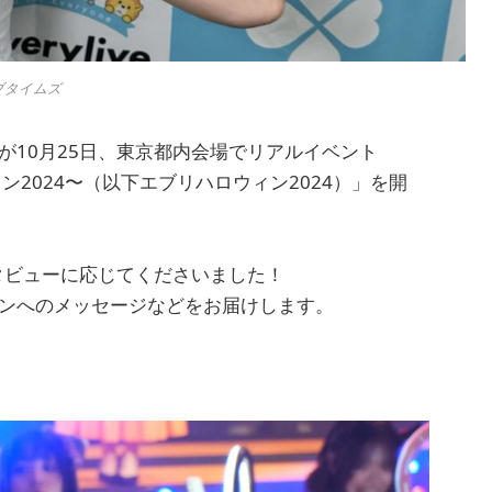
イブタイムズ
）」が10月25日、東京都内会場でリアルイベント
ハロウィン2024〜（以下エブリハロウィン2024）」を開
タビューに応じてくださいました！
ファンへのメッセージなどをお届けします。