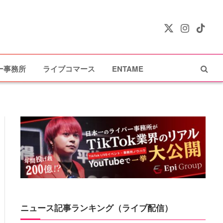
X
Instagram
TikTok
(Twitter)
ー事務所
ライブコマース
ENTAME
ニュース記事ランキング（ライブ配信）