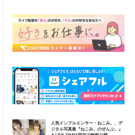
人気インフルエンサー・ねこみ。、デ
ジタル写真集『ねこみ。のぜんぶ。』
をLIVE TIMES限定で無料公開。