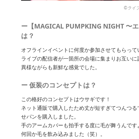
©︎ライ
ー【MAGICAL PUMPKING NIGH
は？
オフラインイベントに何度か参加させてもらって
ライブの配信者が一箇所の会場に集まりお互いに
異様ながらも新鮮な感覚でした。
ー 仮装のコンセプトは？
この格好のコンセプトはウサギです！
ネット通販で購入したため丈が短すぎてつんつる
せパンを購入しました。
手のアームカバーも拍手する度に毛が舞うんです
何回か毛を飲み込みました（笑）。