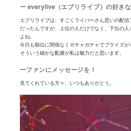
ー everylive（エブリライブ）の好
エブリライブは、すごくライバーさん思いの配信
だったんですが、上位の人だけでなく、下位の人
よね。
今日も順位に関係なくガチャガチャでプライズが
そういう細かな配慮が私は魅力だと思います。
ーファンにメッセージを！
見てくれている方々、いつもありがとう。