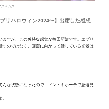
ブタイムズ
T 〜エブリハロウィン2024〜】出席した感想
いますが、この独特な感覚が毎回新鮮です。エブリ
話すのではなく、画面に向かって話している光景は
てんな状態になったので、ドン・キホーテで急遽見
よ。