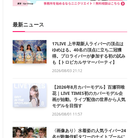
最新ニュース
17LIVE 上半期新人ライバーの頂点は
ゆめはる。40名の頂点に立ち二冠獲
得。プロライバーが参加する初の試み
も【トロピカルサマーパーティ】
2026/08/03 21:12
【2026年8月カバーモデル】百瀬羽唯
花｜LIVE TIMES初のカバーモデル企
画が始動。ライブ配信の世界から人気
モデルを目指す
2026/08/01 11:57
〈画像あり〉水着姿の人気ライバー24
名が歌舞伎町タワーのナイトプールに