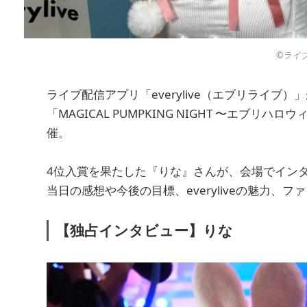
©︎ラ
ライブ配信アプリ「everylive（エブリライブ
「MAGICAL PUMPKING NIGHT 〜エブリ
催。
4位入賞を果たした『りな』さんが、会場でイン
当日の感想や今後の目標、everyliveの魅力、
【独占インタビュー】りな