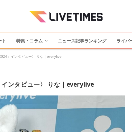
ート
特集・コラム
ニュース記事ランキング
ライバ
4」インタビュー〉 りな｜everylive
ンタビュー〉 りな｜everylive