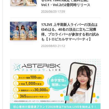
Vol.1・Vol.2の2冊同時リリース
2026/06/20 17:59
17LIVE 上半期新人ライバーの頂点は
ゆめはる。40名の頂点に立ち二冠獲
得。プロライバーが参加する初の試み
も【トロピカルサマーパーティ】
2026/08/03 21:12