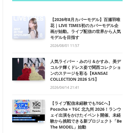
【2026年8月カバーモデル】百瀬羽唯
花｜LIVE TIMES初のカバーモデル企
画が始動。ライブ配信の世界から人気
モデルを目指す
2026/08/01 11:57
人気ライバー・みのり＆かすみ、美デ
コルテ輝くドレス姿で関西コレクショ
ンのステージを彩る【KANSAI
COLLECTION 2026 S/S】
2026/04/14 21:41
【ライブ配信未経験でもTGCへ】
Pococha × TGC 北九州 2026！ランウ
ェイ出演をかけたイベント開催、未経
験から挑戦できる新プロジェクト「Be
The MODEL」始動