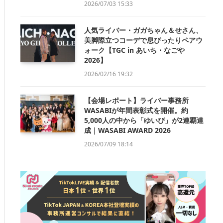
2026/07/03 15:33
人気ライバー・ガガちゃん＆せさん、
美脚際立つコーデで息ぴったりペアウ
ォーク【TGC in あいち・なごや
2026】
2026/02/16 19:32
【会場レポート】ライバー事務所
WASABIが年間表彰式を開催。約
5,000人の中から「ゆいぴ」が2連覇達
成｜WASABI AWARD 2026
2026/07/09 18:14