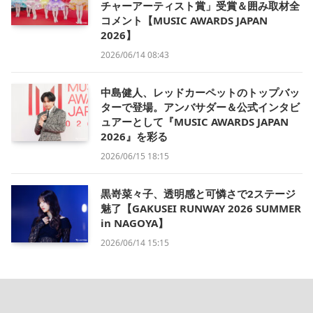
チャーアーティスト賞」受賞＆囲み取材全
コメント【MUSIC AWARDS JAPAN
2026】
2026/06/14 08:43
中島健人、レッドカーペットのトップバッ
ターで登場。アンバサダー＆公式インタビ
ュアーとして『MUSIC AWARDS JAPAN
2026』を彩る
2026/06/15 18:15
黒嵜菜々子、透明感と可憐さで2ステージ
魅了【GAKUSEI RUNWAY 2026 SUMMER
in NAGOYA】
2026/06/14 15:15