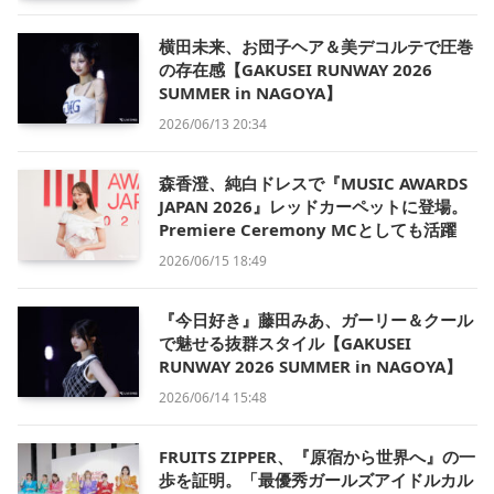
横田未来、お団子ヘア＆美デコルテで圧巻
の存在感【GAKUSEI RUNWAY 2026
SUMMER in NAGOYA】
2026/06/13 20:34
森香澄、純白ドレスで『MUSIC AWARDS
JAPAN 2026』レッドカーペットに登場。
Premiere Ceremony MCとしても活躍
2026/06/15 18:49
『今日好き』藤田みあ、ガーリー＆クール
で魅せる抜群スタイル【GAKUSEI
RUNWAY 2026 SUMMER in NAGOYA】
2026/06/14 15:48
FRUITS ZIPPER、『原宿から世界へ』の一
歩を証明。「最優秀ガールズアイドルカル