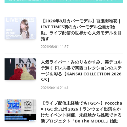
【2026年8月カバーモデル】百瀬羽唯花｜
LIVE TIMES初のカバーモデル企画が始
動。ライブ配信の世界から人気モデルを目
指す
2026/08/01 11:57
人気ライバー・みのり＆かすみ、美デコル
テ輝くドレス姿で関西コレクションのステ
ージを彩る【KANSAI COLLECTION 2026
S/S】
2026/04/14 21:41
【ライブ配信未経験でもTGCへ】Pococha
× TGC 北九州 2026！ランウェイ出演をか
けたイベント開催、未経験から挑戦できる
新プロジェクト「Be The MODEL」始動