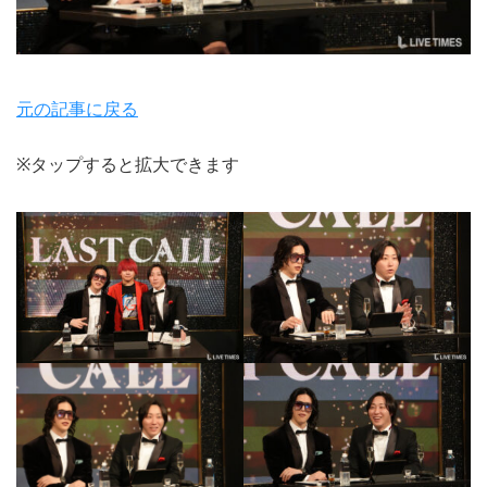
元の記事に戻る
※タップすると拡大できます