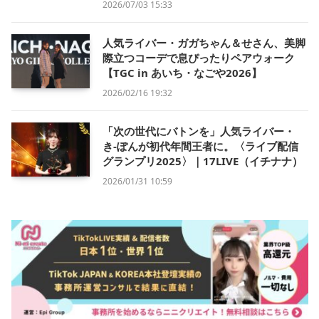
2026/07/03 15:33
人気ライバー・ガガちゃん＆せさん、美脚
際立つコーデで息ぴったりペアウォーク
【TGC in あいち・なごや2026】
2026/02/16 19:32
「次の世代にバトンを」人気ライバー・
き-ぽんが初代年間王者に。〈ライブ配信
グランプリ2025〉｜17LIVE（イチナナ）
2026/01/31 10:59