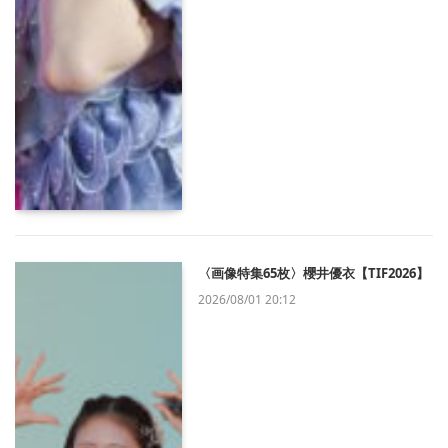
〈画像特集65枚〉櫻井優衣【TIF2026】
2026/08/01 20:12