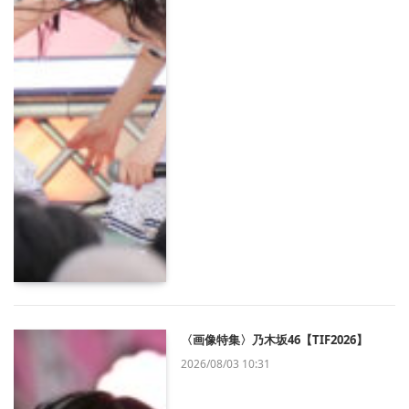
〈画像特集〉乃木坂46【TIF2026】
2026/08/03 10:31