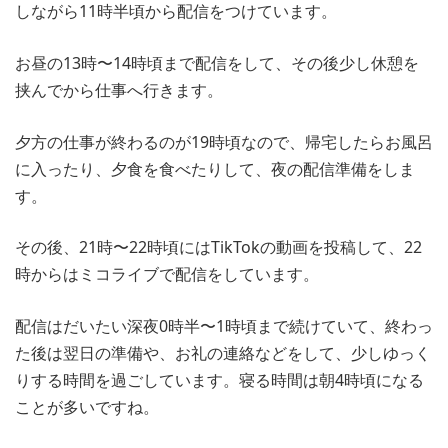
しながら11時半頃から配信をつけています。
お昼の13時〜14時頃まで配信をして、その後少し休憩を
挟んでから仕事へ行きます。
夕方の仕事が終わるのが19時頃なので、帰宅したらお風呂
に入ったり、夕食を食べたりして、夜の配信準備をしま
す。
その後、21時〜22時頃にはTikTokの動画を投稿して、22
時からはミコライブで配信をしています。
配信はだいたい深夜0時半〜1時頃まで続けていて、終わっ
た後は翌日の準備や、お礼の連絡などをして、少しゆっく
りする時間を過ごしています。寝る時間は朝4時頃になる
ことが多いですね。