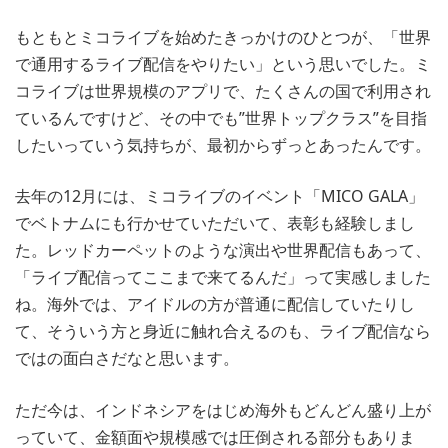
もともとミコライブを始めたきっかけのひとつが、「世界
で通用するライブ配信をやりたい」という思いでした。ミ
コライブは世界規模のアプリで、たくさんの国で利用され
ているんですけど、その中でも”世界トップクラス”を目指
したいっていう気持ちが、最初からずっとあったんです。
去年の12月には、ミコライブのイベント「MICO GALA」
でベトナムにも行かせていただいて、表彰も経験しまし
た。レッドカーペットのような演出や世界配信もあって、
「ライブ配信ってここまで来てるんだ」って実感しました
ね。海外では、アイドルの方が普通に配信していたりし
て、そういう方と身近に触れ合えるのも、ライブ配信なら
ではの面白さだなと思います。
ただ今は、インドネシアをはじめ海外もどんどん盛り上が
っていて、金額面や規模感では圧倒される部分もありま