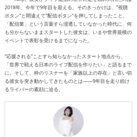
2018年、今年で9年目を迎える。そのきっかけは、”視聴
ボタン”と間違えて”配信ボタン”を押してしまったこと。
「配信業」という言葉すら浸透していなかった時代に、何
も分からないままスタートした彼女は、いまや世界規模の
イベントで表彰を受けるまでになった。
“応援される”ことすら知らなかったスタート地点から、
「世界で戦える日本のライブ配信を作りたい」と語るまで
に。そして、枠のリスナーを「家族以上の存在」と言い切
る彼女を突き動かしてきたものとは――9年目を走り続け
るライバーの素顔に迫る。