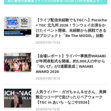
【ライブ配信未経験でもTGCへ】Pococha
× TGC 北九州 2026！ランウェイ出演をか
けたイベント開催、未経験から挑戦できる
新プロジェクト「Be The MODEL」始動
2026/07/03 15:33
【会場レポート】ライバー事務所WASABI
が年間表彰式を開催。約5,000人の中から
「ゆいぴ」が2連覇達成｜WASABI
AWARD 2026
2026/07/09 18:14
人気ライバー・ガガちゃん＆せさん、美脚
際立つコーデで息ぴったりペアウォーク
【TGC in あいち・なごや2026】
2026/02/16 19:32