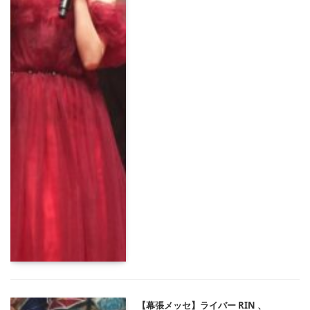
【幕張メッセ】ライバー RIN 、