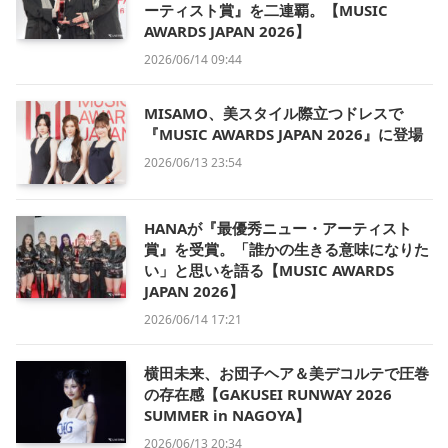
ーティスト賞』を二連覇。【MUSIC
AWARDS JAPAN 2026】
2026/06/14 09:44
MISAMO、美スタイル際立つドレスで
『MUSIC AWARDS JAPAN 2026』に登場
2026/06/13 23:54
HANAが『最優秀ニュー・アーティスト
賞』を受賞。「誰かの生きる意味になりた
い」と思いを語る【MUSIC AWARDS
JAPAN 2026】
2026/06/14 17:21
横田未来、お団子ヘア＆美デコルテで圧巻
の存在感【GAKUSEI RUNWAY 2026
SUMMER in NAGOYA】
2026/06/13 20:34