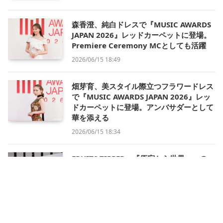
森香澄、純白ドレスで『MUSIC AWARDS
JAPAN 2026』レッドカーペットに登場。
Premiere Ceremony MCとしても活躍
2026/06/15 18:49
畑芽育、美スタイル際立つフラワードレス
で『MUSIC AWARDS JAPAN 2026』レッ
ドカーペットに登場。アンバサダーとして
華を添える
2026/06/15 18:34
FRUITS ZIPPER、『原宿から世界へ』の一
歩を証明。「最優秀ガールズアイドルカル
チャーアーティスト賞」受賞＆囲み取材全
コメント【MUSIC AWARDS JAPAN
2026】
2026/06/14 08:43