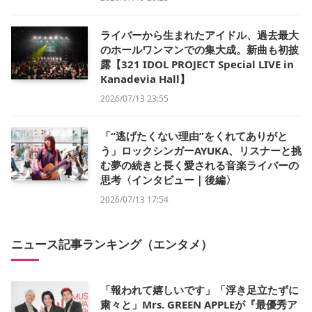
ライバーから生まれたアイドル、過去最大
のホールワンマンでの集大成。新曲も初披
露【321 IDOL PROJECT Special LIVE in
Kanadevia Hall】
2026/07/13 23:55
「“逃げたくない理由”をくれてありがと
う」ロックシンガーAYUKA、リスナーと挑
む夢の続きと長く愛される音楽ライバーの
思考〈インタビュー｜後編〉
2026/07/13 17:54
ニュース記事ランキング（エンタメ）
「報われて嬉しいです」「浮き足立たずに
粛々と」Mrs. GREEN APPLEが『最優秀ア