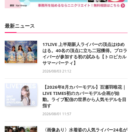
最新ニュース
17LIVE 上半期新人ライバーの頂点はゆめ
はる。40名の頂点に立ち二冠獲得。プロラ
イバーが参加する初の試みも【トロピカル
サマーパーティ】
2026/08/03 21:12
【2026年8月カバーモデル】百瀬羽唯花｜
LIVE TIMES初のカバーモデル企画が始
動。ライブ配信の世界から人気モデルを目
指す
2026/08/01 11:57
〈画像あり〉水着姿の人気ライバー24名が