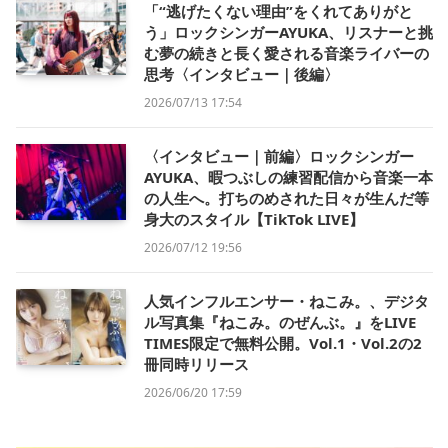
「“逃げたくない理由”をくれてありがと
う」ロックシンガーAYUKA、リスナーと挑
む夢の続きと長く愛される音楽ライバーの
思考〈インタビュー｜後編〉
2026/07/13 17:54
〈インタビュー｜前編〉ロックシンガー
AYUKA、暇つぶしの練習配信から音楽一本
の人生へ。打ちのめされた日々が生んだ等
身大のスタイル【TikTok LIVE】
2026/07/12 19:56
人気インフルエンサー・ねこみ。、デジタ
ル写真集『ねこみ。のぜんぶ。』をLIVE
TIMES限定で無料公開。Vol.1・Vol.2の2
冊同時リリース
2026/06/20 17:59