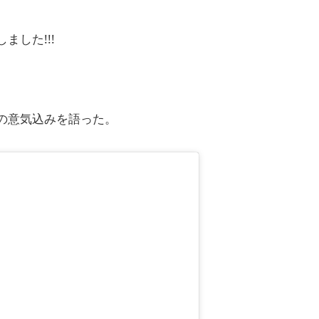
した!!!
の意気込みを語った。