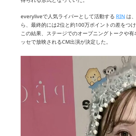
everyliveで人気ライバーとして活動する
RIN
は、
ら、最終的には2位と約100万ポイントの差をつ
この結果、ステージでのオープニングトークや有
ッセで放映されるCM出演が決定した。