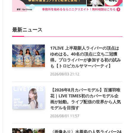
最新ニュース
17LIVE 上半期新人ライバーの頂点は
ゆめはる。40名の頂点に立ち二冠獲
得。プロライバーが参加する初の試み
も【トロピカルサマーパーティ】
2026/08/03 21:12
【2026年8月カバーモデル】百瀬羽唯
花｜LIVE TIMES初のカバーモデル企
画が始動。ライブ配信の世界から人気
モデルを目指す
2026/08/01 11:57
〈画像あり〉水着姿の人気ライバー24