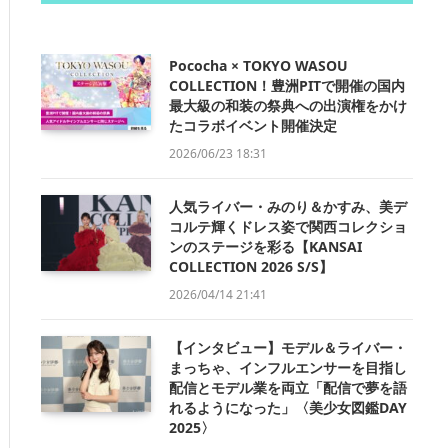
Pococha × TOKYO WASOU
COLLECTION！豊洲PITで開催の国内
最大級の和装の祭典への出演権をかけ
たコラボイベント開催決定
2026/06/23 18:31
人気ライバー・みのり＆かすみ、美デ
コルテ輝くドレス姿で関西コレクショ
ンのステージを彩る【KANSAI
COLLECTION 2026 S/S】
2026/04/14 21:41
【インタビュー】モデル＆ライバー・
まっちゃ、インフルエンサーを目指し
配信とモデル業を両立「配信で夢を語
れるようになった」〈美少女図鑑DAY
2025〉