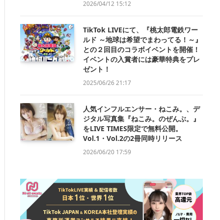
2026/04/12 15:12
TikTok LIVEにて、『桃太郎電鉄ワー
ルド ～地球は希望でまわってる！～』
との２回目のコラボイベントを開催！
イベントの入賞者には豪華特典をプレ
ゼント！
2025/06/26 21:17
人気インフルエンサー・ねこみ。、デ
ジタル写真集『ねこみ。のぜんぶ。』
をLIVE TIMES限定で無料公開。
Vol.1・Vol.2の2冊同時リリース
2026/06/20 17:59