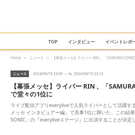
TOP
インタビュー
イベントレポ
Home
ニュース
【幕張メッセ】ライバー RIN 、「SAMURAI SON
»
»
2024/09/19 23:09
⇆
2024/09/19 23:15
ニュース
【幕張メッセ】ライバー RIN 、「SAMURAI
で堂々の1位に
ライブ配信アプリeveryliveで人気ライバーとして活躍するR
メッセ インタビュアー編」で見事1位に輝いた。この結果、
SONIC」の『everyliveステージ』に出演することが決定