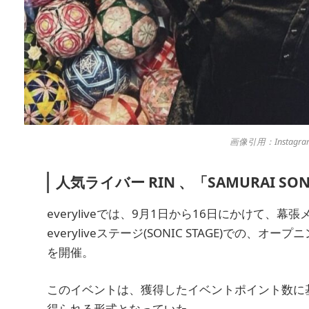
画像引用：Instagra
人気ライバー RIN 、「SAMURAI SO
everyliveでは、9月1日から16日にかけて、
everyliveステージ(SONIC STAGE)で
を開催。
このイベントは、獲得したイベントポイント数に
得られる形式となっていた。