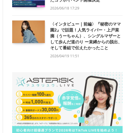
2026/06/18 17:29
〈インタビュー｜前編〉『秘密のママ
園2』で話題！人気ライバー・上戸菜
摘（うーちゃん）、シングルマザーと
して歩んだ道のり ー束縛からの脱出、
そして番組で伝えたかったこと
2026/04/19 11:51