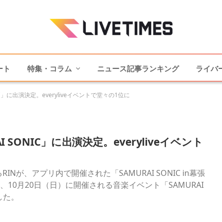
ート
特集・コラム
ニュース記事ランキング
ライバ
IC」に出演決定。everyliveイベントで堂々の1位に
 SONIC」に出演決定。everyliveイベント
INが、アプリ内で開催された「SAMURAI SONIC in幕張
10月20日（日）に開催される音楽イベント「SAMURAI
した。