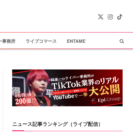
X
Instagram
TikTok
(Twitter)
ー事務所
ライブコマース
ENTAME
ニュース記事ランキング（ライブ配信）