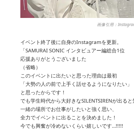
画像引用：Instagra
イベント終了後に自身のInstagramを更新。
「SAMURAI SONIC インタビュアー編総合1位
応援ありがとうございました
（省略）
このイベントに出たいと思った理由は最初
「大勢の人の前で上手く話せるようになりたい」
と思ったからです！
でも学生時代から大好きなSILENTSIRENが出る
一緒の場所でお仕事がしたいと強く思い、
全力でイベントに出ることを決めました！
今でも興奮が冷めないくらい嬉しいです…!!!!!