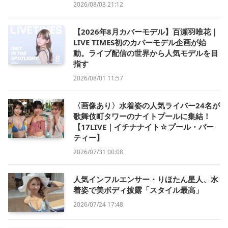
2026/08/03 21:12
【2026年8月カバーモデル】百瀬羽唯花｜
LIVE TIMES初のカバーモデル企画が始
動。ライブ配信の世界から人気モデルを目
指す
2026/08/01 11:57
〈画像あり〉水着姿の人気ライバー24名が
歌舞伎町タワーのナイトプールに集結！
【17LIVE｜イチナナイト☆プール・パー
ティー】
2026/07/31 00:08
人気インフルエンサー・りほたん星人、水
着姿で美ボディ披露「スタイル最高」
2026/07/24 17:48