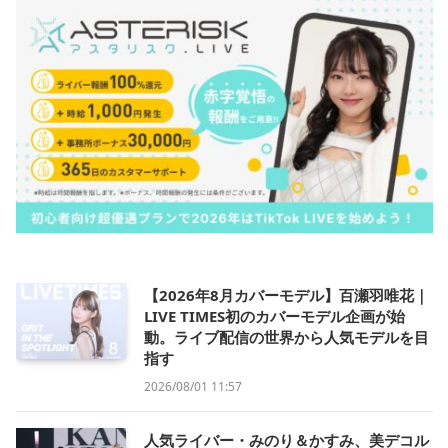
【2026年8月カバーモデル】百瀬羽唯花｜
LIVE TIMES初のカバーモデル企画が始
動。ライブ配信の世界から人気モデルを目
指す
2026/08/01 11:57
人気ライバー・みのり＆かすみ、美デコル