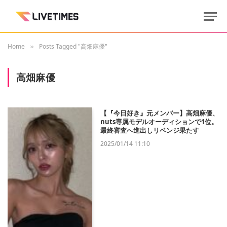
Home
Posts Tagged "高畑麻優"
»
高畑麻優
【『今日好き』元メンバー】高畑麻優、
nuts専属モデルオーディションで1位。
最終審査へ進出しリベンジ果たす
2025/01/14 11:10