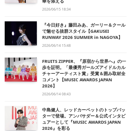
華を添える
2026/06/15 18:34
『今日好き』藤田みあ、ガーリー＆クール
で魅せる抜群スタイル【GAKUSEI
RUNWAY 2026 SUMMER in NAGOYA】
2026/06/14 15:48
FRUITS ZIPPER、『原宿から世界へ』の一
歩を証明。「最優秀ガールズアイドルカル
チャーアーティスト賞」受賞＆囲み取材全
コメント【MUSIC AWARDS JAPAN
2026】
2026/06/14 08:43
中島健人、レッドカーペットのトップバッ
ターで登場。アンバサダー＆公式インタビ
ュアーとして『MUSIC AWARDS JAPAN
2026』を彩る