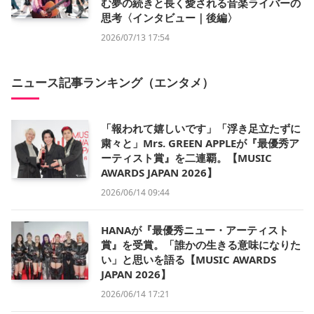
む夢の続きと長く愛される音楽ライバーの
思考〈インタビュー｜後編〉
2026/07/13 17:54
ニュース記事ランキング（エンタメ）
「報われて嬉しいです」「浮き足立たずに
粛々と」Mrs. GREEN APPLEが『最優秀ア
ーティスト賞』を二連覇。【MUSIC
AWARDS JAPAN 2026】
2026/06/14 09:44
HANAが『最優秀ニュー・アーティスト
賞』を受賞。「誰かの生きる意味になりた
い」と思いを語る【MUSIC AWARDS
JAPAN 2026】
2026/06/14 17:21