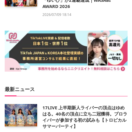
「ゆいぴ」が2連覇達成｜WASABI
AWARD 2026
2026/07/09 18:14
最新ニュース
17LIVE 上半期新人ライバーの頂点はゆめ
はる。40名の頂点に立ち二冠獲得。プロラ
イバーが参加する初の試みも【トロピカル
サマーパーティ】