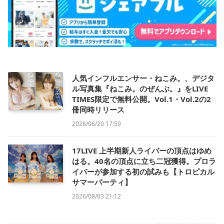
人気インフルエンサー・ねこみ。、デジタ
ル写真集『ねこみ。のぜんぶ。』をLIVE
TIMES限定で無料公開。Vol.1・Vol.2の2
冊同時リリース
2026/06/20 17:59
17LIVE 上半期新人ライバーの頂点はゆめ
はる。40名の頂点に立ち二冠獲得。プロラ
イバーが参加する初の試みも【トロピカル
サマーパーティ】
2026/08/03 21:12