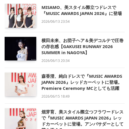
MISAMO、美スタイル際立つドレスで
『MUSIC AWARDS JAPAN 2026』に登場
2026/06/13 23:54
横田未来、お団子ヘア＆美デコルテで圧巻
の存在感【GAKUSEI RUNWAY 2026
SUMMER in NAGOYA】
2026/06/13 20:34
森香澄、純白ドレスで『MUSIC AWARDS
JAPAN 2026』レッドカーペットに登場。
Premiere Ceremony MCとしても活躍
2026/06/15 18:49
畑芽育、美スタイル際立つフラワードレス
で『MUSIC AWARDS JAPAN 2026』レッ
ドカーペットに登場。アンバサダーとして