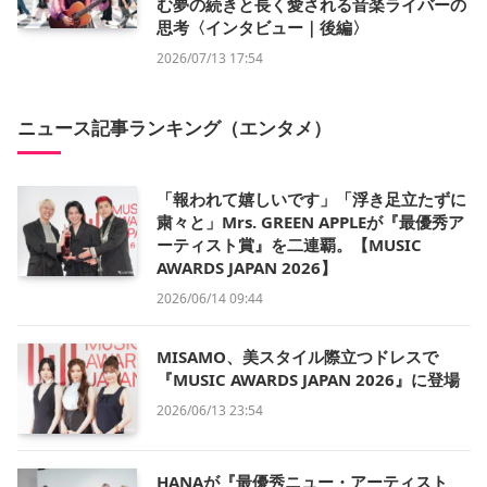
む夢の続きと長く愛される音楽ライバーの
思考〈インタビュー｜後編〉
2026/07/13 17:54
ニュース記事ランキング（エンタメ）
「報われて嬉しいです」「浮き足立たずに
粛々と」Mrs. GREEN APPLEが『最優秀ア
ーティスト賞』を二連覇。【MUSIC
AWARDS JAPAN 2026】
2026/06/14 09:44
MISAMO、美スタイル際立つドレスで
『MUSIC AWARDS JAPAN 2026』に登場
2026/06/13 23:54
HANAが『最優秀ニュー・アーティスト