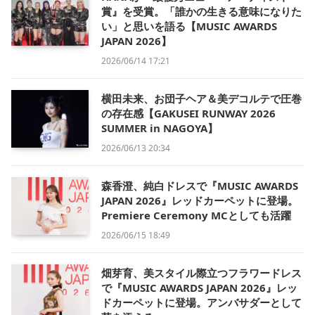
賞』を受賞。「誰かの生きる意味になりた
い」と思いを語る【MUSIC AWARDS
JAPAN 2026】
2026/06/14 17:21
横田未来、お団子ヘア＆美デコルテで圧巻
の存在感【GAKUSEI RUNWAY 2026
SUMMER in NAGOYA】
2026/06/13 20:34
森香澄、純白ドレスで『MUSIC AWARDS
JAPAN 2026』レッドカーペットに登場。
Premiere Ceremony MCとしても活躍
2026/06/15 18:49
畑芽育、美スタイル際立つフラワードレス
で『MUSIC AWARDS JAPAN 2026』レッ
ドカーペットに登場。アンバサダーとして