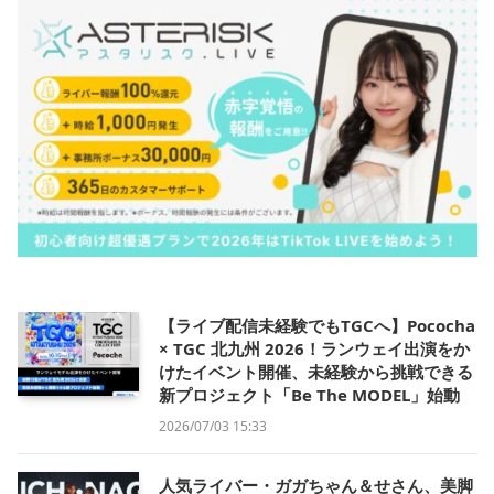
【ライブ配信未経験でもTGCへ】Pococha
× TGC 北九州 2026！ランウェイ出演をか
けたイベント開催、未経験から挑戦できる
新プロジェクト「Be The MODEL」始動
2026/07/03 15:33
人気ライバー・ガガちゃん＆せさん、美脚