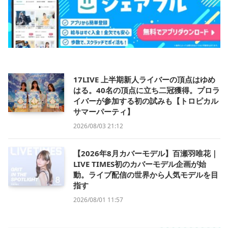
17LIVE 上半期新人ライバーの頂点はゆめ
はる。40名の頂点に立ち二冠獲得。プロラ
イバーが参加する初の試みも【トロピカル
サマーパーティ】
2026/08/03 21:12
【2026年8月カバーモデル】百瀬羽唯花｜
LIVE TIMES初のカバーモデル企画が始
動。ライブ配信の世界から人気モデルを目
指す
2026/08/01 11:57