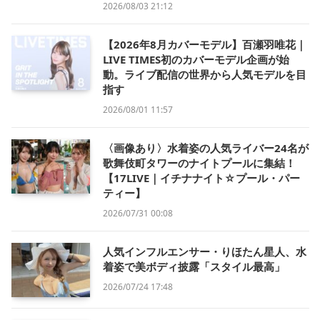
2026/08/03 21:12
【2026年8月カバーモデル】百瀬羽唯花｜
LIVE TIMES初のカバーモデル企画が始
動。ライブ配信の世界から人気モデルを目
指す
2026/08/01 11:57
〈画像あり〉水着姿の人気ライバー24名が
歌舞伎町タワーのナイトプールに集結！
【17LIVE｜イチナナイト☆プール・パー
ティー】
2026/07/31 00:08
人気インフルエンサー・りほたん星人、水
着姿で美ボディ披露「スタイル最高」
2026/07/24 17:48