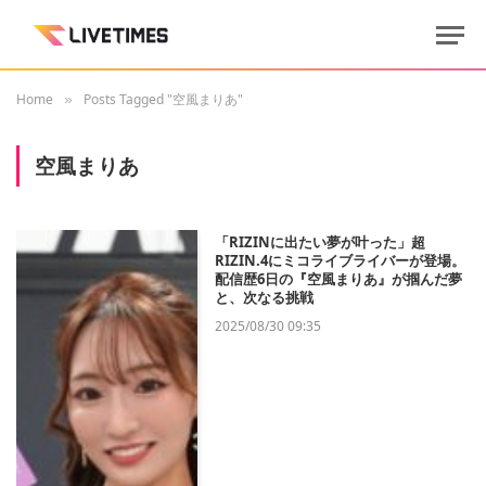
Home
Posts Tagged "空風まりあ"
»
空風まりあ
「RIZINに出たい夢が叶った」超
RIZIN.4にミコライブライバーが登場。
配信歴6日の『空風まりあ』が掴んだ夢
と、次なる挑戦
2025/08/30 09:35