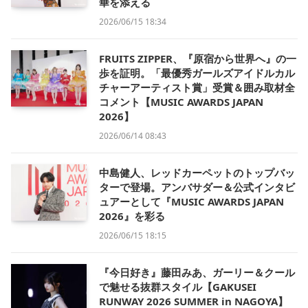
華を添える
2026/06/15 18:34
FRUITS ZIPPER、『原宿から世界へ』の一
歩を証明。「最優秀ガールズアイドルカル
チャーアーティスト賞」受賞＆囲み取材全
コメント【MUSIC AWARDS JAPAN
2026】
2026/06/14 08:43
中島健人、レッドカーペットのトップバッ
ターで登場。アンバサダー＆公式インタビ
ュアーとして『MUSIC AWARDS JAPAN
2026』を彩る
2026/06/15 18:15
『今日好き』藤田みあ、ガーリー＆クール
で魅せる抜群スタイル【GAKUSEI
RUNWAY 2026 SUMMER in NAGOYA】