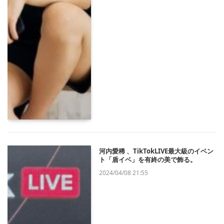
河内愛稀 、TikTokLIVE最大級のイベン
ト「盾イベ」を有終の美で飾る。
2024/04/08 21:55