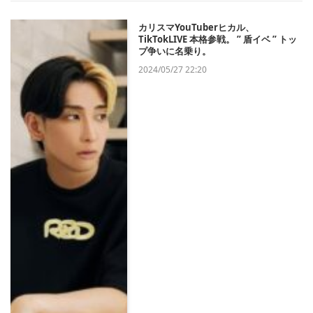
カリスマYouTuberヒカル、
TikTokLIVE 本格参戦。 ” 盾イベ ” トッ
プ争いに名乗り。
2024/05/27 22:20