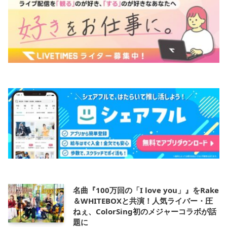
名曲『100万回の「I love you」』をRake
＆WHITEBOXと共演！人気ライバー・圧
ねぇ、ColorSing初のメジャーコラボが話
題に