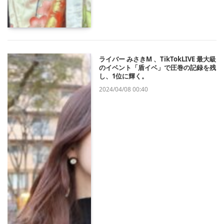
ライバー みさきM 、TikTokLIVE 最大級
のイベント「盾イベ」で圧巻の記録を残
し、1位に輝く。
2024/04/08 00:40