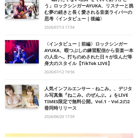
う」ロックシンガーAYUKA、リスナーと挑
む夢の続きと長く愛される音楽ライバーの
思考〈インタビュー｜後編〉
2026/07/13 17:54
〈インタビュー｜前編〉ロックシンガー
AYUKA、暇つぶしの練習配信から音楽一本
の人生へ。打ちのめされた日々が生んだ等
身大のスタイル【TikTok LIVE】
2026/07/12 19:56
人気インフルエンサー・ねこみ。、デジタ
ル写真集『ねこみ。のぜんぶ。』をLIVE
TIMES限定で無料公開。Vol.1・Vol.2の2
冊同時リリース
2026/06/20 17:59