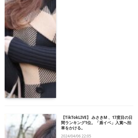
【TikTokLIVE】 みさきM 、17度目の日
間ランキング1位。「盾イベ」入賞へ拍
車をかける。
2024/04/06 22:05