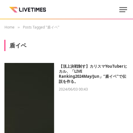
Home
Posts Tagged "盾イベ"
»
盾イベ
【頂上決戦制す】カリスマYouTuberヒ
カル、「LIVE
Ranking2024May/Jun」“盾イベ”で伝
説を作る。
2024/06/03 00:43