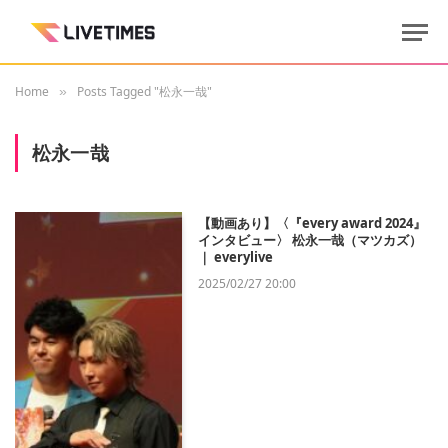
Home
Posts Tagged "松永一哉"
»
松永一哉
【動画あり】〈『every award 2024』
インタビュー〉 松永一哉（マツカズ）
｜ everylive
2025/02/27 20:00