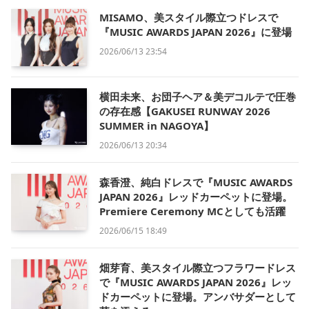
MISAMO、美スタイル際立つドレスで
『MUSIC AWARDS JAPAN 2026』に登場
2026/06/13 23:54
横田未来、お団子ヘア＆美デコルテで圧巻
の存在感【GAKUSEI RUNWAY 2026
SUMMER in NAGOYA】
2026/06/13 20:34
森香澄、純白ドレスで『MUSIC AWARDS
JAPAN 2026』レッドカーペットに登場。
Premiere Ceremony MCとしても活躍
2026/06/15 18:49
畑芽育、美スタイル際立つフラワードレス
で『MUSIC AWARDS JAPAN 2026』レッ
ドカーペットに登場。アンバサダーとして