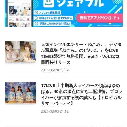
人気インフルエンサー・ねこみ。、デジタ
ル写真集『ねこみ。のぜんぶ。』をLIVE
TIMES限定で無料公開。Vol.1・Vol.2の2
冊同時リリース
2026/06/20 17:59
17LIVE 上半期新人ライバーの頂点はゆめ
はる。40名の頂点に立ち二冠獲得。プロラ
イバーが参加する初の試みも【トロピカル
サマーパーティ】
2026/08/03 21:12