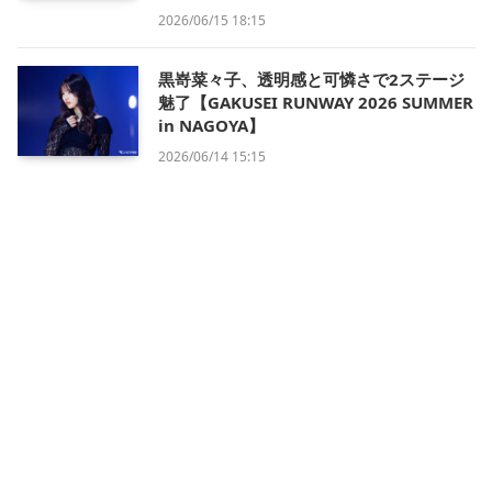
2026/06/15 18:15
黒嵜菜々子、透明感と可憐さで2ステージ
魅了【GAKUSEI RUNWAY 2026 SUMMER
in NAGOYA】
2026/06/14 15:15
会社概要
利用規約
プライバシー・ポリシー
運営方針
掲載について/お問い合わせ
特定商取引法に基づく表記