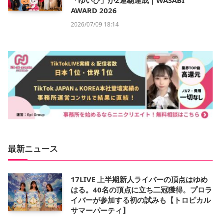
「ゆいぴ」が2連覇達成｜WASABI
AWARD 2026
2026/07/09 18:14
最新ニュース
17LIVE 上半期新人ライバーの頂点はゆめ
はる。40名の頂点に立ち二冠獲得。プロラ
イバーが参加する初の試みも【トロピカル
サマーパーティ】