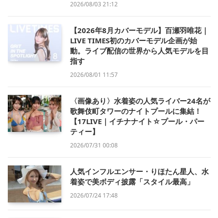
2026/08/03 21:12
【2026年8月カバーモデル】百瀬羽唯花｜
LIVE TIMES初のカバーモデル企画が始
動。ライブ配信の世界から人気モデルを目
指す
2026/08/01 11:57
〈画像あり〉水着姿の人気ライバー24名が
歌舞伎町タワーのナイトプールに集結！
【17LIVE｜イチナナイト☆プール・パー
ティー】
2026/07/31 00:08
人気インフルエンサー・りほたん星人、水
着姿で美ボディ披露「スタイル最高」
2026/07/24 17:48