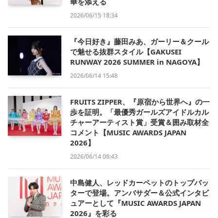
華を添える
2026/06/15 18:34
『今日好き』藤田みあ、ガーリー＆クール
で魅せる抜群スタイル【GAKUSEI
RUNWAY 2026 SUMMER in NAGOYA】
2026/06/14 15:48
FRUITS ZIPPER、『原宿から世界へ』の一
歩を証明。「最優秀ガールズアイドルカル
チャーアーティスト賞」受賞＆囲み取材全
コメント【MUSIC AWARDS JAPAN
2026】
2026/06/14 08:43
中島健人、レッドカーペットのトップバッ
ターで登場。アンバサダー＆公式インタビ
ュアーとして『MUSIC AWARDS JAPAN
2026』を彩る