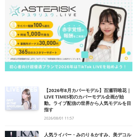
【2026年8月カバーモデル】百瀬羽唯花｜
LIVE TIMES初のカバーモデル企画が始
動。ライブ配信の世界から人気モデルを目
指す
2026/08/01 11:57
人気ライバー・みのり＆かすみ、美デコル