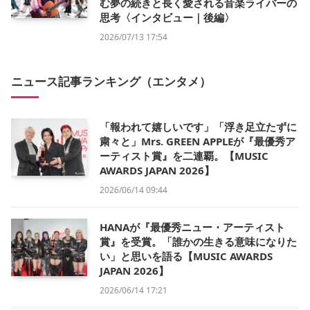
む夢の続きと長く愛される音楽ライバーの
思考〈インタビュー｜後編〉
2026/07/13 17:54
ニュース記事ランキング（エンタメ）
「報われて嬉しいです」「浮き足立たずに
粛々と」Mrs. GREEN APPLEが『最優秀ア
ーティスト賞』を二連覇。【MUSIC
AWARDS JAPAN 2026】
2026/06/14 09:44
HANAが『最優秀ニュー・アーティスト
賞』を受賞。「誰かの生きる意味になりた
い」と思いを語る【MUSIC AWARDS
JAPAN 2026】
2026/06/14 17:21