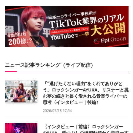
ニュース記事ランキング（ライブ配信）
「“逃げたくない理由”をくれてありがと
う」ロックシンガーAYUKA、リスナーと挑
む夢の続きと長く愛される音楽ライバーの
思考〈インタビュー｜後編〉
2026/07/13 17:54
〈インタビュー｜前編〉ロックシンガー
AYUKA、暇つぶしの練習配信から音楽一本