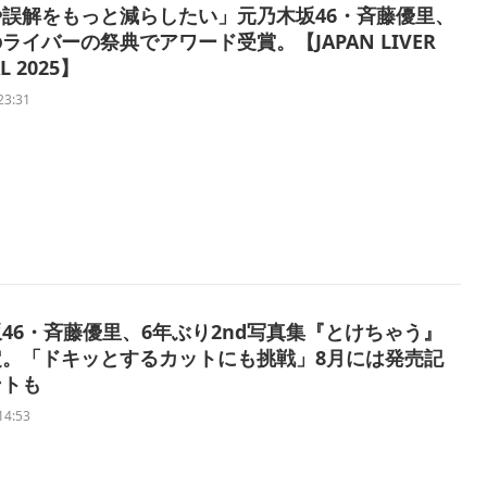
誤解をもっと減らしたい」元乃木坂46・斉藤優里、
ライバーの祭典でアワード受賞。【JAPAN LIVER
AL 2025】
23:31
46・斉藤優里、6年ぶり2nd写真集『とけちゃう』
定。「ドキッとするカットにも挑戦」8月には発売記
ントも
14:53