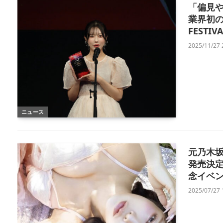
「偏見や
業界初の
FESTIV
2025/11/27 
ニュース
元乃木坂
発売決
念イベ
2025/07/27 