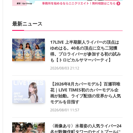
最新ニュース
17LIVE 上半期新人ライバーの頂点は
ゆめはる。40名の頂点に立ち二冠獲
得。プロライバーが参加する初の試み
も【トロピカルサマーパーティ】
2026/08/03 21:12
【2026年8月カバーモデル】百瀬羽唯
花｜LIVE TIMES初のカバーモデル企
画が始動。ライブ配信の世界から人気
モデルを目指す
2026/08/01 11:57
〈画像あり〉水着姿の人気ライバー24
名が歌舞伎町タワーのナイトプールに