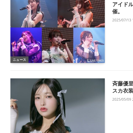
アイド
催。
2025/07/13 
ニュース
斉藤優里
スカ衣装
2025/05/09 