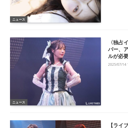
ニュース
〈独占イ
バー、
ルが必要
2025/07/14 
ニュース
【ライブ