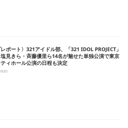
ポート〉321アイドル部、「321 IDOL PROJECT」
塩見きら・斉藤優里ら14名が魅せた単独公演で東京
シティホール公演の日程も決定
19:01