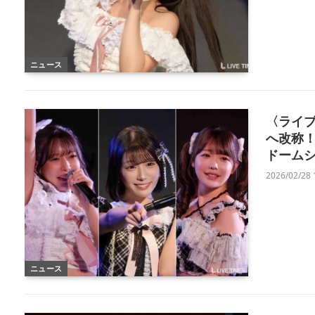
ニュース
〈ライブレ
へ改称！
ドーム
2026/02/28 
ニュース