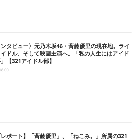
ンタビュー〉元乃木坂46・斉藤優里の現在地。ライ
アイドル、そして映画主演へ。「私の人生にはアイド
」【321アイドル部】
18:00
レポート】「斉藤優里」、「ねこみ。」所属の321