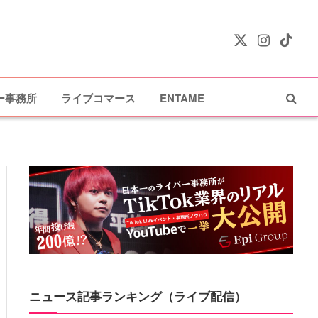
X
Instagram
TikTok
(Twitter)
ー事務所
ライブコマース
ENTAME
ニュース記事ランキング（ライブ配信）