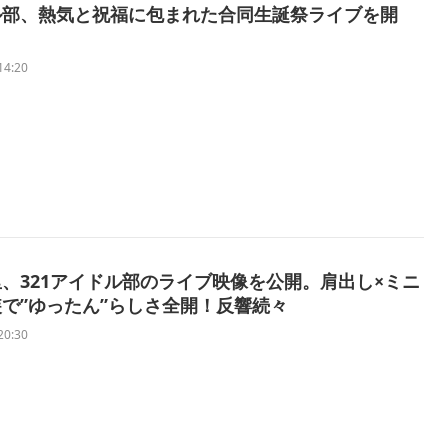
ル部、熱気と祝福に包まれた合同生誕祭ライブを開
14:20
、321アイドル部のライブ映像を公開。肩出し×ミニ
で”ゆったん”らしさ全開！反響続々
20:30