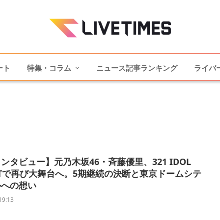
ート
特集・コラム
ニュース記事ランキング
ライバ
ンタビュー】元乃木坂46・斉藤優里、321 IDOL
ECTで再び大舞台へ。5期継続の決断と東京ドームシテ
ルへの想い
19:13