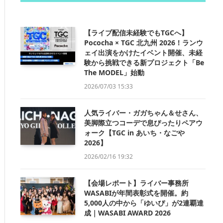
【ライブ配信未経験でもTGCへ】
Pococha × TGC 北九州 2026！ランウ
ェイ出演をかけたイベント開催、未経
験から挑戦できる新プロジェクト「Be
The MODEL」始動
2026/07/03 15:33
人気ライバー・ガガちゃん＆せさん、
美脚際立つコーデで息ぴったりペアウ
ォーク【TGC in あいち・なごや
2026】
2026/02/16 19:32
【会場レポート】ライバー事務所
WASABIが年間表彰式を開催。約
5,000人の中から「ゆいぴ」が2連覇達
成｜WASABI AWARD 2026