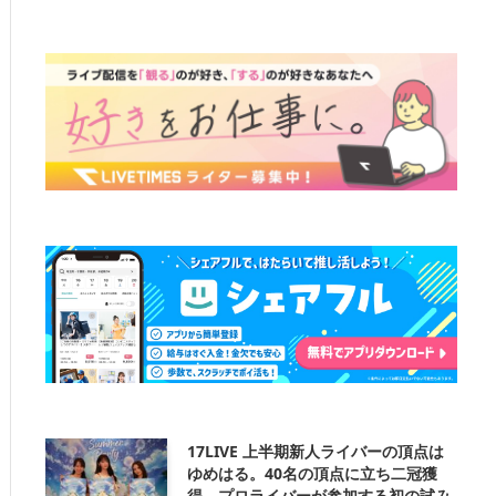
17LIVE 上半期新人ライバーの頂点は
ゆめはる。40名の頂点に立ち二冠獲
得。プロライバーが参加する初の試み