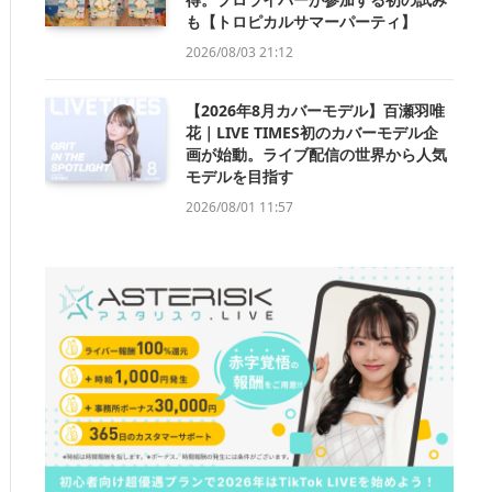
も【トロピカルサマーパーティ】
2026/08/03 21:12
【2026年8月カバーモデル】百瀬羽唯
花｜LIVE TIMES初のカバーモデル企
画が始動。ライブ配信の世界から人気
モデルを目指す
2026/08/01 11:57