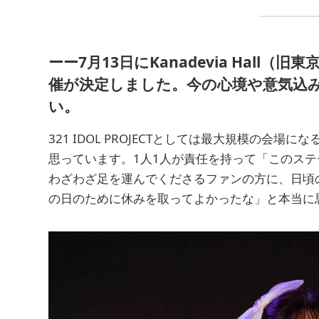
ーー7月13日にKanadevia Hal
催が決定しました。今の心境や意気込
い。
321 IDOL PROJECTとしては最大規模の会
思っています。1人1人が責任を持って「このス
わざわざ足を運んでくださるファンの方に、日頃
の日のために休みを取ってよかったな」と本当に