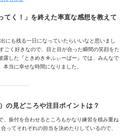
まってく！」を終えた率直な感想を教えて
い出にも残る一日になっていたらいいなと思いまし
がすごく好きなので、目と目が合った瞬間の笑顔をた
披露した『ときめき☆ふぃーばー』では、みんなで
、本当に幸せな時間になりました。
プ）の見どころや注目ポイントは？
で、振付を合わせるところもかなり練習を積み重ね
し合ってそれぞれの担当を決めたりしているので、