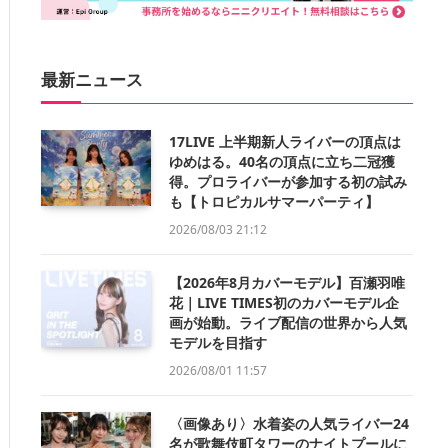
最新ニュース
17LIVE 上半期新人ライバーの頂点は
ゆめはる。40名の頂点に立ち二冠獲
得。プロライバーが参加する初の試み
も【トロピカルサマーパーティ】
2026/08/03 21:12
【2026年8月カバーモデル】百瀬羽唯
花｜LIVE TIMES初のカバーモデル企
画が始動。ライブ配信の世界から人気
モデルを目指す
2026/08/01 11:57
〈画像あり〉水着姿の人気ライバー24
名が歌舞伎町タワーのナイトプールに