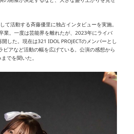
メンバーとして活動する斉藤優里に独占インタビューを実施。
に卒業。一度は芸能界を離れたが、2023年にライバ
た。現在は321 IDOL PROJECTのメンバーとし
ラビアなど活動の幅を広げている。公演の感想から
気込みまでを聞いた。