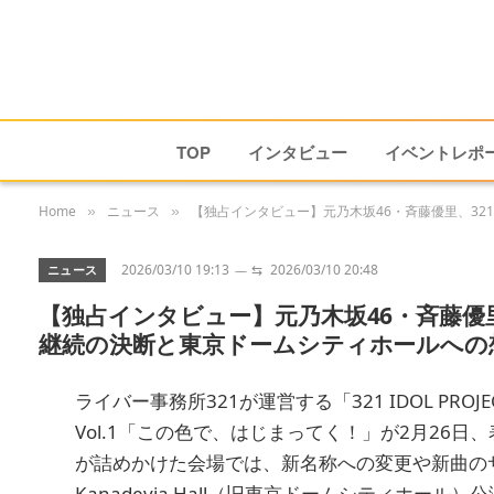
TOP
インタビュー
イベントレポ
Home
ニュース
【独占インタビュー】元乃木坂46・斉藤優里、321 
»
»
2026/03/10 19:13
⇆
2026/03/10 20:48
ニュース
【独占インタビュー】元乃木坂46・斉藤優里、3
継続の決断と東京ドームシティホールへの
ライバー事務所321が運営する「321 IDOL PR
Vol.1「この色で、はじまってく！」が2月26日
が詰めかけた会場では、新名称への変更や新曲のサ
Kanadevia Hall（旧東京ドームシティホ