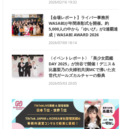
2026/02/16 19:32
【会場レポート】ライバー事務所
WASABIが年間表彰式を開催。約
5,000人の中から「ゆいぴ」が2連覇達
成｜WASABI AWARD 2026
2026/07/09 18:14
〈イベントレポート〉「美少女図鑑
DAY 2025」が渋谷で開催！デニス＆
比嘉梨乃の夫婦初共演MCで沸いた次
世代ガールズカルチャーの祭典
2026/05/03 20:05