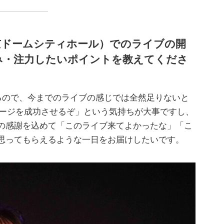
l（旧東京ドームシティホール）でのライブの開
み・注力したいポイントを教えてくださ
場になるので、今までのライブの感じでは全然足りないと
テージを成功させるぞ」という気持ちが大事ですし、
の感謝を込めて「このライブ来てよかったな」「こ
思ってもらえるような一日をお届けしたいです。