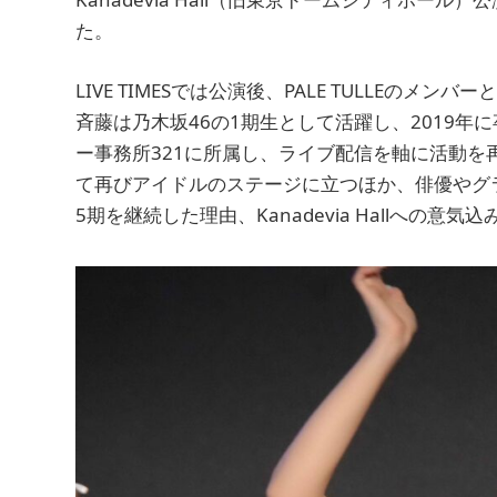
た。
LIVE TIMESでは公演後、PALE TULLEの
斉藤は乃木坂46の1期生として活躍し、2019年
ー事務所321に所属し、ライブ配信を軸に活動を再開し
て再びアイドルのステージに立つほか、俳優やグ
5期を継続した理由、Kanadevia Hallへの意