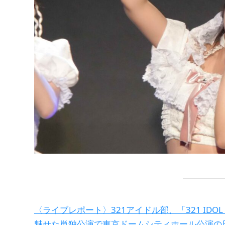
〈ライブレポート〉321アイドル部、「321 IDOL
魅せた単独公演で東京ドームシティホール公演の