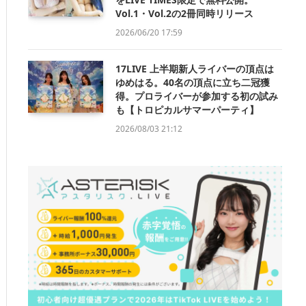
Vol.1・Vol.2の2冊同時リリース
2026/06/20 17:59
17LIVE 上半期新人ライバーの頂点は
ゆめはる。40名の頂点に立ち二冠獲
得。プロライバーが参加する初の試み
も【トロピカルサマーパーティ】
2026/08/03 21:12