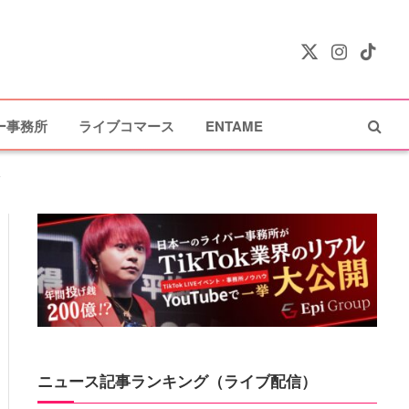
X
Instagram
TikTok
(Twitter)
ー事務所
ライブコマース
ENTAME
い
ニュース記事ランキング（ライブ配信）