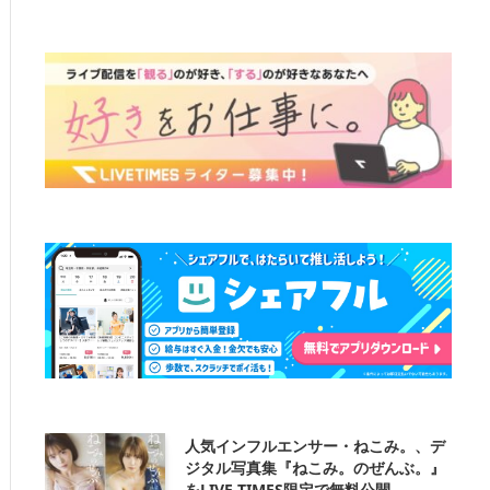
人気インフルエンサー・ねこみ。、デ
ジタル写真集『ねこみ。のぜんぶ。』
をLIVE TIMES限定で無料公開。