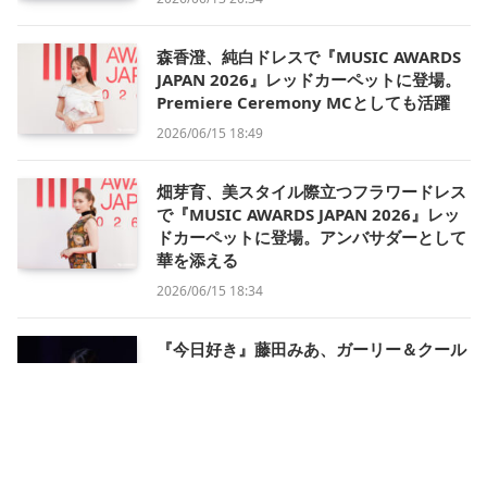
森香澄、純白ドレスで『MUSIC AWARDS
JAPAN 2026』レッドカーペットに登場。
Premiere Ceremony MCとしても活躍
2026/06/15 18:49
畑芽育、美スタイル際立つフラワードレス
で『MUSIC AWARDS JAPAN 2026』レッ
ドカーペットに登場。アンバサダーとして
華を添える
2026/06/15 18:34
『今日好き』藤田みあ、ガーリー＆クール
で魅せる抜群スタイル【GAKUSEI
RUNWAY 2026 SUMMER in NAGOYA】
2026/06/14 15:48
FRUITS ZIPPER、『原宿から世界へ』の一