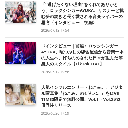
「“逃げたくない理由”をくれてありがと
う」ロックシンガーAYUKA、リスナーと挑
む夢の続きと長く愛される音楽ライバーの
思考〈インタビュー｜後編〉
2026/07/13 17:54
〈インタビュー｜前編〉ロックシンガー
AYUKA、暇つぶしの練習配信から音楽一本
の人生へ。打ちのめされた日々が生んだ等
身大のスタイル【TikTok LIVE】
2026/07/12 19:56
人気インフルエンサー・ねこみ。、デジタ
ル写真集『ねこみ。のぜんぶ。』をLIVE
TIMES限定で無料公開。Vol.1・Vol.2の2
冊同時リリース
2026/06/20 17:59