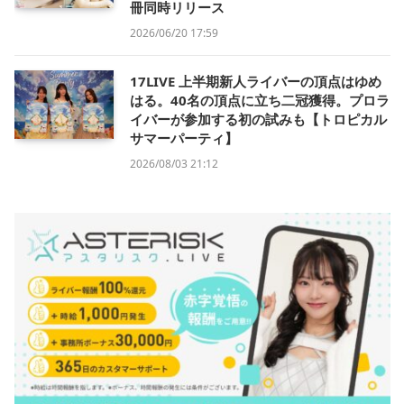
冊同時リリース
2026/06/20 17:59
17LIVE 上半期新人ライバーの頂点はゆめ
はる。40名の頂点に立ち二冠獲得。プロラ
イバーが参加する初の試みも【トロピカル
サマーパーティ】
2026/08/03 21:12