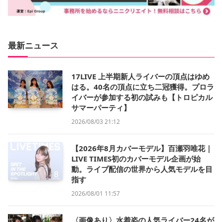
最新ニュース
17LIVE 上半期新人ライバーの頂点はゆめ
はる。40名の頂点に立ち二冠獲得。プロラ
イバーが参加する初の試みも【トロピカル
サマーパーティ】
2026/08/03 21:12
【2026年8月カバーモデル】百瀬羽唯花｜
LIVE TIMES初のカバーモデル企画が始
動。ライブ配信の世界から人気モデルを目
指す
2026/08/01 11:57
〈画像あり〉水着姿の人気ライバー24名が