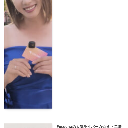
Pocochaの人気ライバー ななえ・二階