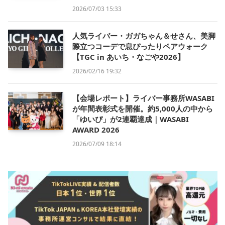
2026/07/03 15:33
人気ライバー・ガガちゃん＆せさん、美脚
際立つコーデで息ぴったりペアウォーク
【TGC in あいち・なごや2026】
2026/02/16 19:32
【会場レポート】ライバー事務所WASABI
が年間表彰式を開催。約5,000人の中から
「ゆいぴ」が2連覇達成｜WASABI
AWARD 2026
2026/07/09 18:14