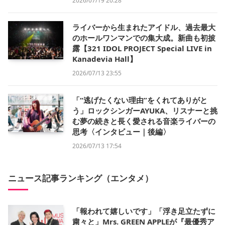
2026/07/19 20:28
ライバーから生まれたアイドル、過去最大
のホールワンマンでの集大成。新曲も初披
露【321 IDOL PROJECT Special LIVE in
Kanadevia Hall】
2026/07/13 23:55
「“逃げたくない理由”をくれてありがと
う」ロックシンガーAYUKA、リスナーと挑
む夢の続きと長く愛される音楽ライバーの
思考〈インタビュー｜後編〉
2026/07/13 17:54
ニュース記事ランキング（エンタメ）
「報われて嬉しいです」「浮き足立たずに
粛々と」Mrs. GREEN APPLEが『最優秀ア