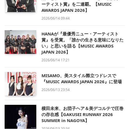
ーティスト賞』を二連覇。【MUSIC
AWARDS JAPAN 2026】
2026/06/14 09:44
HANAが『最優秀ニュー・アーティスト
賞』を受賞。「誰かの生きる意味になりた
い」と思いを語る【MUSIC AWARDS
JAPAN 2026】
2026/06/14 17:21
MISAMO、美スタイル際立つドレスで
『MUSIC AWARDS JAPAN 2026』に登場
2026/06/13 23:54
横田未来、お団子ヘア＆美デコルテで圧巻
の存在感【GAKUSEI RUNWAY 2026
SUMMER in NAGOYA】
2026/06/13 20:34