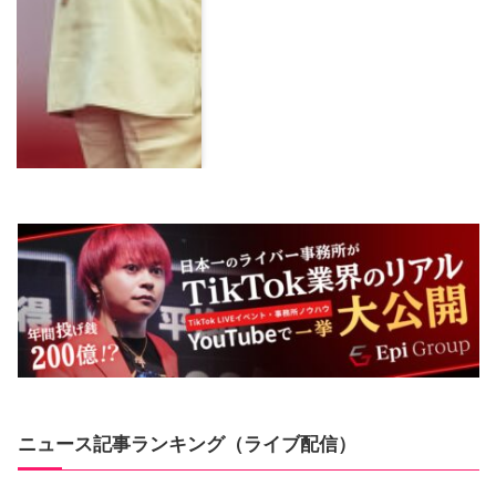
ニュース記事ランキング（ライブ配信）