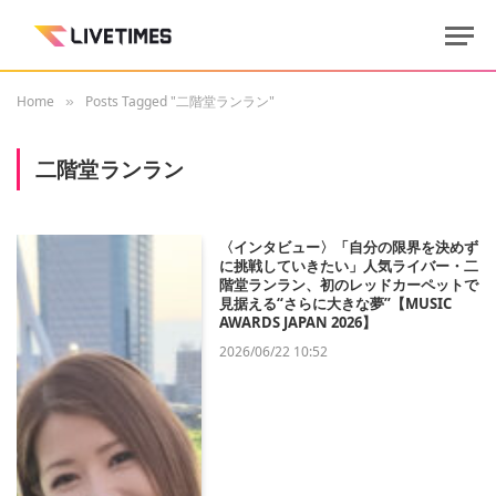
Home
Posts Tagged "二階堂ランラン"
»
二階堂ランラン
〈インタビュー〉「自分の限界を決めず
に挑戦していきたい」人気ライバー・二
階堂ランラン、初のレッドカーペットで
見据える“さらに大きな夢”【MUSIC
AWARDS JAPAN 2026】
2026/06/22 10:52