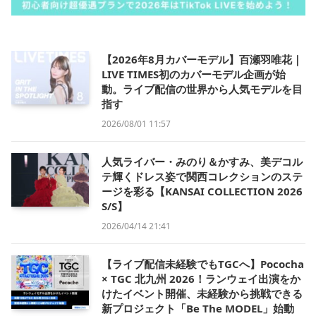
【2026年8月カバーモデル】百瀬羽唯花｜
LIVE TIMES初のカバーモデル企画が始
動。ライブ配信の世界から人気モデルを目
指す
2026/08/01 11:57
人気ライバー・みのり＆かすみ、美デコル
テ輝くドレス姿で関西コレクションのステ
ージを彩る【KANSAI COLLECTION 2026
S/S】
2026/04/14 21:41
【ライブ配信未経験でもTGCへ】Pococha
× TGC 北九州 2026！ランウェイ出演をか
けたイベント開催、未経験から挑戦できる
新プロジェクト「Be The MODEL」始動