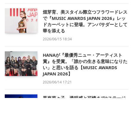
畑芽育、美スタイル際立つフラワードレス
で『MUSIC AWARDS JAPAN 2026』レッ
ドカーペットに登場。アンバサダーとして
華を添える
2026/06/15 18:34
HANAが『最優秀ニュー・アーティスト
賞』を受賞。「誰かの生きる意味になりた
い」と思いを語る【MUSIC AWARDS
JAPAN 2026】
2026/06/14 17:21
黒嵜菜々子、透明感と可憐さで2ステージ
魅了【GAKUSEI RUNWAY 2026 SUMMER
in NAGOYA】
2026/06/14 15:15