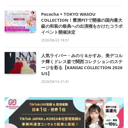
Pococha × TOKYO WASOU
COLLECTION！豊洲PITで開催の国内最大
級の和装の祭典への出演権をかけたコラボ
イベント開催決定
2026/06/23 18:31
人気ライバー・みのり＆かすみ、美デコル
テ輝くドレス姿で関西コレクションのステ
ージを彩る【KANSAI COLLECTION 2026
S/S】
2026/04/14 21:41