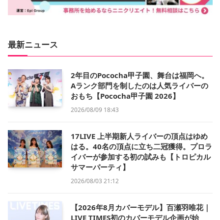
最新ニュース
2年目のPococha甲子園、舞台は福岡へ。
Aランク部門を制したのは人気ライバーの
おもち【Pococha甲子園 2026】
2026/08/09 18:43
17LIVE 上半期新人ライバーの頂点はゆめ
はる。40名の頂点に立ち二冠獲得。プロラ
イバーが参加する初の試みも【トロピカル
サマーパーティ】
2026/08/03 21:12
【2026年8月カバーモデル】百瀬羽唯花｜
LIVE TIMES初のカバーモデル企画が始