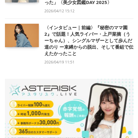
った」〈美少女図鑑DAY 2025〉
2026/04/12 15:12
〈インタビュー｜前編〉『秘密のママ園
2』で話題！人気ライバー・上戸菜摘（う
ーちゃん）、シングルマザーとして歩んだ
道のり ー束縛からの脱出、そして番組で伝
えたかったこと
2026/04/19 11:51