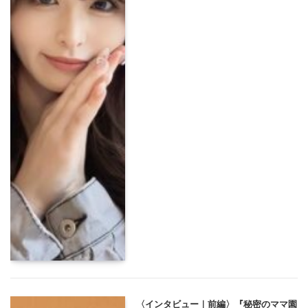
〈インタビュー｜前編〉『秘密のママ園