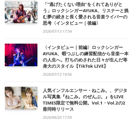
「“逃げたくない理由”をくれてありがと
う」ロックシンガーAYUKA、リスナーと挑
む夢の続きと長く愛される音楽ライバーの
思考〈インタビュー｜後編〉
2026/07/13 17:54
〈インタビュー｜前編〉ロックシンガー
AYUKA、暇つぶしの練習配信から音楽一本
の人生へ。打ちのめされた日々が生んだ等
身大のスタイル【TikTok LIVE】
2026/07/12 19:56
人気インフルエンサー・ねこみ。、デジタ
ル写真集『ねこみ。のぜんぶ。』をLIVE
TIMES限定で無料公開。Vol.1・Vol.2の2
冊同時リリース
2026/06/20 17:59