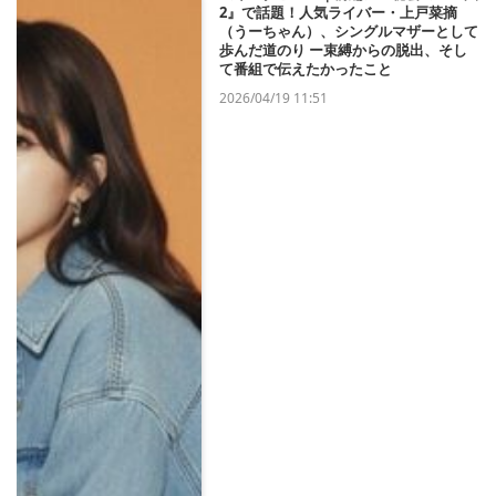
2』で話題！人気ライバー・上戸菜摘
（うーちゃん）、シングルマザーとして
歩んだ道のり ー束縛からの脱出、そし
て番組で伝えたかったこと
2026/04/19 11:51