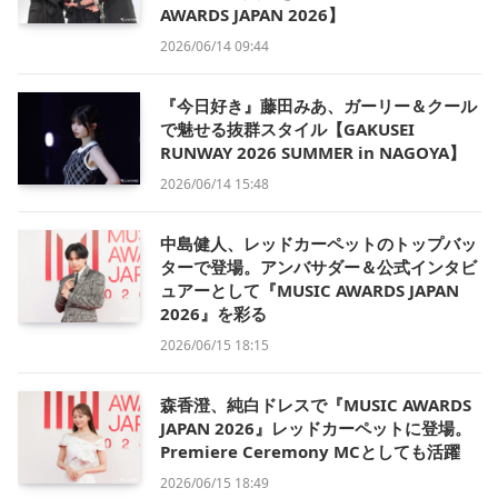
AWARDS JAPAN 2026】
2026/06/14 09:44
『今日好き』藤田みあ、ガーリー＆クール
で魅せる抜群スタイル【GAKUSEI
RUNWAY 2026 SUMMER in NAGOYA】
2026/06/14 15:48
中島健人、レッドカーペットのトップバッ
ターで登場。アンバサダー＆公式インタビ
ュアーとして『MUSIC AWARDS JAPAN
2026』を彩る
2026/06/15 18:15
森香澄、純白ドレスで『MUSIC AWARDS
JAPAN 2026』レッドカーペットに登場。
Premiere Ceremony MCとしても活躍
2026/06/15 18:49