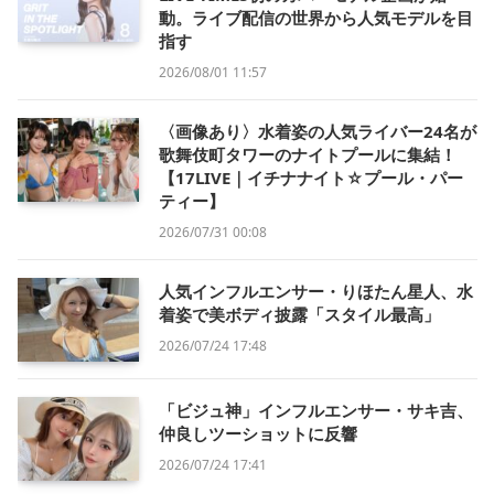
動。ライブ配信の世界から人気モデルを目
指す
2026/08/01 11:57
〈画像あり〉水着姿の人気ライバー24名が
歌舞伎町タワーのナイトプールに集結！
【17LIVE｜イチナナイト☆プール・パー
ティー】
2026/07/31 00:08
人気インフルエンサー・りほたん星人、水
着姿で美ボディ披露「スタイル最高」
2026/07/24 17:48
「ビジュ神」インフルエンサー・サキ吉、
仲良しツーショットに反響
2026/07/24 17:41