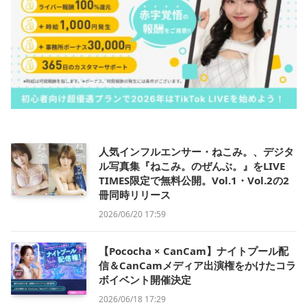
人気インフルエンサー・ねこみ。、デジタ
ル写真集『ねこみ。のぜんぶ。』をLIVE
TIMES限定で無料公開。Vol.1・Vol.2の2
冊同時リリース
2026/06/20 17:59
【Pococha × CanCam】ナイトプール配
信＆CanCamメディア出演権をかけたコラ
ボイベント開催決定
2026/06/18 17:29