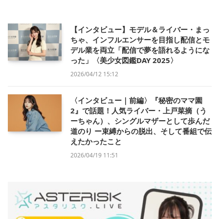
【インタビュー】モデル＆ライバー・まっ
ちゃ、インフルエンサーを目指し配信とモ
デル業を両立「配信で夢を語れるようにな
った」〈美少女図鑑DAY 2025〉
2026/04/12 15:12
〈インタビュー｜前編〉『秘密のママ園
2』で話題！人気ライバー・上戸菜摘（う
ーちゃん）、シングルマザーとして歩んだ
道のり ー束縛からの脱出、そして番組で伝
えたかったこと
2026/04/19 11:51