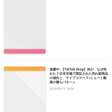
保護中: 【TikTok Shop】何が、なぜ売
れた？日本市場で実証された売れ筋商品
の傾向と、ライブコマース×ショート動
画の勝ちパターン
2026/05/15 18:08