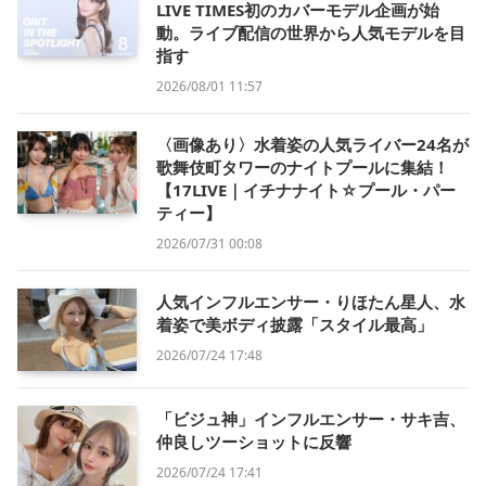
LIVE TIMES初のカバーモデル企画が始
動。ライブ配信の世界から人気モデルを目
指す
2026/08/01 11:57
〈画像あり〉水着姿の人気ライバー24名が
歌舞伎町タワーのナイトプールに集結！
【17LIVE｜イチナナイト☆プール・パー
ティー】
2026/07/31 00:08
人気インフルエンサー・りほたん星人、水
着姿で美ボディ披露「スタイル最高」
2026/07/24 17:48
「ビジュ神」インフルエンサー・サキ吉、
仲良しツーショットに反響
2026/07/24 17:41