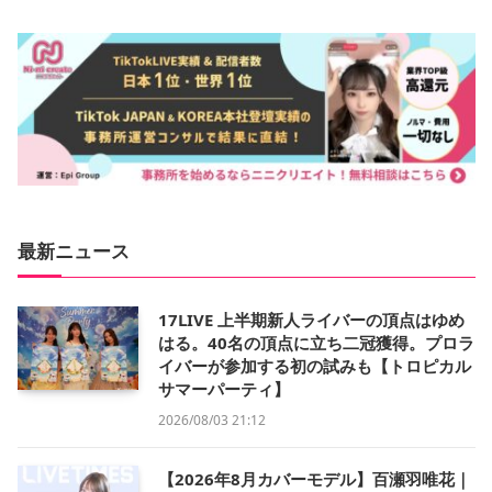
最新ニュース
17LIVE 上半期新人ライバーの頂点はゆめ
はる。40名の頂点に立ち二冠獲得。プロラ
イバーが参加する初の試みも【トロピカル
サマーパーティ】
2026/08/03 21:12
【2026年8月カバーモデル】百瀬羽唯花｜