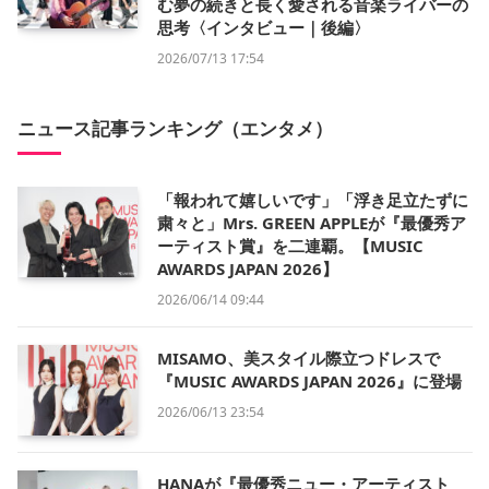
む夢の続きと長く愛される音楽ライバーの
思考〈インタビュー｜後編〉
2026/07/13 17:54
ニュース記事ランキング（エンタメ）
「報われて嬉しいです」「浮き足立たずに
粛々と」Mrs. GREEN APPLEが『最優秀ア
ーティスト賞』を二連覇。【MUSIC
AWARDS JAPAN 2026】
2026/06/14 09:44
MISAMO、美スタイル際立つドレスで
『MUSIC AWARDS JAPAN 2026』に登場
2026/06/13 23:54
HANAが『最優秀ニュー・アーティスト