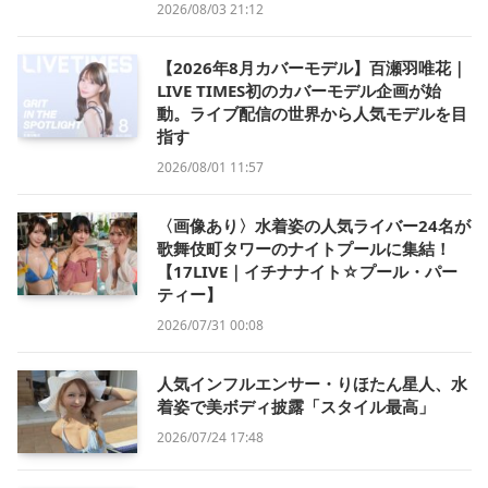
2026/08/03 21:12
【2026年8月カバーモデル】百瀬羽唯花｜
LIVE TIMES初のカバーモデル企画が始
動。ライブ配信の世界から人気モデルを目
指す
2026/08/01 11:57
〈画像あり〉水着姿の人気ライバー24名が
歌舞伎町タワーのナイトプールに集結！
【17LIVE｜イチナナイト☆プール・パー
ティー】
2026/07/31 00:08
人気インフルエンサー・りほたん星人、水
着姿で美ボディ披露「スタイル最高」
2026/07/24 17:48