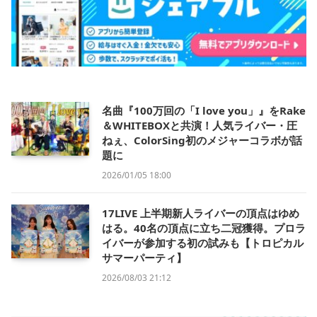
名曲『100万回の「I love you」』をRake
＆WHITEBOXと共演！人気ライバー・圧
ねぇ、ColorSing初のメジャーコラボが話
題に
2026/01/05 18:00
17LIVE 上半期新人ライバーの頂点はゆめ
はる。40名の頂点に立ち二冠獲得。プロラ
イバーが参加する初の試みも【トロピカル
サマーパーティ】
2026/08/03 21:12