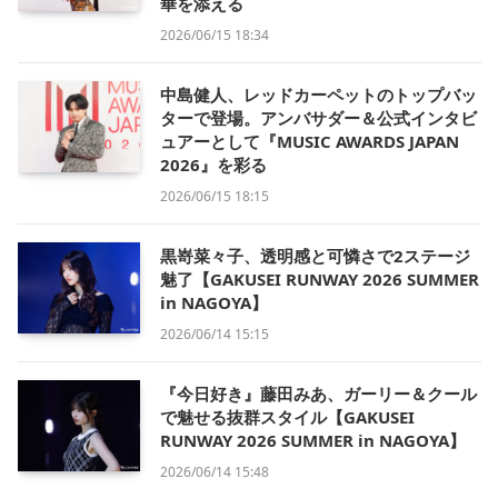
華を添える
2026/06/15 18:34
中島健人、レッドカーペットのトップバッ
ターで登場。アンバサダー＆公式インタビ
ュアーとして『MUSIC AWARDS JAPAN
2026』を彩る
2026/06/15 18:15
黒嵜菜々子、透明感と可憐さで2ステージ
魅了【GAKUSEI RUNWAY 2026 SUMMER
in NAGOYA】
2026/06/14 15:15
『今日好き』藤田みあ、ガーリー＆クール
で魅せる抜群スタイル【GAKUSEI
RUNWAY 2026 SUMMER in NAGOYA】
2026/06/14 15:48