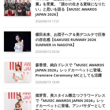
賞』を受賞。「誰かの生きる意味になりた
い」と思いを語る【MUSIC AWARDS
JAPAN 2026】
2026/06/14 17:21
横田未来、お団子ヘア＆美デコルテで圧巻
の存在感【GAKUSEI RUNWAY 2026
SUMMER in NAGOYA】
2026/06/13 20:34
森香澄、純白ドレスで『MUSIC AWARDS
JAPAN 2026』レッドカーペットに登場。
Premiere Ceremony MCとしても活躍
2026/06/15 18:49
畑芽育、美スタイル際立つフラワードレス
で『MUSIC AWARDS JAPAN 2026』レッ
ドカーペットに登場。アンバサダーとして