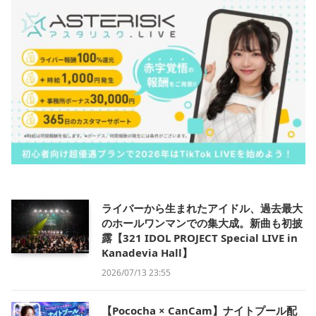
ライバーから生まれたアイドル、過去最大
のホールワンマンでの集大成。新曲も初披
露【321 IDOL PROJECT Special LIVE in
Kanadevia Hall】
2026/07/13 23:55
【Pococha × CanCam】ナイトプール配