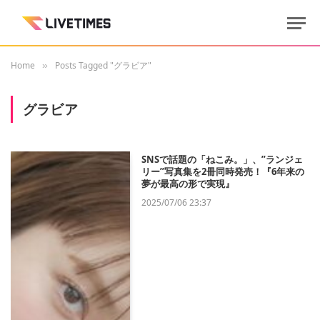
Home
Posts Tagged "グラビア"
»
グラビア
SNSで話題の「ねこみ。」、”ランジェ
リー”写真集を2冊同時発売！『6年来の
夢が最高の形で実現』
2025/07/06 23:37