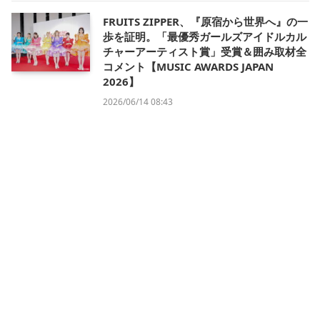
FRUITS ZIPPER、『原宿から世界へ』の一
歩を証明。「最優秀ガールズアイドルカル
チャーアーティスト賞」受賞＆囲み取材全
コメント【MUSIC AWARDS JAPAN
2026】
2026/06/14 08:43
会社概要
利用規約
プライバシー・ポリシー
運営方針
掲載について/お問い合わせ
特定商取引法に基づく表記