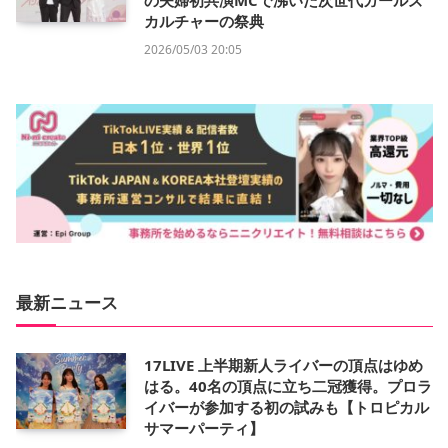
の夫婦初共演MCで沸いた次世代ガールズ
カルチャーの祭典
2026/05/03 20:05
最新ニュース
17LIVE 上半期新人ライバーの頂点はゆめ
はる。40名の頂点に立ち二冠獲得。プロラ
イバーが参加する初の試みも【トロピカル
サマーパーティ】