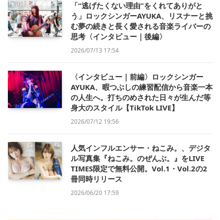
「“逃げたくない理由”をくれてありがと
う」ロックシンガーAYUKA、リスナーと挑
む夢の続きと長く愛される音楽ライバーの
思考〈インタビュー｜後編〉
2026/07/13 17:54
〈インタビュー｜前編〉ロックシンガー
AYUKA、暇つぶしの練習配信から音楽一本
の人生へ。打ちのめされた日々が生んだ等
身大のスタイル【TikTok LIVE】
2026/07/12 19:56
人気インフルエンサー・ねこみ。、デジタ
ル写真集『ねこみ。のぜんぶ。』をLIVE
TIMES限定で無料公開。Vol.1・Vol.2の2
冊同時リリース
2026/06/20 17:59