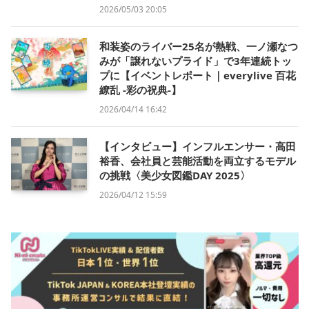
2026/05/03 20:05
和装姿のライバー25名が熱戦、一ノ瀬なつ
みが「譲れないプライド」で3年連続トッ
プに【イベントレポート｜everylive 百花
繚乱 -彩の祝典-】
2026/04/14 16:42
【インタビュー】インフルエンサー・高田
裕香、会社員と芸能活動を両立するモデル
の挑戦〈美少女図鑑DAY 2025〉
2026/04/12 15:59