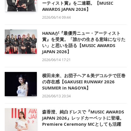
ーティスト賞』を二連覇。【MUSIC
AWARDS JAPAN 2026】
2026/06/14 09:44
HANAが『最優秀ニュー・アーティスト
賞』を受賞。「誰かの生きる意味になりた
い」と思いを語る【MUSIC AWARDS
JAPAN 2026】
2026/06/14 17:21
横田未来、お団子ヘア＆美デコルテで圧巻
の存在感【GAKUSEI RUNWAY 2026
SUMMER in NAGOYA】
2026/06/13 20:34
森香澄、純白ドレスで『MUSIC AWARDS
JAPAN 2026』レッドカーペットに登場。
Premiere Ceremony MCとしても活躍