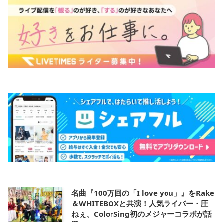
名曲『100万回の「I love you」』をRake
＆WHITEBOXと共演！人気ライバー・圧
ねぇ、ColorSing初のメジャーコラボが話