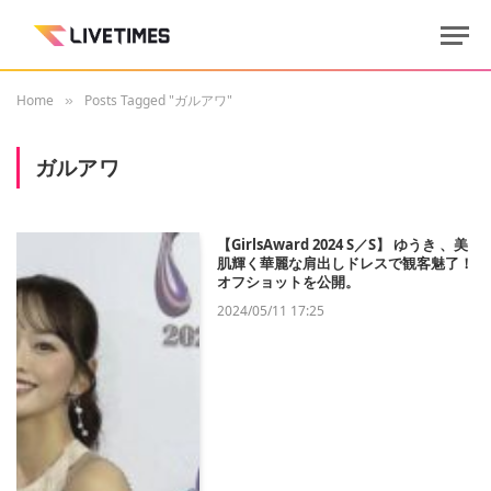
Home
Posts Tagged "ガルアワ"
»
ガルアワ
【GirlsAward 2024 S／S】 ゆうき 、美
肌輝く華麗な肩出しドレスで観客魅了！
オフショットを公開。
2024/05/11 17:25