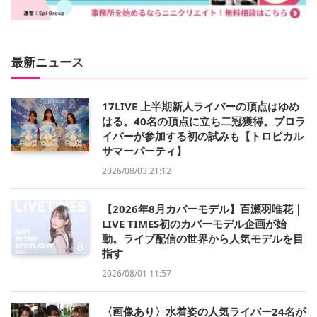
最新ニュース
17LIVE 上半期新人ライバーの頂点はゆめ
はる。40名の頂点に立ち二冠獲得。プロラ
イバーが参加する初の試みも【トロピカル
サマーパーティ】
2026/08/03 21:12
【2026年8月カバーモデル】百瀬羽唯花｜
LIVE TIMES初のカバーモデル企画が始
動。ライブ配信の世界から人気モデルを目
指す
2026/08/01 11:57
〈画像あり〉水着姿の人気ライバー24名が