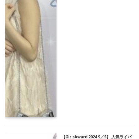
【GirlsAward 2024 S／S】 人気ライバ