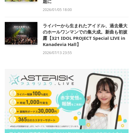
題に
2026/01/05 18:00
ライバーから生まれたアイドル、過去最大
のホールワンマンでの集大成。新曲も初披
露【321 IDOL PROJECT Special LIVE in
Kanadevia Hall】
2026/07/13 23:55