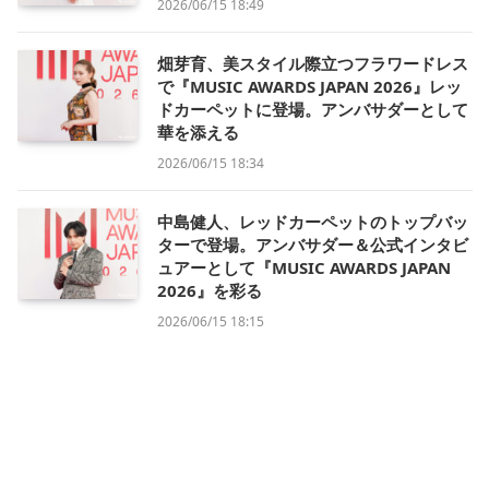
2026/06/15 18:49
畑芽育、美スタイル際立つフラワードレス
で『MUSIC AWARDS JAPAN 2026』レッ
ドカーペットに登場。アンバサダーとして
華を添える
2026/06/15 18:34
中島健人、レッドカーペットのトップバッ
ターで登場。アンバサダー＆公式インタビ
ュアーとして『MUSIC AWARDS JAPAN
2026』を彩る
2026/06/15 18:15
黒嵜菜々子、透明感と可憐さで2ステージ
魅了【GAKUSEI RUNWAY 2026 SUMMER
in NAGOYA】
2026/06/14 15:15