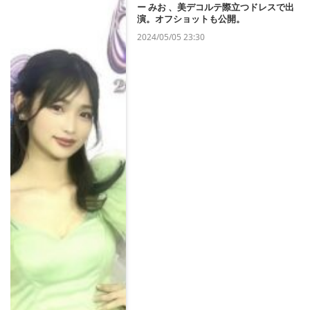
ー みお 、美デコルテ際立つドレスで出
演。オフショットも公開。
2024/05/05 23:30