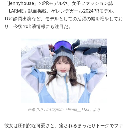
「Jennyhouse」のPRモデルや、女子ファッション誌
「LARME」誌面掲載、ゲレンデガール2024PRモデル、
TGC静岡出演など、モデルとしての活躍の幅を増やしてお
り、今後の出演情報にも注目だ。
画像引用：Instagram「@mio___1125」より
彼女は圧倒的な可愛さと、癒されるまったりトークでファ