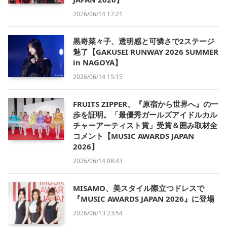
2026/06/14 17:21
黒嵜菜々子、透明感と可憐さで2ステージ
魅了【GAKUSEI RUNWAY 2026 SUMMER
in NAGOYA】
2026/06/14 15:15
FRUITS ZIPPER、『原宿から世界へ』の一
歩を証明。「最優秀ガールズアイドルカル
チャーアーティスト賞」受賞＆囲み取材全
コメント【MUSIC AWARDS JAPAN
2026】
2026/06/14 08:43
MISAMO、美スタイル際立つドレスで
『MUSIC AWARDS JAPAN 2026』に登場
2026/06/13 23:54