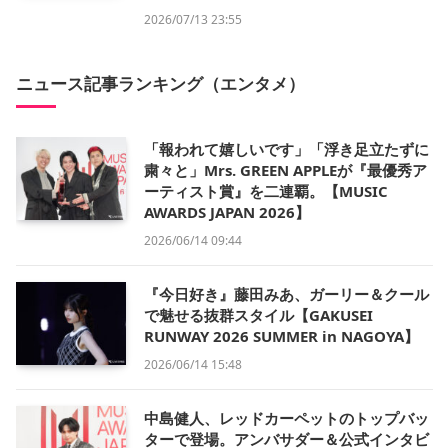
2026/07/13 23:55
ニュース記事ランキング（エンタメ）
「報われて嬉しいです」「浮き足立たずに
粛々と」Mrs. GREEN APPLEが『最優秀ア
ーティスト賞』を二連覇。【MUSIC
AWARDS JAPAN 2026】
2026/06/14 09:44
『今日好き』藤田みあ、ガーリー＆クール
で魅せる抜群スタイル【GAKUSEI
RUNWAY 2026 SUMMER in NAGOYA】
2026/06/14 15:48
中島健人、レッドカーペットのトップバッ
ターで登場。アンバサダー＆公式インタビ