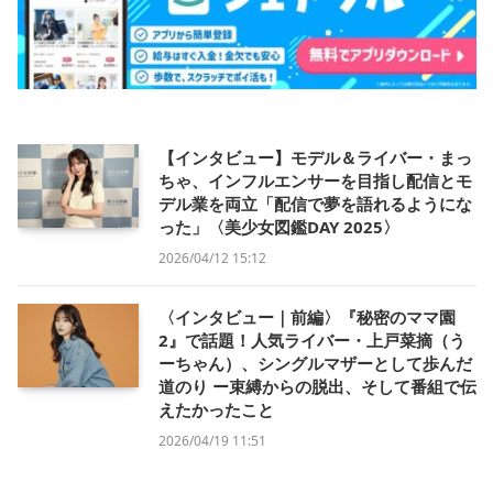
【インタビュー】モデル＆ライバー・まっ
ちゃ、インフルエンサーを目指し配信とモ
デル業を両立「配信で夢を語れるようにな
った」〈美少女図鑑DAY 2025〉
2026/04/12 15:12
〈インタビュー｜前編〉『秘密のママ園
2』で話題！人気ライバー・上戸菜摘（う
ーちゃん）、シングルマザーとして歩んだ
道のり ー束縛からの脱出、そして番組で伝
えたかったこと
2026/04/19 11:51