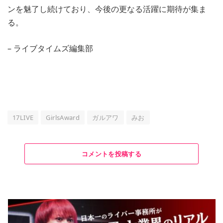
ンを魅了し続けており、今後の更なる活躍に期待が集ま
る。
– ライブタイムズ編集部
17LIVE
GirlsAward
ガルアワ
みお
コメントを投稿する