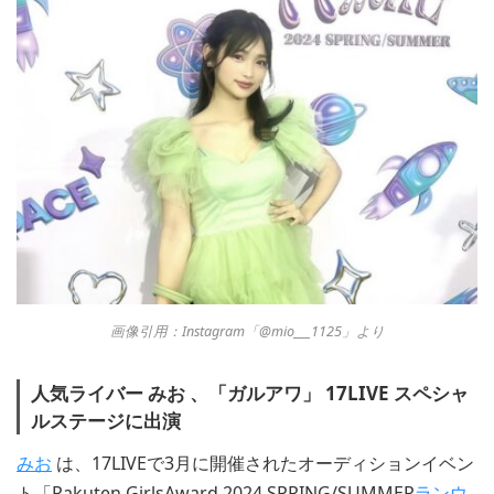
画像引用：Instagram「@mio___1125」より
人気ライバー みお 、「ガルアワ」 17LIVE スペシャ
ルステージに出演
みお
は、17LIVEで3月に開催されたオーディションイベン
ト「Rakuten GirlsAward 2024 SPRING/SUMMER
ランウ