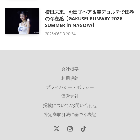
横田未来、お団子ヘア＆美デコルテで圧巻
の存在感【GAKUSEI RUNWAY 2026
SUMMER in NAGOYA】
2026/06/13 20:34
会社概要
利用規約
プライバシー・ポリシー
運営方針
掲載について/お問い合わせ
特定商取引法に基づく表記
X
Instagram
TikTok
(Twitter)