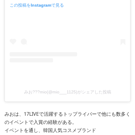
この投稿をInstagramで見る
みお???mio(@mio___1125)がシェアした投稿
みおは、17LIVEで活躍するトップライバーで他にも数多く
のイベントで入賞の経験がある。
イベントを通し、韓国人気コスメブランド