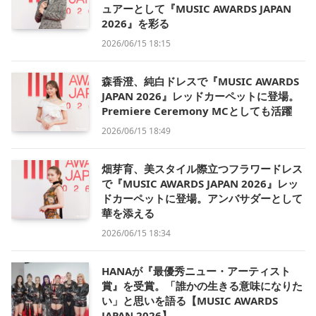
ュアーとして『MUSIC AWARDS JAPAN
2026』を彩る
2026/06/15 18:15
森香澄、純白ドレスで『MUSIC AWARDS
JAPAN 2026』レッドカーペットに登場。
Premiere Ceremony MCとしても活躍
2026/06/15 18:49
畑芽育、美スタイル際立つフラワードレス
で『MUSIC AWARDS JAPAN 2026』レッ
ドカーペットに登場。アンバサダーとして
華を添える
2026/06/15 18:34
HANAが『最優秀ニュー・アーティスト
賞』を受賞。「誰かの生きる意味になりた
い」と思いを語る【MUSIC AWARDS
JAPAN 2026】