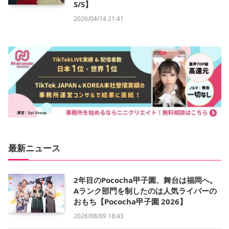
S/S】
2026/04/14 21:41
最新ニュース
2年目のPococha甲子園、舞台は福岡へ。
Aランク部門を制したのは人気ライバーの
おもち【Pococha甲子園 2026】
2026/08/09 18:43