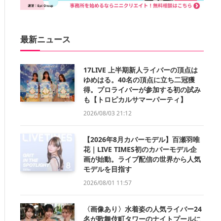
最新ニュース
17LIVE 上半期新人ライバーの頂点は
ゆめはる。40名の頂点に立ち二冠獲
得。プロライバーが参加する初の試み
も【トロピカルサマーパーティ】
2026/08/03 21:12
【2026年8月カバーモデル】百瀬羽唯
花｜LIVE TIMES初のカバーモデル企
画が始動。ライブ配信の世界から人気
モデルを目指す
2026/08/01 11:57
〈画像あり〉水着姿の人気ライバー24
名が歌舞伎町タワーのナイトプールに