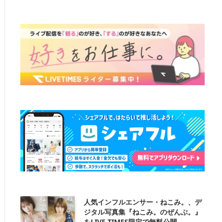
人気インフルエンサー・ねこみ。、デ
ジタル写真集『ねこみ。のぜんぶ。』
をLIVE TIMES限定で無料公開。