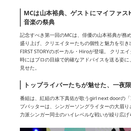
MCは山本裕典、ゲストにマイファスH
音楽の祭典
記念すべき第一回のMCは、俳優の山本裕典が務め
盛り上げ、クリエイターたちの個性と魅力を引き出
FIRST STORYのボーカル・Hiroが登場。 
時にはプロの目線で的確なアドバイスを送る姿に
見せた。
トップライバーたちが魅せた、一夜限
番組は、紅組の木下真佑が歌うgirl next door
プバッターは、シンガーソングライターの大眉り
力派シンガー同士のハイレベルな戦いが繰り広げ