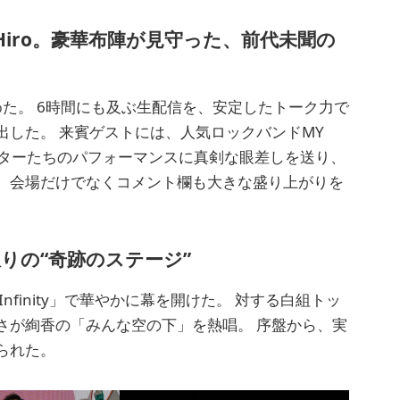
iro。豪華布陣が見守った、前代未聞の
た。 6時間にも及ぶ生配信を、安定したトーク力で
した。 来賓ゲストには、人気ロックバンドMY
クリエイターたちのパフォーマンスに真剣な眼差しを送り、
、会場だけでなくコメント欄も大きな盛り上がりを
りの“奇跡のステージ”
の「Infinity」で華やかに幕を開けた。 対する白組トッ
さが絢香の「みんな空の下」を熱唱。 序盤から、実
られた。