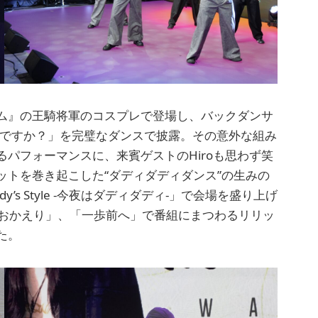
ム』の王騎将軍のコスプレで登場し、バックダンサ
ゃだめですか？」を完璧なダンスで披露。その意外な組み
パフォーマンスに、来賓ゲストのHiroも思わず笑
トを巻き起こした“ダディダディダンス”の生みの
’s Style -今夜はダディダディ-」で会場を盛り上げ
「おかえり」、「一歩前へ」で番組にまつわるリリッ
た。