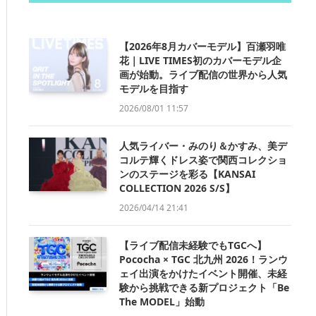
【2026年8月カバーモデル】百瀬羽唯
花｜LIVE TIMES初のカバーモデル企
画が始動。ライブ配信の世界から人気
モデルを目指す
2026/08/01 11:57
人気ライバー・みのり＆かすみ、美デ
コルテ輝くドレス姿で関西コレクショ
ンのステージを彩る【KANSAI
COLLECTION 2026 S/S】
2026/04/14 21:41
【ライブ配信未経験でもTGCへ】
Pococha × TGC 北九州 2026！ランウ
ェイ出演をかけたイベント開催、未経
験から挑戦できる新プロジェクト「Be
The MODEL」始動