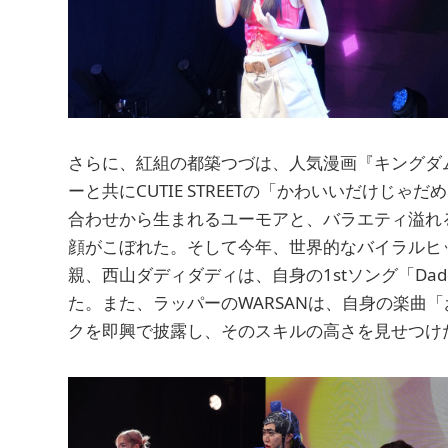
さらに、紅組の都築つづは、人気漫画『キングダ
ーと共にCUTIE STREETの「かわいいだけじ
合わせから生まれるユーモアと、バラエティ溢れる
顔がこぼれた。そして今年、世界的なバイラルヒッ
親、西山ダディダディは、自身の1stソング「Daddy
た。また、ラッパーのWARSANは、自身の楽曲
クを即興で披露し、そのスキルの高さを見せつけ