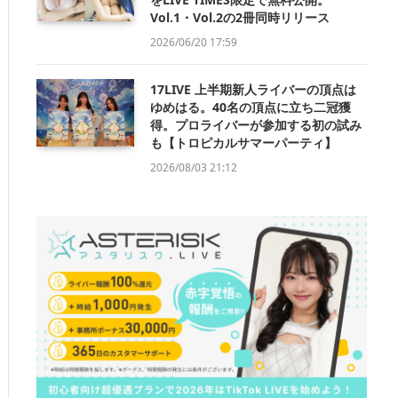
Vol.1・Vol.2の2冊同時リリース
2026/06/20 17:59
17LIVE 上半期新人ライバーの頂点は
ゆめはる。40名の頂点に立ち二冠獲
得。プロライバーが参加する初の試み
も【トロピカルサマーパーティ】
2026/08/03 21:12