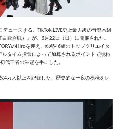
ースする、TikTok LIVE史上最大級の音楽番組
ー紅白歌合戦）』が、6月22日（日）に開催された。
STORYのHiroを迎え、総勢46組のトップクリエイタ
リアルタイム投票によって加算されるポイントで競わ
が初代王者の栄冠を手にした。
者数4万人以上を記録した、歴史的な一夜の模様をレ