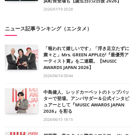
浜町長登場も【誕生日の2日後 2026】
2026/07/19 20:28
ニュース記事ランキング（エンタメ）
「報われて嬉しいです」「浮き足立たずに
粛々と」Mrs. GREEN APPLEが『最優秀ア
ーティスト賞』を二連覇。【MUSIC
AWARDS JAPAN 2026】
2026/06/14 09:44
中島健人、レッドカーペットのトップバッ
ターで登場。アンバサダー＆公式インタビ
ュアーとして『MUSIC AWARDS JAPAN
2026』を彩る
2026/06/15 18:15