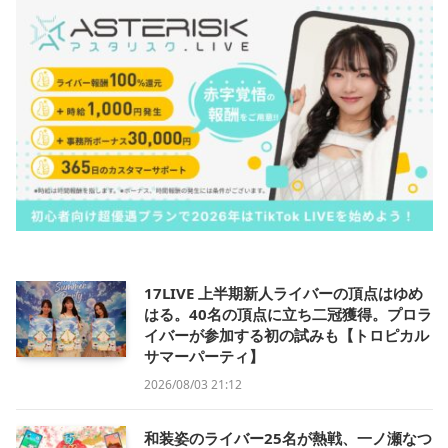
17LIVE 上半期新人ライバーの頂点はゆめ
はる。40名の頂点に立ち二冠獲得。プロラ
イバーが参加する初の試みも【トロピカル
サマーパーティ】
2026/08/03 21:12
和装姿のライバー25名が熱戦、一ノ瀬なつ