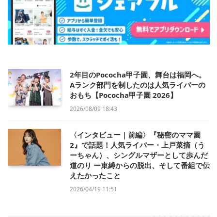
2年目のPococha甲子園、舞台は福岡へ。
Aランク部門を制したのは人気ライバーの
おもち【Pococha甲子園 2026】
2026/08/09 18:43
〈インタビュー｜前編〉『秘密のママ園
2』で話題！人気ライバー・上戸菜摘（う
ーちゃん）、シングルマザーとして歩んだ
道のり ー束縛からの脱出、そして番組で伝
えたかったこと
2026/04/19 11:51