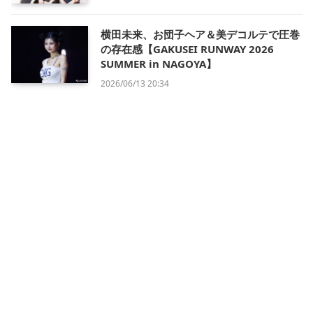
横田未来、お団子ヘア＆美デコルテで圧巻
の存在感【GAKUSEI RUNWAY 2026
SUMMER in NAGOYA】
2026/06/13 20:34
会社概要
利用規約
プライバシー・ポリシー
運営方針
掲載について/お問い合わせ
特定商取引法に基づく表記
X
Instagram
TikTok