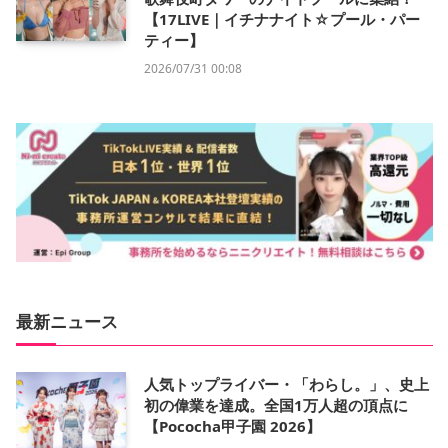
【17LIVE｜イチナナイト☆プール・パー
ティー】
2026/07/31 00:08
最新ニュース
人気トップライバー・「わらし。」、史上
初の偉業を達成。全国1万人超の頂点に
【Pococha甲子園 2026】