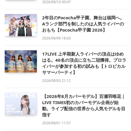
2026/08/10 00:47
2年目のPococha甲子園、舞台は福岡へ。
Aランク部門を制したのは人気ライバーの
おもち【Pococha甲子園 2026】
2026/08/09 18:43
17LIVE 上半期新人ライバーの頂点はゆめ
はる。40名の頂点に立ち二冠獲得。プロラ
イバーが参加する初の試みも【トロピカル
サマーパーティ】
2026/08/03 21:12
【2026年8月カバーモデル】百瀬羽唯花｜
LIVE TIMES初のカバーモデル企画が始
動。ライブ配信の世界から人気モデルを目
指す
2026/08/01 11:57