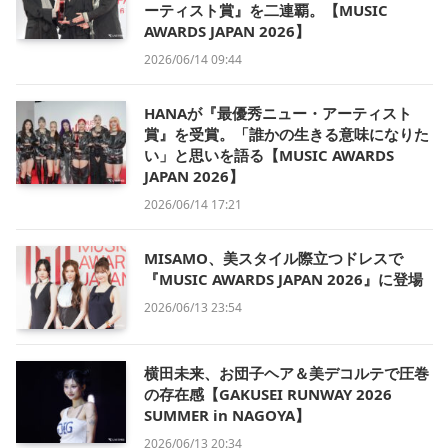
ーティスト賞』を二連覇。【MUSIC
AWARDS JAPAN 2026】
2026/06/14 09:44
HANAが『最優秀ニュー・アーティスト
賞』を受賞。「誰かの生きる意味になりた
い」と思いを語る【MUSIC AWARDS
JAPAN 2026】
2026/06/14 17:21
MISAMO、美スタイル際立つドレスで
『MUSIC AWARDS JAPAN 2026』に登場
2026/06/13 23:54
横田未来、お団子ヘア＆美デコルテで圧巻
の存在感【GAKUSEI RUNWAY 2026
SUMMER in NAGOYA】
2026/06/13 20:34