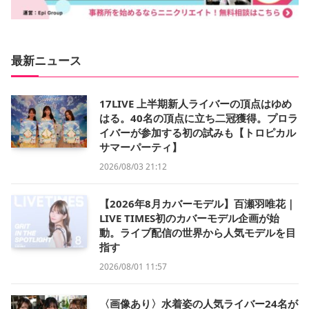
最新ニュース
17LIVE 上半期新人ライバーの頂点はゆめ
はる。40名の頂点に立ち二冠獲得。プロラ
イバーが参加する初の試みも【トロピカル
サマーパーティ】
2026/08/03 21:12
【2026年8月カバーモデル】百瀬羽唯花｜
LIVE TIMES初のカバーモデル企画が始
動。ライブ配信の世界から人気モデルを目
指す
2026/08/01 11:57
〈画像あり〉水着姿の人気ライバー24名が