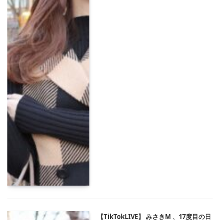
【TikTokLIVE】 みさきM 、17度目の日