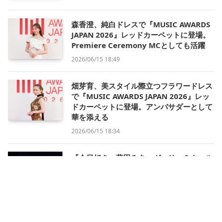
森香澄、純白ドレスで『MUSIC AWARDS
JAPAN 2026』レッドカーペットに登場。
Premiere Ceremony MCとしても活躍
2026/06/15 18:49
畑芽育、美スタイル際立つフラワードレス
で『MUSIC AWARDS JAPAN 2026』レッ
ドカーペットに登場。アンバサダーとして
華を添える
2026/06/15 18:34
『今日好き』藤田みあ、ガーリー＆クール
で魅せる抜群スタイル【GAKUSEI
RUNWAY 2026 SUMMER in NAGOYA】
2026/06/14 15:48
FRUITS ZIPPER、『原宿から世界へ』の一