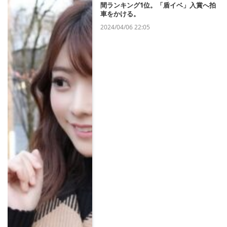
間ランキング1位。「盾イベ」入賞へ拍
車をかける。
2024/04/06 22:05