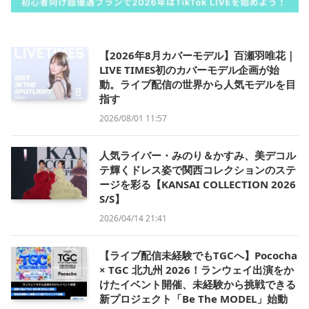
【2026年8月カバーモデル】百瀬羽唯花｜
LIVE TIMES初のカバーモデル企画が始
動。ライブ配信の世界から人気モデルを目
指す
2026/08/01 11:57
人気ライバー・みのり＆かすみ、美デコル
テ輝くドレス姿で関西コレクションのステ
ージを彩る【KANSAI COLLECTION 2026
S/S】
2026/04/14 21:41
【ライブ配信未経験でもTGCへ】Pococha
× TGC 北九州 2026！ランウェイ出演をか
けたイベント開催、未経験から挑戦できる
新プロジェクト「Be The MODEL」始動