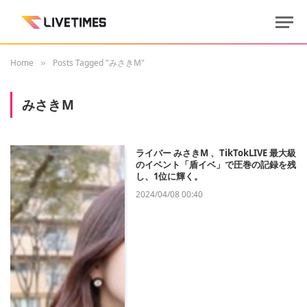
Home
Posts Tagged "みさきM"
»
みさきM
ライバー みさきM 、TikTokLIVE 最大級
のイベント「盾イベ」で圧巻の記録を残
し、1位に輝く。
2024/04/08 00:40