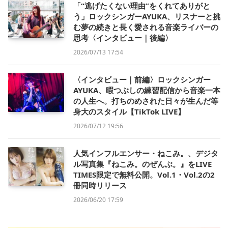
「“逃げたくない理由”をくれてありがと
う」ロックシンガーAYUKA、リスナーと挑
む夢の続きと長く愛される音楽ライバーの
思考〈インタビュー｜後編〉
2026/07/13 17:54
〈インタビュー｜前編〉ロックシンガー
AYUKA、暇つぶしの練習配信から音楽一本
の人生へ。打ちのめされた日々が生んだ等
身大のスタイル【TikTok LIVE】
2026/07/12 19:56
人気インフルエンサー・ねこみ。、デジタ
ル写真集『ねこみ。のぜんぶ。』をLIVE
TIMES限定で無料公開。Vol.1・Vol.2の2
冊同時リリース
2026/06/20 17:59