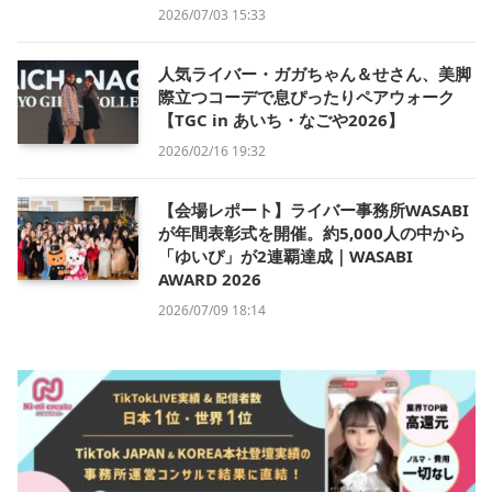
2026/07/03 15:33
人気ライバー・ガガちゃん＆せさん、美脚
際立つコーデで息ぴったりペアウォーク
【TGC in あいち・なごや2026】
2026/02/16 19:32
【会場レポート】ライバー事務所WASABI
が年間表彰式を開催。約5,000人の中から
「ゆいぴ」が2連覇達成｜WASABI
AWARD 2026
2026/07/09 18:14