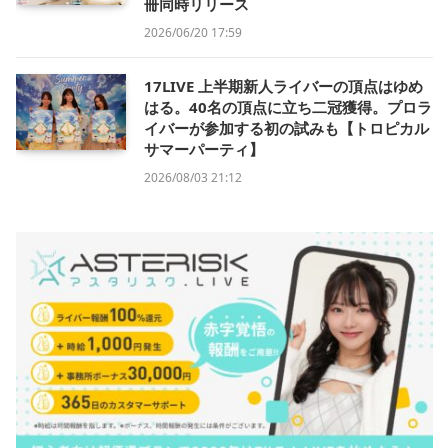
冊同時リリース
2026/06/20 17:59
17LIVE 上半期新人ライバーの頂点はゆめ
はる。40名の頂点に立ち二冠獲得。プロラ
イバーが参加する初の試みも【トロピカル
サマーパーティ】
2026/08/03 21:12