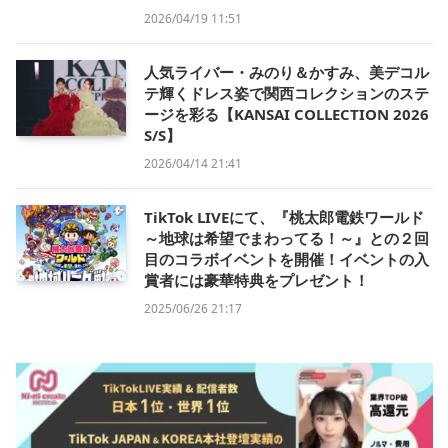
2026/04/19 11:51
人気ライバー・みのり＆かすみ、美デコル
テ輝くドレス姿で関西コレクションのステ
ージを彩る【KANSAI COLLECTION 2026
S/S】
2026/04/14 21:41
TikTok LIVEにて、『桃太郎電鉄ワールド
～地球は希望でまわってる！～』との２回
目のコラボイベントを開催！イベントの入
賞者には豪華特典をプレゼント！
2025/06/26 21:17