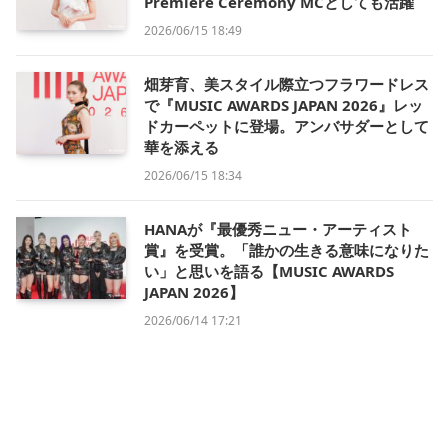
Premiere Ceremony MCとしても活躍
2026/06/15 18:49
畑芽育、美スタイル際立つフラワードレス
で『MUSIC AWARDS JAPAN 2026』レッ
ドカーペットに登場。アンバサダーとして
華を添える
2026/06/15 18:34
HANAが『最優秀ニュー・アーティスト
賞』を受賞。「誰かの生きる意味になりた
い」と思いを語る【MUSIC AWARDS
JAPAN 2026】
2026/06/14 17:21
黒嵜菜々子、透明感と可憐さで2ステージ
魅了【GAKUSEI RUNWAY 2026 SUMMER
in NAGOYA】
2026/06/14 15:15