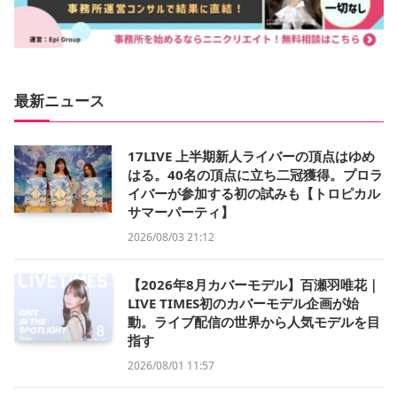
最新ニュース
17LIVE 上半期新人ライバーの頂点はゆめ
はる。40名の頂点に立ち二冠獲得。プロラ
イバーが参加する初の試みも【トロピカル
サマーパーティ】
2026/08/03 21:12
【2026年8月カバーモデル】百瀬羽唯花｜
LIVE TIMES初のカバーモデル企画が始
動。ライブ配信の世界から人気モデルを目
指す
2026/08/01 11:57