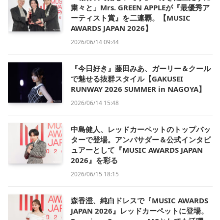
粛々と」Mrs. GREEN APPLEが『最優秀ア
ーティスト賞』を二連覇。【MUSIC
AWARDS JAPAN 2026】
2026/06/14 09:44
『今日好き』藤田みあ、ガーリー＆クール
で魅せる抜群スタイル【GAKUSEI
RUNWAY 2026 SUMMER in NAGOYA】
2026/06/14 15:48
中島健人、レッドカーペットのトップバッ
ターで登場。アンバサダー＆公式インタビ
ュアーとして『MUSIC AWARDS JAPAN
2026』を彩る
2026/06/15 18:15
森香澄、純白ドレスで『MUSIC AWARDS
JAPAN 2026』レッドカーペットに登場。