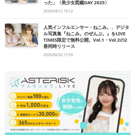
った」〈美少女図鑑DAY 2025〉
2026/04/12 15:12
人気インフルエンサー・ねこみ。、デジタ
ル写真集『ねこみ。のぜんぶ。』をLIVE
TIMES限定で無料公開。Vol.1・Vol.2の2
冊同時リリース
2026/06/20 17:59