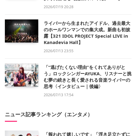
2026/07/19 20:28
ライバーから生まれたアイドル、過去最大
のホールワンマンでの集大成。新曲も初披
露【321 IDOL PROJECT Special LIVE in
Kanadevia Hall】
2026/07/13 23:55
「“逃げたくない理由”をくれてありがと
う」ロックシンガーAYUKA、リスナーと挑
む夢の続きと長く愛される音楽ライバーの
思考〈インタビュー｜後編〉
2026/07/13 17:54
ニュース記事ランキング（エンタメ）
「報われて嬉しいです」「浮き足立たずに