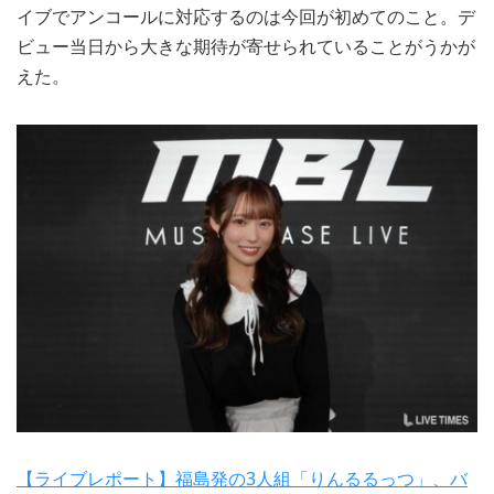
イブでアンコールに対応するのは今回が初めてのこと。デ
ビュー当日から大きな期待が寄せられていることがうかが
えた。
【ライブレポート】福島発の3人組「りんるるっつ」、バ