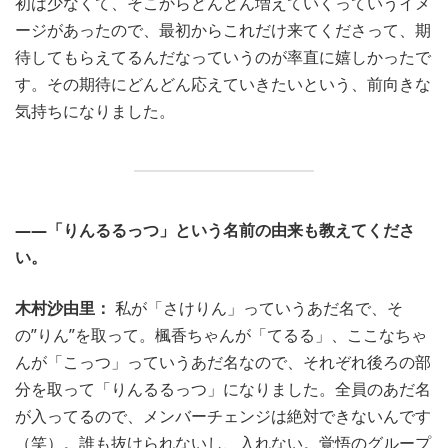
初は少なくて、そこからどんどん増えていくっていうイメ
ージがあったので、最初からこれだけ来てくださって、期
待してもらえてるんだなっていうのが率直に嬉しかったで
す。その期待にどんどん応えていきたいという、前向きな
気持ちになりました。
――「りんるるっつ」という名前の由来も教えてくださ
い。
木村沙由里：
私が「さけりん」っていうあだ名で、そ
の”りん”を取って。楓香ちゃんが「てるる」、ここなちゃ
んが「こっつ」っていうあだ名なので、それぞれ後ろの部
分を取って「りんるるっつ」になりました。全員のあだ名
が入ってるので、メンバーチェンジは絶対できないんです
（笑）。誰も抜けられないし、入れない。覚悟のグループ