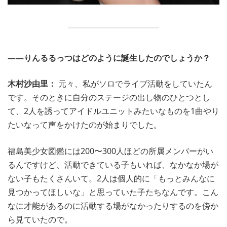
――りんるるっつはどのように誕生したのでしょうか？
木村沙由里：
元々、私がソロでライブ活動をしていたん
です。そのときに自分のステージの出し物のひとつとし
て、2人を誘ってアイドルユニットみたいなものを1曲やり
たいなって声をかけたのが始まりでした。
福島美少女図鑑には200〜300人ほどの所属メンバーがい
るんですけど、活動できている子もいれば、なかなか場が
ない子もたくさんいて。2人は個人的に「もっとみんなに
見つかってほしいな」と思っていた子たちなんです。こん
なに才能があるのに活動する場がなかったりするのを傍か
ら見ていたので。