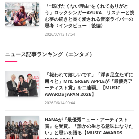
「“逃げたくない理由”をくれてありがと
う」ロックシンガーAYUKA、リスナーと挑
む夢の続きと長く愛される音楽ライバーの
思考〈インタビュー｜後編〉
2026/07/13 17:54
ニュース記事ランキング（エンタメ）
「報われて嬉しいです」「浮き足立たずに
粛々と」Mrs. GREEN APPLEが『最優秀ア
ーティスト賞』を二連覇。【MUSIC
AWARDS JAPAN 2026】
2026/06/14 09:44
HANAが『最優秀ニュー・アーティスト
賞』を受賞。「誰かの生きる意味になりた
い」と思いを語る【MUSIC AWARDS