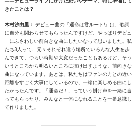
――デビューライブにかけた想いやテーマ、特に準備して
きたことは？
木村沙由里：
デビュー曲の『運命は君ルート!』は、歌詞
に自分も関わらせてもらったんですけど、やっぱりデビュ
ーにふさわしい前向きな曲にしたいなって思いました。私
たち3人って、元々それぞれ違う場所でいろんな人生を歩
んできて、つらい時期や大変だったこともあるけど、そう
いうところから明るいところに抜け出すような、前向きな
曲になっています。あとは、私たちはファンの方との近い
距離をすごく大事にしているので、一緒に楽しめる曲にし
たかったんです。「運命だ！」っていう掛け声を一緒に言
ってもらったり、みんなと一体になれることを一番意識し
て作りました。