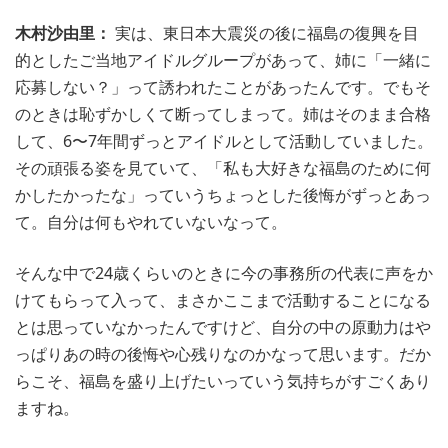
木村沙由里：
実は、東日本大震災の後に福島の復興を目
的としたご当地アイドルグループがあって、姉に「一緒に
応募しない？」って誘われたことがあったんです。でもそ
のときは恥ずかしくて断ってしまって。姉はそのまま合格
して、6〜7年間ずっとアイドルとして活動していました。
その頑張る姿を見ていて、「私も大好きな福島のために何
かしたかったな」っていうちょっとした後悔がずっとあっ
て。自分は何もやれていないなって。
そんな中で24歳くらいのときに今の事務所の代表に声をか
けてもらって入って、まさかここまで活動することになる
とは思っていなかったんですけど、自分の中の原動力はや
っぱりあの時の後悔や心残りなのかなって思います。だか
らこそ、福島を盛り上げたいっていう気持ちがすごくあり
ますね。