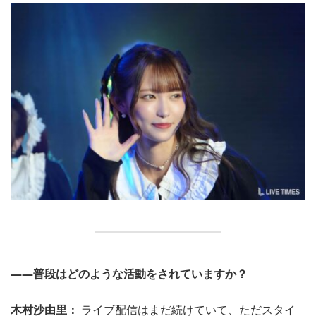
――普段はどのような活動をされていますか？
木村沙由里：
ライブ配信はまだ続けていて、ただスタイ