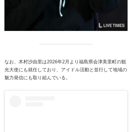
なお、木村沙由里は2026年2月より福島県会津美里町の観
光大使にも就任しており、アイドル活動と並行して地域の
魅力発信にも取り組んでいる。