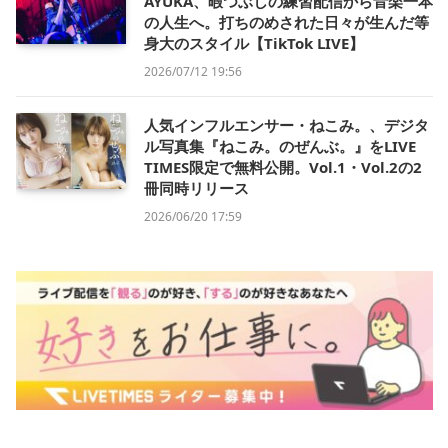
AYUKA、暇つぶしの練習配信から音楽一本
の人生へ。打ちのめされた日々が生んだ等
身大のスタイル【TikTok LIVE】
2026/07/12 19:56
人気インフルエンサー・ねこみ。、デジタ
ル写真集『ねこみ。のぜんぶ。』をLIVE
TIMES限定で無料公開。Vol.1・Vol.2の2
冊同時リリース
2026/06/20 17:59