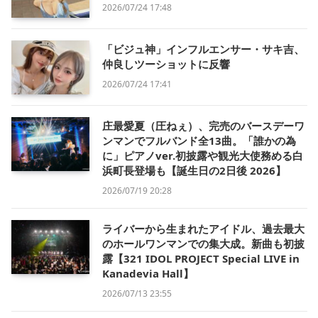
2026/07/24 17:48
「ビジュ神」インフルエンサー・サキ吉、
仲良しツーショットに反響
2026/07/24 17:41
庄最愛夏（圧ねぇ）、完売のバースデーワ
ンマンでフルバンド全13曲。「誰かの為
に」ピアノver.初披露や観光大使務める白
浜町長登場も【誕生日の2日後 2026】
2026/07/19 20:28
ライバーから生まれたアイドル、過去最大
のホールワンマンでの集大成。新曲も初披
露【321 IDOL PROJECT Special LIVE in
Kanadevia Hall】
2026/07/13 23:55