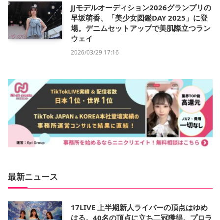
JJモデルオーディション2026グランプリの
早坂萌香、「美少女図鑑DAY 2025」に登
場。デニムセットアップで美肌際立つラン
ウェイ
2026/03/29 17:16
最新ニュース
17LIVE 上半期新人ライバーの頂点はゆめ
はる。40名の頂点に立ち二冠獲得。プロラ