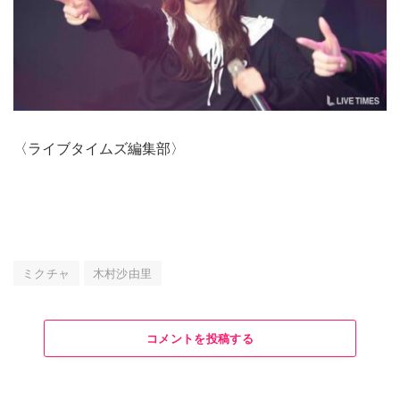
〈ライブタイムズ編集部〉
ミクチャ
木村沙由里
コメントを投稿する