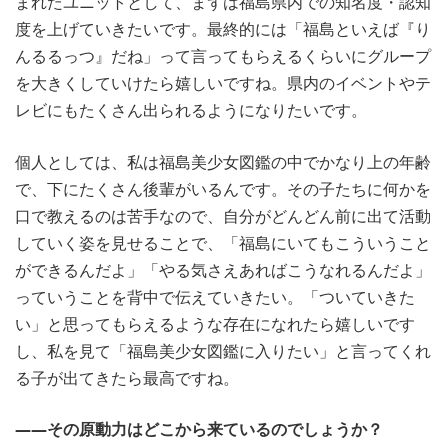
まれたユニットとして、まずは福島県内での知名度・認知
度を上げていきたいです。最終的には「福島といえば『り
んるるっつ』だね」って言ってもらえるくらいにグループ
を大きくしていけたら嬉しいですね。県内のイベントやテ
レビにもたくさん出られるようになりたいです。
個人としては、私は福島美少女図鑑の中でかなり上の年齢
で、下にたくさん後輩がいるんです。その子たちに何かを
口で教えるのは苦手なので、自分がどんどん前に出て活動
していく姿を見せることで、「福島にいてもこういうこと
ができるんだよ」「やる気さえあればこうなれるんだよ」
っていうことを背中で伝えていきたい。「ついていきた
い」と思ってもらえるような存在になれたら嬉しいです
し、私を見て「福島美少女図鑑に入りたい」と言ってくれ
る子が出てきたら最高ですね。
――その原動力はどこから来ているのでしょうか？