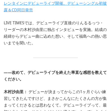
レンタインにデビューライブ開催。デビューシングル初披
露＆CD同日発売
LIVE TIMESでは、デビューライブ直後のりんるるっつ・
リーダーの木村沙由里に独占インタビューを実施。結成の
経緯からデビュー曲に込めた想い、そして福島への熱い思
いまでを聞いた。
――改めて、デビューライブを終えた率直な感想を教えて
ください。
木村沙由里：
デビューが決まってからこの1ヶ月ぐらい練
習してきたんですけど、まさかこんなにたくさんの方が集
まってくださるとは思わなくて。デビューライブって、最