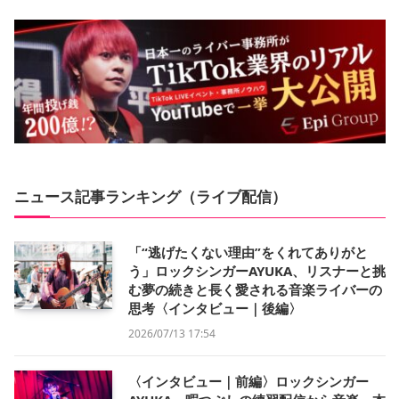
ニュース記事ランキング（ライブ配信）
「“逃げたくない理由”をくれてありがと
う」ロックシンガーAYUKA、リスナーと挑
む夢の続きと長く愛される音楽ライバーの
思考〈インタビュー｜後編〉
2026/07/13 17:54
〈インタビュー｜前編〉ロックシンガー