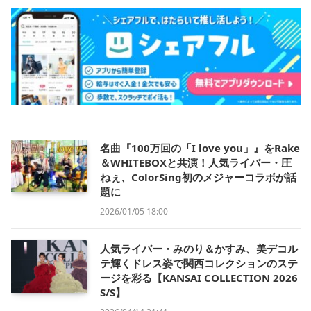
名曲『100万回の「I love you」』をRake
＆WHITEBOXと共演！人気ライバー・圧
ねぇ、ColorSing初のメジャーコラボが話
題に
2026/01/05 18:00
人気ライバー・みのり＆かすみ、美デコル
テ輝くドレス姿で関西コレクションのステ
ージを彩る【KANSAI COLLECTION 2026
S/S】