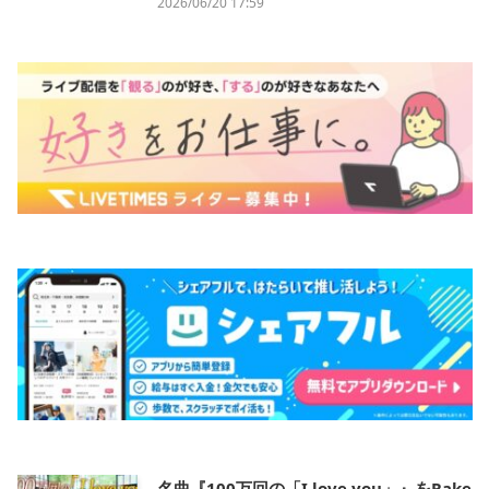
2026/06/20 17:59
名曲『100万回の「I love you」』をRake