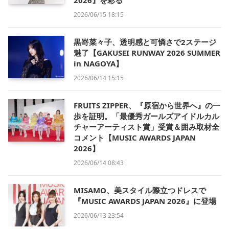
2026』を彩る
2026/06/15 18:15
黒嵜菜々子、透明感と可憐さで2ステージ
魅了【GAKUSEI RUNWAY 2026 SUMMER
in NAGOYA】
2026/06/14 15:15
FRUITS ZIPPER、『原宿から世界へ』の一
歩を証明。「最優秀ガールズアイドルカル
チャーアーティスト賞」受賞＆囲み取材全
コメント【MUSIC AWARDS JAPAN
2026】
2026/06/14 08:43
MISAMO、美スタイル際立つドレスで
『MUSIC AWARDS JAPAN 2026』に登場
2026/06/13 23:54