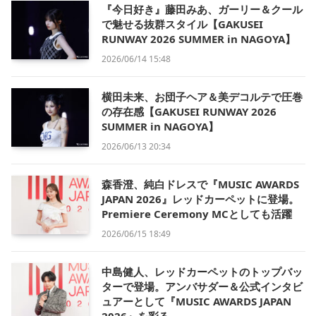
『今日好き』藤田みあ、ガーリー＆クール
で魅せる抜群スタイル【GAKUSEI
RUNWAY 2026 SUMMER in NAGOYA】
2026/06/14 15:48
横田未来、お団子ヘア＆美デコルテで圧巻
の存在感【GAKUSEI RUNWAY 2026
SUMMER in NAGOYA】
2026/06/13 20:34
森香澄、純白ドレスで『MUSIC AWARDS
JAPAN 2026』レッドカーペットに登場。
Premiere Ceremony MCとしても活躍
2026/06/15 18:49
中島健人、レッドカーペットのトップバッ
ターで登場。アンバサダー＆公式インタビ
ュアーとして『MUSIC AWARDS JAPAN