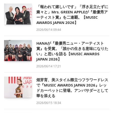
「報われて嬉しいです」「浮き足立たずに
粛々と」Mrs. GREEN APPLEが『最優秀ア
ーティスト賞』を二連覇。【MUSIC
AWARDS JAPAN 2026】
2026/06/14 09:44
HANAが『最優秀ニュー・アーティスト
賞』を受賞。「誰かの生きる意味になりた
い」と思いを語る【MUSIC AWARDS
JAPAN 2026】
2026/06/14 17:21
畑芽育、美スタイル際立つフラワードレス
で『MUSIC AWARDS JAPAN 2026』レッ
ドカーペットに登場。アンバサダーとして
華を添える
2026/06/15 18:34