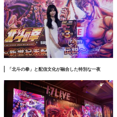
「
北斗の拳」と配信文化が融合した特別な一夜