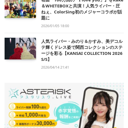
＆WHITEBOXと共演！人気ライバー・圧
ねぇ、ColorSing初のメジャーコラボが話
題に
2026/01/05 18:00
人気ライバー・みのり＆かすみ、美デコル
テ輝くドレス姿で関西コレクションのステ
ージを彩る【KANSAI COLLECTION 2026
S/S】
2026/04/14 21:41