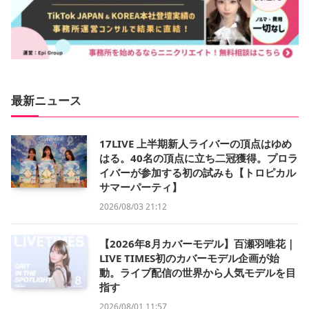
最新ニュース
17LIVE 上半期新人ライバーの頂点はゆめ
はる。40名の頂点に立ち二冠獲得。プロラ
イバーが参加する初の試みも【トロピカル
サマーパーティ】
2026/08/03 21:12
【2026年8月カバーモデル】百瀬羽唯花｜
LIVE TIMES初のカバーモデル企画が始
動。ライブ配信の世界から人気モデルを目
指す
2026/08/01 11:57