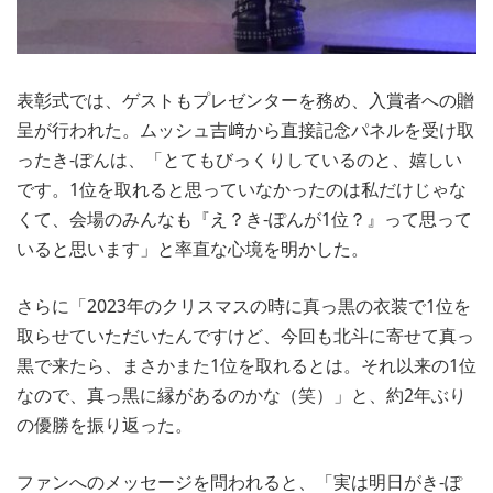
表彰式では、ゲストもプレゼンターを務め、入賞者への贈
呈が行われた。ムッシュ吉﨑から直接記念パネルを受け取
ったき-ぽんは、「とてもびっくりしているのと、嬉しい
です。1位を取れると思っていなかったのは私だけじゃな
くて、会場のみんなも『え？き-ぽんが1位？』って思って
いると思います」と率直な心境を明かした。
さらに「2023年のクリスマスの時に真っ黒の衣装で1位を
取らせていただいたんですけど、今回も北斗に寄せて真っ
黒で来たら、まさかまた1位を取れるとは。それ以来の1位
なので、真っ黒に縁があるのかな（笑）」と、約2年ぶり
の優勝を振り返った。
ファンへのメッセージを問われると、「実は明日がき-ぽ