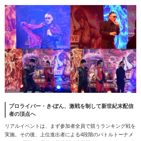
プロライバー・
き-ぽん、激戦を制して新世紀末配信
者の頂点へ
リアルイベントは、まず参加者全員で競うランキング戦を
実施。その後、上位進出者による4段階のバトルトーナメ