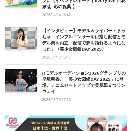
プに【イベントレポート｜everylive 百花
繚乱 -彩の祝典-】
2026/04/14 16:42
【インタビュー】モデル＆ライバー・まっ
ちゃ、インフルエンサーを目指し配信とモ
デル業を両立「配信で夢を語れるようにな
った」〈美少女図鑑DAY 2025〉
2026/04/12 15:12
JJモデルオーディション2026グランプリの
早坂萌香、「美少女図鑑DAY 2025」に登
場。デニムセットアップで美肌際立つラン
ウェイ
2026/03/29 17:16