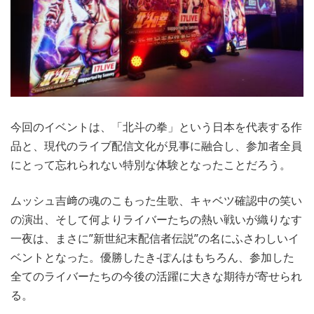
今回のイベントは、「北斗の拳」という日本を代表する作
品と、現代のライブ配信文化が見事に融合し、参加者全員
にとって忘れられない特別な体験となったことだろう。
ムッシュ吉﨑の魂のこもった生歌、キャベツ確認中の笑い
の演出、そして何よりライバーたちの熱い戦いが織りなす
一夜は、まさに”新世紀末配信者伝説”の名にふさわしいイ
ベントとなった。優勝したき-ぽんはもちろん、参加した
全てのライバーたちの今後の活躍に大きな期待が寄せられ
る。