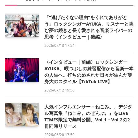
「“逃げたくない理由”をくれてありがと
う」ロックシンガーAYUKA、リスナーと挑
む夢の続きと長く愛される音楽ライバーの
思考〈インタビュー｜後編〉
2026/07/13 17:54
〈インタビュー｜前編〉ロックシンガー
AYUKA、暇つぶしの練習配信から音楽一本
の人生へ。打ちのめされた日々が生んだ等
身大のスタイル【TikTok LIVE】
2026/07/12 19:56
人気インフルエンサー・ねこみ。、デジタ
ル写真集『ねこみ。のぜんぶ。』をLIVE
TIMES限定で無料公開。Vol.1・Vol.2の2
冊同時リリース
2026/06/20 17:59