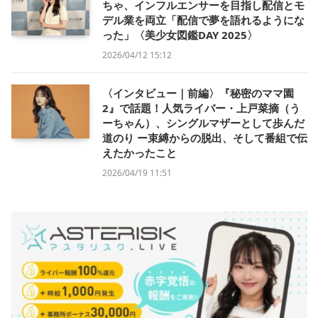
ちゃ、インフルエンサーを目指し配信とモ
デル業を両立「配信で夢を語れるようにな
った」〈美少女図鑑DAY 2025〉
2026/04/12 15:12
〈インタビュー｜前編〉『秘密のママ園
2』で話題！人気ライバー・上戸菜摘（う
ーちゃん）、シングルマザーとして歩んだ
道のり ー束縛からの脱出、そして番組で伝
えたかったこと
2026/04/19 11:51