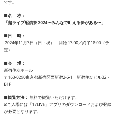
です。
■名 称：
「超ライブ配信祭 2024〜みんなで叶える夢がある〜」
■日 時：
2024年11月3日（日・祝） 開始 13:00／終了18:00（予
定）
■会 場：
新宿住友ホール
〒163-0290東京都新宿区西新宿2-6-1 新宿住友ビルB2・
B1F
■観覧方法：
無料で観覧いただけます。
※ご入場には「17LIVE」アプリのダウンロードおよび登録
が必要となります。