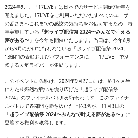
2024年9月、「17LIVE」は日本でのサービス開始7周年を
迎えました。17LIVEをご利用いただいたすべてのユーザー
の皆さまへこれまでの感謝の気持ちをお伝えするため、毎
年実施している
「超ライブ配信祭 2024〜みんなで叶える
夢がある〜」
を今年も開催いたします。当日は、今年8月
から9月にかけて行われている「超ライブ配信祭 2024」
13部門の表彰およびパフォーマンスに、「17LIVE」で活
躍する人気ライバーが集結します。
このイベントに先駆け、2024年9月27日には、約1ヶ月半
にわたり熾烈な戦いを繰り広げた「超ライブ配信祭
2024」のファイナルバトルが行われます。このファイナ
ルバトルで各部門を勝ち抜いた上位3名が、11月3日の
「超ライブ配信祭 2024〜みんなで叶える夢がある〜」
に
登壇する権利を獲得します。