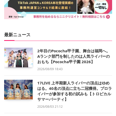
最新ニュース
2年目のPococha甲子園、舞台は福岡へ。
Aランク部門を制したのは人気ライバーの
おもち【Pococha甲子園 2026】
2026/08/09 18:43
17LIVE 上半期新人ライバーの頂点はゆめ
はる。40名の頂点に立ち二冠獲得。プロラ
イバーが参加する初の試みも【トロピカル
サマーパーティ】
2026/08/03 21:12