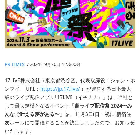
PR TIMES
/ 2024年9月26日 12時00分
17LIVE株式会社（東京都渋谷区、代表取締役：ジャン・ホ
ンフイ 、URL：
https://jp.17.live/
）が運営する日本最大
級のライブ配信アプリ｢17LIVE（イチナナ）」は、当社と
して最大規模となるイベント
「超ライブ配信祭 2024〜み
んなで叶える夢がある〜」
を、11月3日(日・祝)に新宿住
友ホールにて開催することが決定しましたので、お知らせ
いたします。