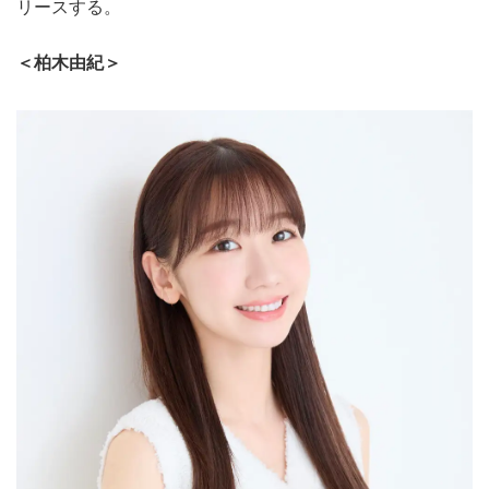
リースする。
＜柏木由紀＞