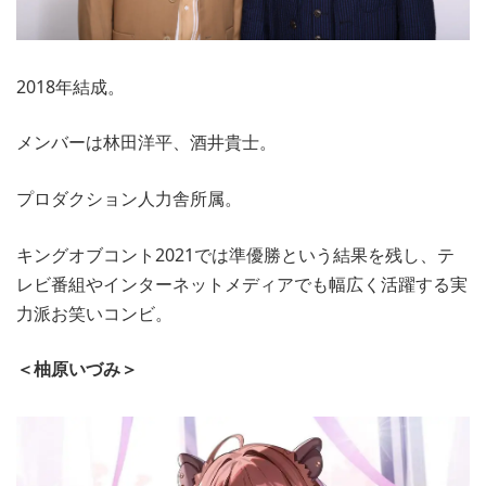
2018年結成。
メンバーは林田洋平、酒井貴士。
プロダクション人力舎所属。
キングオブコント2021では準優勝という結果を残し、テ
レビ番組やインターネットメディアでも幅広く活躍する実
力派お笑いコンビ。
＜柚原いづみ＞