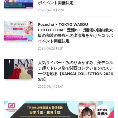
ボイベント開催決定
2026/06/18 17:29
Pococha × TOKYO WASOU
COLLECTION！豊洲PITで開催の国内最大
級の和装の祭典への出演権をかけたコラボ
イベント開催決定
2026/06/23 18:31
人気ライバー・みのり＆かすみ、美デコル
テ輝くドレス姿で関西コレクションのステ
ージを彩る【KANSAI COLLECTION 2026
S/S】
2026/04/14 21:41