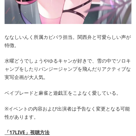
ななしいんく所属カピバラ担当。関⻄弁と可愛らしい声が
特徴。
水曜どうでしょうやゆるキャンが好きで、雪の中でソロキ
ャンプをしたりバンジージャンプを飛んだりアクティブな
実写企画が大人気。
ベイブレードと麻雀と遊戯王をこよなく愛している。
※イベントの内容および出演者は予告なく変更となる可能
性があります。
「17LIVE」視聴方法