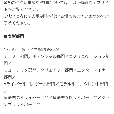
※その他注意事項や詳細については、以下特設ウェブサイ
トをご覧ください。
※状況に応じて入場制限を設ける場合もございますのでご
了承ください。
■表彰部門：
17LIVE
「超ライブ配信祭2024」
アーミー部門／ポテンシャル部門／コミュニケーション部
門／
ミュージック部門／クリエイター部門／エンターテイナー
部門／
Vライバー部門／ゲーム部門／モデル部門／タレント部門
／
最優秀男性ライバー部門／最優秀女性ライバー部門／グラ
ンプリライバー部門