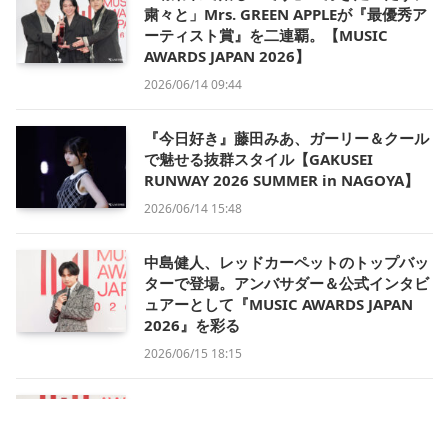
粛々と」Mrs. GREEN APPLEが『最優秀ア
ーティスト賞』を二連覇。【MUSIC
AWARDS JAPAN 2026】
2026/06/14 09:44
『今日好き』藤田みあ、ガーリー＆クール
で魅せる抜群スタイル【GAKUSEI
RUNWAY 2026 SUMMER in NAGOYA】
2026/06/14 15:48
中島健人、レッドカーペットのトップバッ
ターで登場。アンバサダー＆公式インタビ
ュアーとして『MUSIC AWARDS JAPAN
2026』を彩る
2026/06/15 18:15
森香澄、純白ドレスで『MUSIC AWARDS
JAPAN 2026』レッドカーペットに登場。