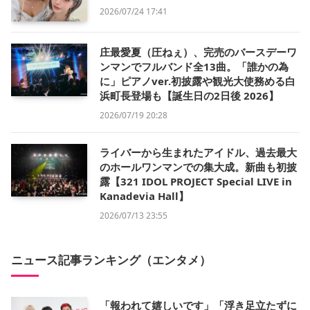
2026/07/24 17:41
庄最愛夏（圧ねぇ）、完売のバースデーワ
ンマンでフルバンド全13曲。「誰かの為
に」ピアノver.初披露や観光大使務める白
浜町長登場も【誕生日の2日後 2026】
2026/07/19 20:28
ライバーから生まれたアイドル、過去最大
のホールワンマンでの集大成。新曲も初披
露【321 IDOL PROJECT Special LIVE in
Kanadevia Hall】
2026/07/13 23:55
ニュース記事ランキング（エンタメ）
「報われて嬉しいです」「浮き足立たずに