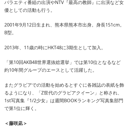
バラエティ番組の出演やNTV『最高の教師』に出演など女
優としての活動も行う。
2001年9月12日生まれ、熊本県熊本市出身。身長151cm。
B型。
2013年、11歳の時にHKT48に3期生として加入。
「第10回AKB48世界選抜総選挙」では第10位となるなど
約10年間グループのエースとして活躍した。
またグラビアでの活動を始めるとすぐに各雑誌の表紙を飾
るようになり、「Z世代のグラビアクイーン」と称され、
1st写真集『1/2少女』は週間BOOKランキング写真集部門
で第1位に輝く。
＜藤咲凪＞