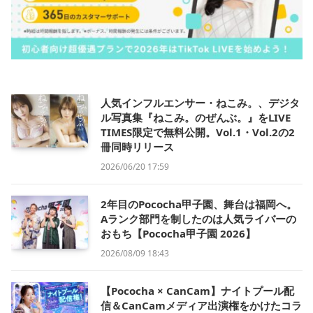
人気インフルエンサー・ねこみ。、デジタ
ル写真集『ねこみ。のぜんぶ。』をLIVE
TIMES限定で無料公開。Vol.1・Vol.2の2
冊同時リリース
2026/06/20 17:59
2年目のPococha甲子園、舞台は福岡へ。
Aランク部門を制したのは人気ライバーの
おもち【Pococha甲子園 2026】
2026/08/09 18:43
【Pococha × CanCam】ナイトプール配
信＆CanCamメディア出演権をかけたコラ