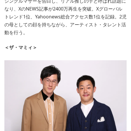
シングルマザーを告白し、リアル推しの子と呼ばれ話題に
なり、XのNEWS記事が2400万再生を突破。Xグローバル
トレンド1位、Yahoonews総合アクセス数1位を記録。2児
の母としての顔を持ちながら、アーティスト・タレント活
動を行う。
＜ザ・マミィ＞