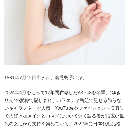
1991年7月15日生まれ、鹿児島県出身。
2024年4月をもって17年間在籍したAKB48を卒業。”ゆき
りん”の愛称で親しまれ、バラエティ番組で見せる飾らな
いキャラクターが人気。YouTubeやファッション・美容誌
で大好きなメイクとコスメについて熱く語る姿が幅広い世
代の女性から支持を集めている。2022年に日本化粧品検