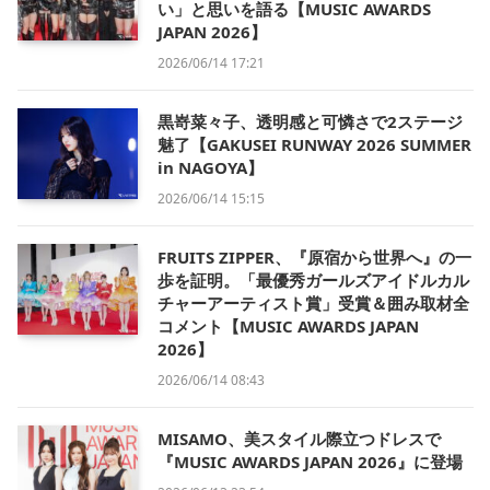
い」と思いを語る【MUSIC AWARDS
JAPAN 2026】
2026/06/14 17:21
黒嵜菜々子、透明感と可憐さで2ステージ
魅了【GAKUSEI RUNWAY 2026 SUMMER
in NAGOYA】
2026/06/14 15:15
FRUITS ZIPPER、『原宿から世界へ』の一
歩を証明。「最優秀ガールズアイドルカル
チャーアーティスト賞」受賞＆囲み取材全
コメント【MUSIC AWARDS JAPAN
2026】
2026/06/14 08:43
MISAMO、美スタイル際立つドレスで
『MUSIC AWARDS JAPAN 2026』に登場