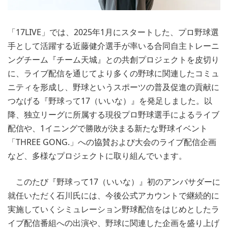
「17LIVE」では、2025年1月にスタートした、プロ野球選
手として活躍する近藤健介選手が率いる合同自主トレーニ
ングチーム『チーム天城』との共創プロジェクトを皮切り
に、ライブ配信を通じてより多くの野球に関連したコミュ
ニティを形成し、野球というスポーツの普及促進の貢献に
つなげる『野球って17（いいな）』を発足しました。以
降、独立リーグに所属する現役プロ野球選手によるライブ
配信や、1イニングで勝敗が決まる新たな野球イベント
「THREE GONG.」への協賛および大会のライブ配信企画
など、多様なプロジェクトに取り組んでいます。
このたび『野球って17（いいな）』初のアンバサダーに
就任いただく石川氏には、今後公式アカウントで継続的に
実施していくシミュレーション野球配信をはじめとしたラ
イブ配信番組への出演や、野球に関連した企画を盛り上げ