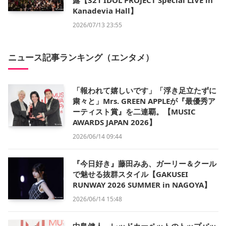
露【321 IDOL PROJECT Special LIVE in
Kanadevia Hall】
2026/07/13 23:55
ニュース記事ランキング（エンタメ）
「報われて嬉しいです」「浮き足立たずに
粛々と」Mrs. GREEN APPLEが『最優秀ア
ーティスト賞』を二連覇。【MUSIC
AWARDS JAPAN 2026】
2026/06/14 09:44
『今日好き』藤田みあ、ガーリー＆クール
で魅せる抜群スタイル【GAKUSEI
RUNWAY 2026 SUMMER in NAGOYA】
2026/06/14 15:48