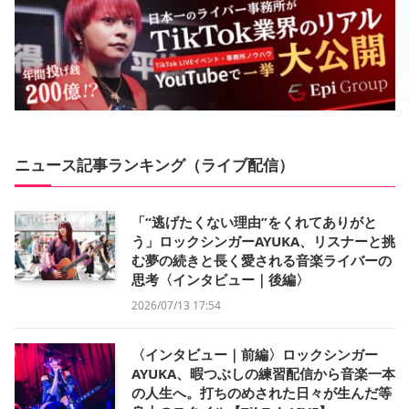
ニュース記事ランキング（ライブ配信）
「“逃げたくない理由”をくれてありがと
う」ロックシンガーAYUKA、リスナーと挑
む夢の続きと長く愛される音楽ライバーの
思考〈インタビュー｜後編〉
2026/07/13 17:54
〈インタビュー｜前編〉ロックシンガー
AYUKA、暇つぶしの練習配信から音楽一本
の人生へ。打ちのめされた日々が生んだ等