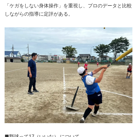
「ケガをしない身体操作」を重視し、プロのデータと比較
しながらの指導に定評がある。
■野球って17（いいな） について