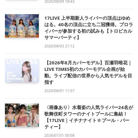
2026/08/09 18:43
17LIVE 上半期新人ライバーの頂点はゆめ
はる。40名の頂点に立ち二冠獲得。プロラ
イバーが参加する初の試みも【トロピカル
サマーパーティ】
2026/08/03 21:12
【2026年8月カバーモデル】百瀬羽唯花｜
LIVE TIMES初のカバーモデル企画が始
動。ライブ配信の世界から人気モデルを目
指す
2026/08/01 11:57
〈画像あり〉水着姿の人気ライバー24名が
歌舞伎町タワーのナイトプールに集結！
【17LIVE｜イチナナイト☆プール・パー
ティー】
2026/07/31 00:08