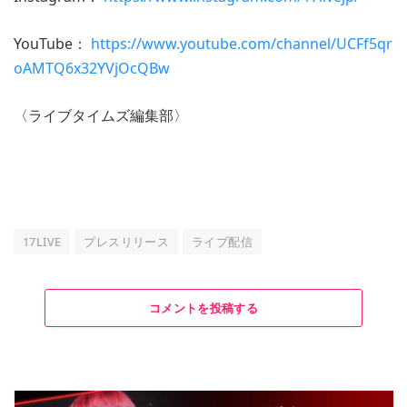
YouTube：
https://www.youtube.com/channel/UCFf5qr
oAMTQ6x32YVjOcQBw
〈ライブタイムズ編集部〉
17LIVE
プレスリリース
ライブ配信
コメントを投稿する