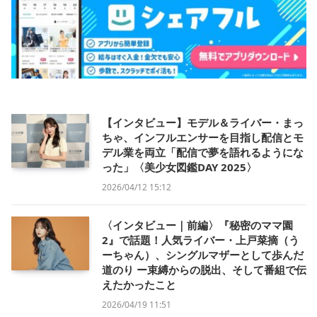
【インタビュー】モデル＆ライバー・まっ
ちゃ、インフルエンサーを目指し配信とモ
デル業を両立「配信で夢を語れるようにな
った」〈美少女図鑑DAY 2025〉
2026/04/12 15:12
〈インタビュー｜前編〉『秘密のママ園
2』で話題！人気ライバー・上戸菜摘（う
ーちゃん）、シングルマザーとして歩んだ
道のり ー束縛からの脱出、そして番組で伝
えたかったこと
2026/04/19 11:51