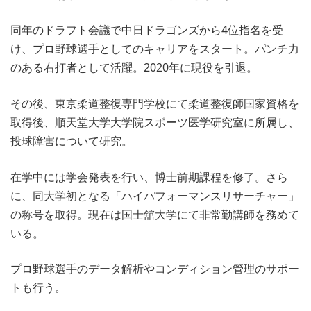
同年のドラフト会議で中日ドラゴンズから4位指名を受
け、プロ野球選手としてのキャリアをスタート。パンチ力
のある右打者として活躍。2020年に現役を引退。
その後、東京柔道整復専門学校にて柔道整復師国家資格を
取得後、順天堂大学大学院スポーツ医学研究室に所属し、
投球障害について研究。
在学中には学会発表を行い、博士前期課程を修了。さら
に、同大学初となる「ハイパフォーマンスリサーチャー」
の称号を取得。現在は国士舘大学にて非常勤講師を務めて
いる。
プロ野球選手のデータ解析やコンディション管理のサポー
トも行う。