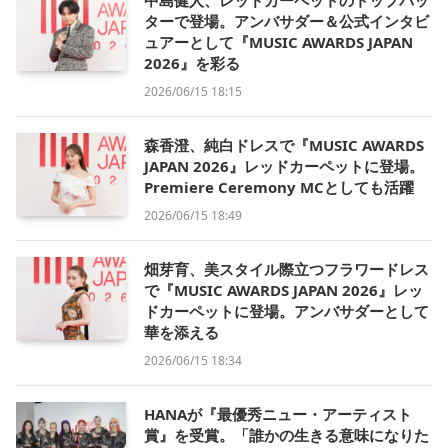
中島健人、レッドカーペットのトップバッ
ターで登場。アンバサダー＆公式インタビ
ュアーとして『MUSIC AWARDS JAPAN
2026』を彩る
2026/06/15 18:15
森香澄、純白ドレスで『MUSIC AWARDS
JAPAN 2026』レッドカーペットに登場。
Premiere Ceremony MCとしても活躍
2026/06/15 18:49
畑芽育、美スタイル際立つフラワードレス
で『MUSIC AWARDS JAPAN 2026』レッ
ドカーペットに登場。アンバサダーとして
華を添える
2026/06/15 18:34
HANAが『最優秀ニュー・アーティスト
賞』を受賞。「誰かの生きる意味になりた