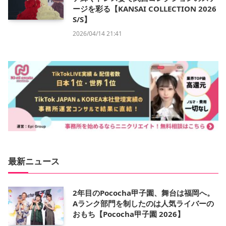
ージを彩る【KANSAI COLLECTION 2026
S/S】
2026/04/14 21:41
最新ニュース
2年目のPococha甲子園、舞台は福岡へ。
Aランク部門を制したのは人気ライバーの
おもち【Pococha甲子園 2026】