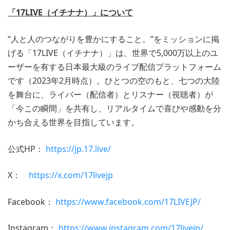
「17LIVE（イチナナ）」について
“人と人のつながりを豊かにすること。”をミッションに掲
げる「17LIVE（イチナナ）」は、世界で5,000万以上のユ
ーザーを有する日本最大級のライブ配信プラットフォーム
です（2023年2月時点）。ひとつの空のもと、七つの大陸
を舞台に、ライバー（配信者）とリスナー（視聴者）が
「今この瞬間」を共有し、リアルタイムで喜びや感動を分
かち合える世界を目指しています。
公式HP：
https://jp.17.live/
X：
https://x.com/17livejp
Facebook：
https://www.facebook.com/17LIVEJP/
Instagram：
https://www.instagram.com/17livejp/