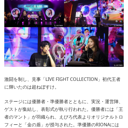
激闘を制し、見事「LIVE FIGHT COLLECTION」初代王者
に輝いたのは超ねぼすけ。
ステージには優勝者・準優勝者とともに、実況・運営陣、
ゲストが集結し、表彰式が執り行われた。優勝者には「王
者のマント」が羽織られ、えぴろ代表よりオリジナルトロ
フィーと「金の盾」が授与された。準優勝のRIONAには