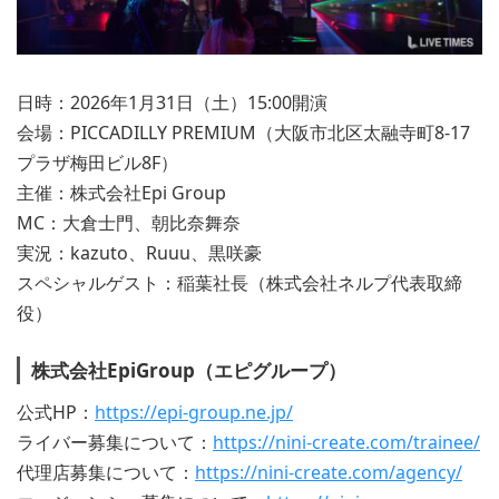
日時：2026年1月31日（土）15:00開演
会場：PICCADILLY PREMIUM（大阪市北区太融寺町8-17
プラザ梅田ビル8F）
主催：株式会社Epi Group
MC：大倉士門、朝比奈舞奈
実況：kazuto、Ruuu、黒咲豪
スペシャルゲスト：稲葉社長（株式会社ネルプ代表取締
役）
株式会社EpiGroup（エピグループ）
公式HP：
https://epi-group.ne.jp/
ライバー募集について：
https://nini-create.com/trainee/
代理店募集について：
https://nini-create.com/agency/