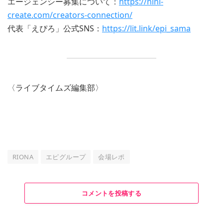
エージェンシー募集について：
https://nini-
create.com/creators-connection/
代表「えぴろ」公式SNS：
https://lit.link/epi_sama
〈ライブタイムズ編集部〉
RIONA
エピグループ
会場レポ
コメントを投稿する