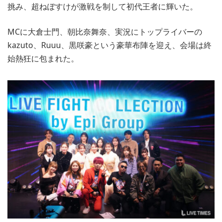
挑み、超ねぼすけが激戦を制して初代王者に輝いた。
MCに大倉士門、朝比奈舞奈、実況にトップライバーの
kazuto、Ruuu、黒咲豪という豪華布陣を迎え、会場は終
始熱狂に包まれた。