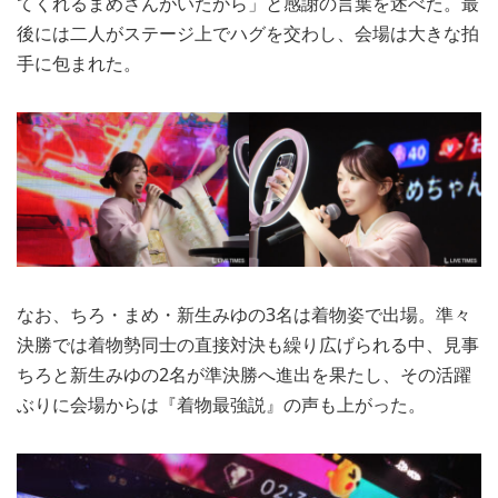
てくれるまめさんがいたから」と感謝の言葉を述べた。最
後には二人がステージ上でハグを交わし、会場は大きな拍
手に包まれた。
なお、ちろ・まめ・新生みゆの3名は着物姿で出場。準々
決勝では着物勢同士の直接対決も繰り広げられる中、見事
ちろと新生みゆの2名が準決勝へ進出を果たし、その活躍
ぶりに会場からは『着物最強説』の声も上がった。