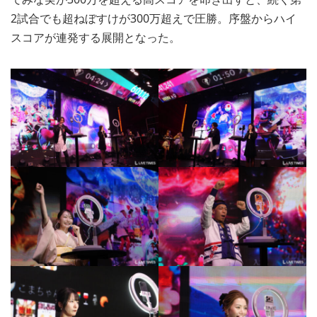
2試合でも超ねぼすけが300万超えで圧勝。序盤からハイ
スコアが連発する展開となった。