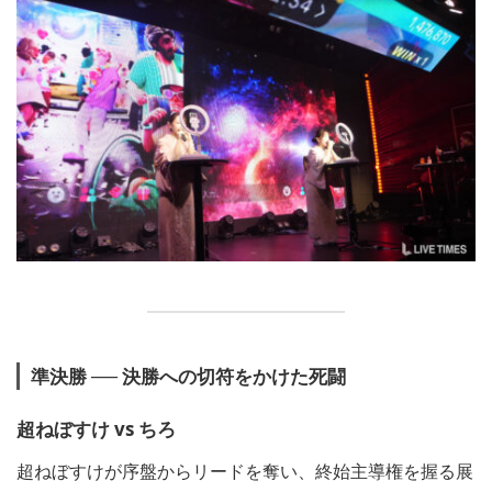
準決勝 ── 決勝への切符をかけた死闘
超ねぼすけ vs ちろ
超ねぼすけが序盤からリードを奪い、終始主導権を握る展