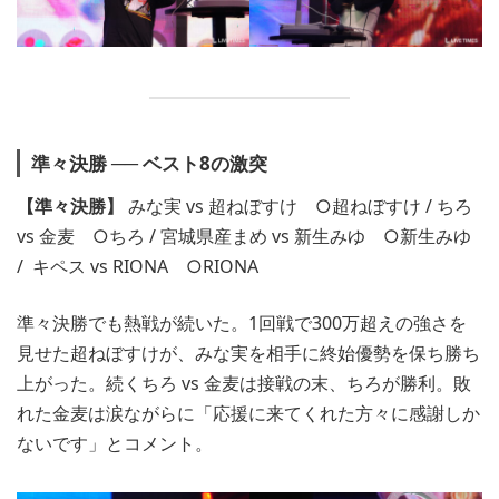
準々決勝 ── ベスト8の激突
【準々決勝】
みな実 vs 超ねぼすけ ○超ねぼすけ / ちろ
vs 金麦 ○ちろ / 宮城県産まめ vs 新生みゆ ○新生みゆ
/ キペス vs RIONA ○RIONA
準々決勝でも熱戦が続いた。1回戦で300万超えの強さを
見せた超ねぼすけが、みな実を相手に終始優勢を保ち勝ち
上がった。続くちろ vs 金麦は接戦の末、ちろが勝利。敗
れた金麦は涙ながらに「応援に来てくれた方々に感謝しか
ないです」とコメント。