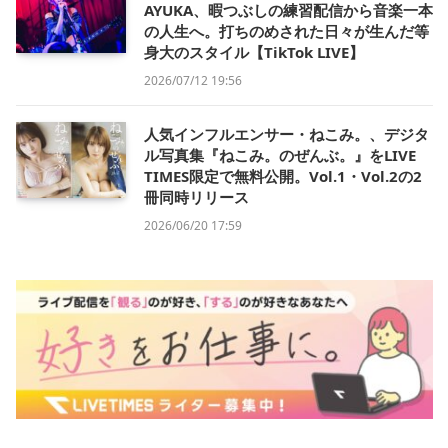
AYUKA、暇つぶしの練習配信から音楽一本
の人生へ。打ちのめされた日々が生んだ等
身大のスタイル【TikTok LIVE】
2026/07/12 19:56
人気インフルエンサー・ねこみ。、デジタ
ル写真集『ねこみ。のぜんぶ。』をLIVE
TIMES限定で無料公開。Vol.1・Vol.2の2
冊同時リリース
2026/06/20 17:59