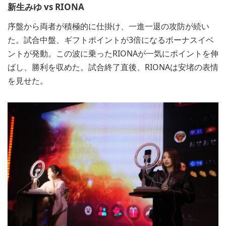
新生みゆ vs RIONA
序盤から両者が積極的に仕掛け、一進一退の攻防が続い
た。試合中盤、ギフトポイントが3倍になるボーナスイベ
ントが発動。この波に乗ったRIONAが一気にポイントを伸
ばし、勝利を収めた。試合終了直後、RIONAは安堵の表情
を見せた。