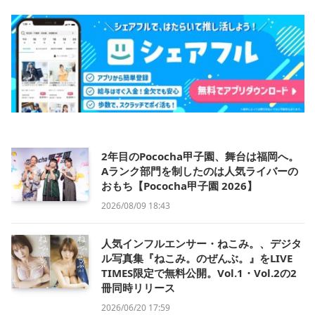
2年目のPococha甲子園、舞台は福岡へ。
Aランク部門を制したのは人気ライバーの
おもち【Pococha甲子園 2026】
2026/08/09 18:43
人気インフルエンサー・ねこみ。、デジタ
ル写真集『ねこみ。のぜんぶ。』をLIVE
TIMES限定で無料公開。Vol.1・Vol.2の2
冊同時リリース
2026/06/20 17:59