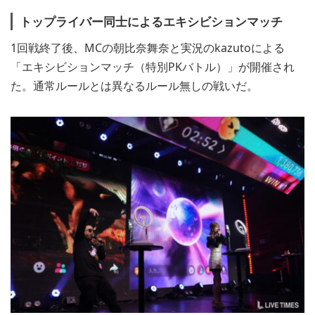
トップライバー同士によるエキシビションマッチ
1回戦終了後、MCの朝比奈舞奈と実況のkazutoによる
「エキシビションマッチ（特別PKバトル）」が開催され
た。通常ルールとは異なるルール無しの戦いだ。