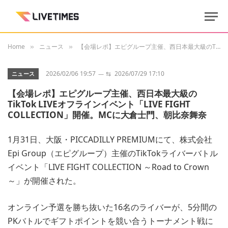
Home
ニュース
【会場レポ】エピグループ主催、西日本最大級のTikTok LIVEオフラインイベント「LIVE FIGHT COLLECTION」開催。MCに大倉士門、朝比奈舞奈
»
»
2026/02/06 19:57
⇆
2026/07/29 17:10
ニュース
【会場レポ】エピグループ主催、西日本最大級の
TikTok LIVEオフラインイベント「LIVE FIGHT
COLLECTION」開催。MCに大倉士門、朝比奈舞奈
1月31日、大阪・PICCADILLY PREMIUMにて、株式会社
Epi Group（エピグループ）主催のTikTokライバーバトル
イベント「LIVE FIGHT COLLECTION ～Road to Crown
～」が開催された。
オンライン予選を勝ち抜いた16名のライバーが、5分間の
PKバトルでギフトポイントを競い合うトーナメント戦に