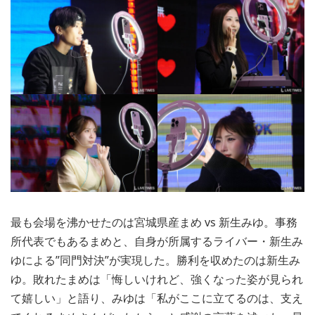
最も会場を沸かせたのは宮城県産まめ vs 新生みゆ。事務
所代表でもあるまめと、自身が所属するライバー・新生み
ゆによる”同門対決”が実現した。勝利を収めたのは新生み
ゆ。敗れたまめは「悔しいけれど、強くなった姿が見られ
て嬉しい」と語り、みゆは「私がここに立てるのは、支え