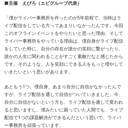
■主催 えぴろ（エピグループ代表）
「僕がライバー事務所を作ったのが5年前程で、当時はラ
イブ配信をしている方ってあまりいなかったんです。今回
このオフラインイベントをやりたいと思った理由、そして
ライバー事務所をやっている理由は、僕自身がライブ配信
をしていた時に、自分の存在が誰かの笑顔に繋がったり、
誰かの人生に関われることがすごく素敵だなと感じたから
です。そのような、人を笑顔にできる人をもっと増やして
いきたいという思いがあります。
あともう1つ。僕自身、あまり自分に自信がなかったんで
すが、ライブ配信を通して自信がついていきました。今、
自分に自信がないという方も、ライブ配信を通して変われ
ると思いますし、僕みたいに困っていた人間でも、ライブ
配信で1つの課題解決ができるんだという思いで、ライバ
ー事務所を頑張っています。