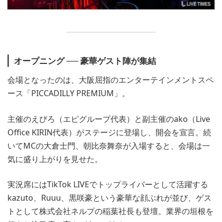
オープニング ── 豪華ゲスト陣が集結
会場となったのは、大阪屈指のエンターテインメントスペ
ース「PICCADILLY PREMIUM」。
主催のえぴろ（エピグループ代表）と副主催のako（Live
Office KIRIN代表）がステージに登場し、開会を宣言。続
いてMCの大倉士門、朝比奈舞奈が入場すると、会場は一
気に盛り上がりを見せた。
実況席にはTikTok LIVEでトップライバーとして活躍する
kazuto、Ruuu、黒咲豪という豪華な顔ぶれが並び、ゲス
トとして株式会社ネルプの稲葉社長も登壇。業界の垣根を