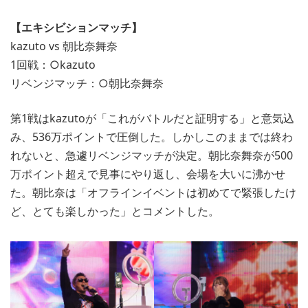
【エキシビションマッチ】
kazuto vs 朝比奈舞奈
1回戦：○kazuto
リベンジマッチ：○朝比奈舞奈
第1戦はkazutoが「これがバトルだと証明する」と意気込
み、536万ポイントで圧倒した。しかしこのままでは終わ
れないと、急遽リベンジマッチが決定。朝比奈舞奈が500
万ポイント超えで見事にやり返し、会場を大いに沸かせ
た。朝比奈は「オフラインイベントは初めてで緊張したけ
ど、とても楽しかった」とコメントした。