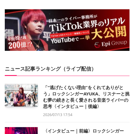
ニュース記事ランキング（ライブ配信）
「“逃げたくない理由”をくれてありがと
う」ロックシンガーAYUKA、リスナーと挑
む夢の続きと長く愛される音楽ライバーの
思考〈インタビュー｜後編〉
2026/07/13 17:54
〈インタビュー｜前編〉ロックシンガー