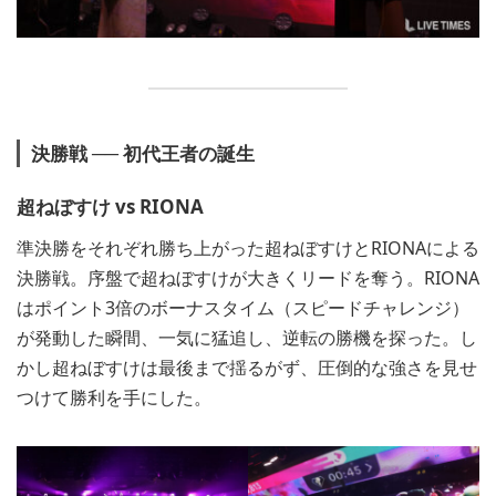
決勝戦 ── 初代王者の誕生
超ねぼすけ vs RIONA
準決勝をそれぞれ勝ち上がった超ねぼすけとRIONAによる
決勝戦。序盤で超ねぼすけが大きくリードを奪う。RIONA
はポイント3倍のボーナスタイム（スピードチャレンジ）
が発動した瞬間、一気に猛追し、逆転の勝機を探った。し
かし超ねぼすけは最後まで揺るがず、圧倒的な強さを見せ
つけて勝利を手にした。