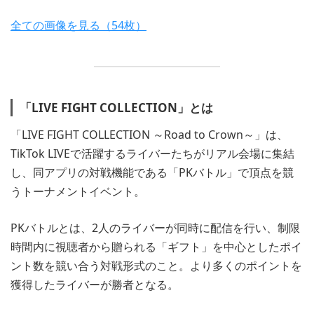
全ての画像を見る（54枚）
「LIVE FIGHT COLLECTION」とは
「LIVE FIGHT COLLECTION ～Road to Crown～」は、
TikTok LIVEで活躍するライバーたちがリアル会場に集結
し、同アプリの対戦機能である「PKバトル」で頂点を競
うトーナメントイベント。
PKバトルとは、2人のライバーが同時に配信を行い、制限
時間内に視聴者から贈られる「ギフト」を中心としたポイ
ント数を競い合う対戦形式のこと。より多くのポイントを
獲得したライバーが勝者となる。