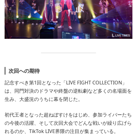
次回への期待
記念すべき第1回となった「LIVE FIGHT COLLECTION」
は、同門対決のドラマや終盤の逆転劇など多くの名場面を
生み、大盛況のうちに幕を閉じた。
初代王者となった超ねぼすけをはじめ、参加ライバーたち
の今後の活躍、そして次回大会でどんな戦いが繰り広げら
れるのか、TikTok LIVE界隈の注目が集まっている。