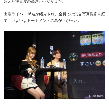
超えた注目度の高さがうかがえた。
出場ライバー16名が紹介され、全員での集合写真撮影を経
て、いよいよトーナメントの幕が上がった。