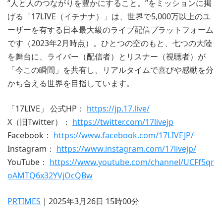
“人と人のつながりを豊かにすること。”をミッションに掲
げる「17LIVE（イチナナ）」は、世界で5,000万以上のユ
ーザーを有する日本最大級のライブ配信プラットフォーム
です（2023年2月時点）。ひとつの空のもと、七つの大陸
を舞台に、ライバー（配信者）とリスナー（視聴者）が
「今この瞬間」を共有し、リアルタイムで喜びや感動を分
かち合える世界を目指しています。
「17LIVE」 公式HP：
https://jp.17.live/
X（旧Twitter）：
https://twitter.com/17livejp
Facebook：
https://www.facebook.com/17LIVEJP/
Instagram：
https://www.instagram.com/17livejp/
YouTube：
https://www.youtube.com/channel/UCFf5qr
oAMTQ6x32YVjOcQBw
PRTIMES
｜2025年3月26日 15時00分