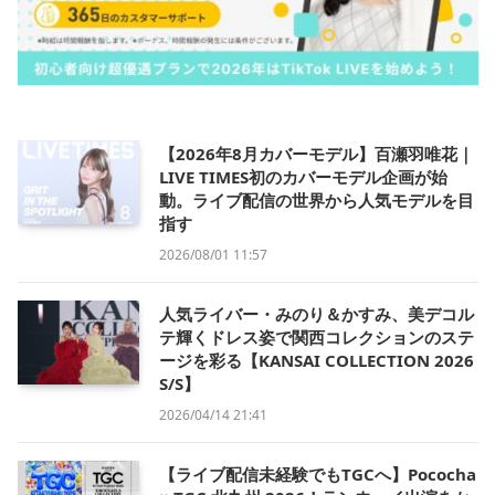
【2026年8月カバーモデル】百瀬羽唯花｜
LIVE TIMES初のカバーモデル企画が始
動。ライブ配信の世界から人気モデルを目
指す
2026/08/01 11:57
人気ライバー・みのり＆かすみ、美デコル
テ輝くドレス姿で関西コレクションのステ
ージを彩る【KANSAI COLLECTION 2026
S/S】
2026/04/14 21:41
【ライブ配信未経験でもTGCへ】Pococha