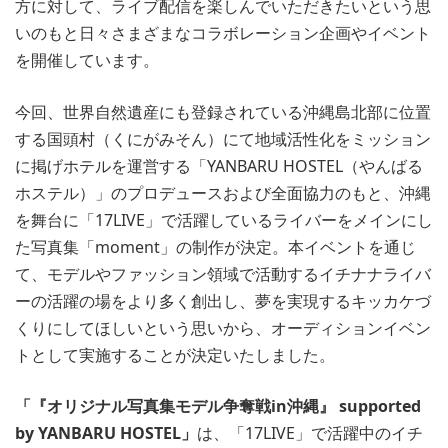
方に対して、ライブ配信を楽しんでいただきたいという思
いのもと日々さまざまなコラボレーション企画やイベント
を開催しています。
今回、世界自然遺産にも登録されている沖縄島北部に位置
する国頭村（くにがみそん）にて地域活性化をミッション
に掲げホテルを運営する「YANBARU HOSTEL（やんばる
ホステル）」のプロデュースおよび全面協力のもと、沖縄
を舞台に「17LIVE」で活躍しているライバーをメインにし
た写真集「moment」の制作が決定。本イベントを通じ
て、モデルやファッション領域で活動するイチナナライバ
ーの活躍の場をより多く創出し、夢を実現するキッカケづ
くりにしてほしいという思いから、オーディションイベン
トとして実施することが決定いたしました。
「『オリジナル写真集モデル争奪戦in沖縄』 supported
by YANBARU HOSTEL」
は、「17LIVE」で活躍中のイチ