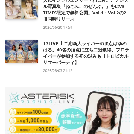
ル写真集『ねこみ。のぜんぶ。』をLIVE
TIMES限定で無料公開。Vol.1・Vol.2の2
冊同時リリース
2026/06/20 17:59
17LIVE 上半期新人ライバーの頂点はゆめ
はる。40名の頂点に立ち二冠獲得。プロラ
イバーが参加する初の試みも【トロピカル
サマーパーティ】
2026/08/03 21:12