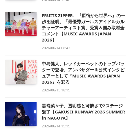
FRUITS ZIPPER、『原宿から世界へ』の一
歩を証明。「最優秀ガールズアイドルカル
チャーアーティスト賞」受賞＆囲み取材全
コメント【MUSIC AWARDS JAPAN
2026】
2026/06/14 08:43
中島健人、レッドカーペットのトップバッ
ターで登場。アンバサダー＆公式インタビ
ュアーとして『MUSIC AWARDS JAPAN
2026』を彩る
2026/06/15 18:15
黒嵜菜々子、透明感と可憐さで2ステージ
魅了【GAKUSEI RUNWAY 2026 SUMMER
in NAGOYA】
2026/06/14 15:15