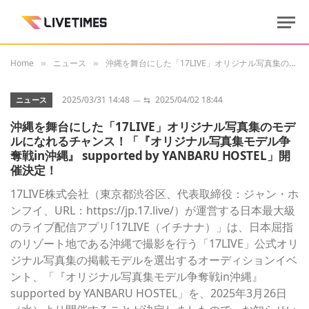
Home
ニュース
沖縄を舞台にした「17LIVE」オリジナル写真集のモデルになれるチャンス！「『オリジナル写真集モデル争奪戦in沖縄』 supported by YANBARU HOSTEL」開催決定！
»
»
2025/03/31 14:48
⇆
2025/04/02 18:44
ニュース
沖縄を舞台にした「17LIVE」オリジナル写真集のモデ
ルになれるチャンス！「『オリジナル写真集モデル争
奪戦in沖縄』 supported by YANBARU HOSTEL」開
催決定！
17LIVE株式会社（東京都渋谷区、代表取締役：ジャン・ホ
ンフイ、URL：https://jp.17.live/）が運営する日本最大級
のライブ配信アプリ｢17LIVE（イチナナ）」は、日本屈指
のリゾート地である沖縄で撮影を行う「17LIVE」公式オリ
ジナル写真集の掲載モデルを選出するオーディションイベ
ント、「『オリジナル写真集モデル争奪戦in沖縄』
supported by YANBARU HOSTEL」を、2025年3月26日