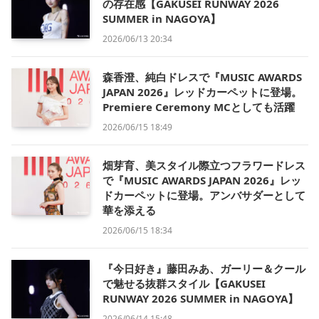
の存在感【GAKUSEI RUNWAY 2026
SUMMER in NAGOYA】
2026/06/13 20:34
森香澄、純白ドレスで『MUSIC AWARDS
JAPAN 2026』レッドカーペットに登場。
Premiere Ceremony MCとしても活躍
2026/06/15 18:49
畑芽育、美スタイル際立つフラワードレス
で『MUSIC AWARDS JAPAN 2026』レッ
ドカーペットに登場。アンバサダーとして
華を添える
2026/06/15 18:34
『今日好き』藤田みあ、ガーリー＆クール
で魅せる抜群スタイル【GAKUSEI
RUNWAY 2026 SUMMER in NAGOYA】
2026/06/14 15:48