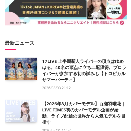
最新ニュース
17LIVE 上半期新人ライバーの頂点はゆめ
はる。40名の頂点に立ち二冠獲得。プロラ
イバーが参加する初の試みも【トロピカル
サマーパーティ】
2026/08/03 21:12
【2026年8月カバーモデル】百瀬羽唯花｜
LIVE TIMES初のカバーモデル企画が始
動。ライブ配信の世界から人気モデルを目
指す
2026/08/01 11:57