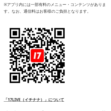
※アプリ内には一部有料のメニュー・コンテンツがありま
す。なお、通信料はお客様のご負担となります。
「17LIVE（イチナナ）」について