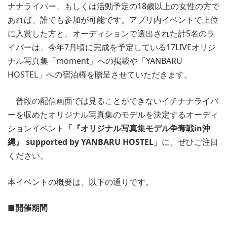
ナナライバー、もしくは活動予定の18歳以上の女性の方で
あれば、誰でも参加が可能です。アプリ内イベントで上位
に入賞した方と、オーディションで選出された計5名のラ
イバーは、今年7月頃に完成を予定している17LIVEオリジ
ナル写真集「moment」への掲載や「YANBARU
HOSTEL」への宿泊権を贈呈させていただきます。
普段の配信画面では見ることができないイチナナライバ
ーを収めたオリジナル写真集のモデルを決定するオーディ
ションイベント
「『オリジナル写真集モデル争奪戦in沖
縄』 supported by YANBARU HOSTEL」
に、ぜひご注目
ください。
本イベントの概要は、以下の通りです。
■開催期間