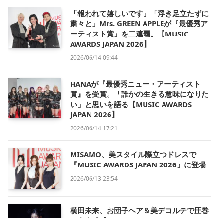
「報われて嬉しいです」「浮き足立たずに
粛々と」Mrs. GREEN APPLEが『最優秀ア
ーティスト賞』を二連覇。【MUSIC
AWARDS JAPAN 2026】
2026/06/14 09:44
HANAが『最優秀ニュー・アーティスト
賞』を受賞。「誰かの生きる意味になりた
い」と思いを語る【MUSIC AWARDS
JAPAN 2026】
2026/06/14 17:21
MISAMO、美スタイル際立つドレスで
『MUSIC AWARDS JAPAN 2026』に登場
2026/06/13 23:54
横田未来、お団子ヘア＆美デコルテで圧巻