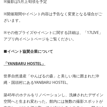
※撮影は5月上旬頃を予定
※開催期間やイベント内容は予告なく変更となる場合がご
ざいます。
※その他プライズやイベントに関する詳細は、「17LIVE」
アプリ内イベントページをご覧ください。
■イベント協賛企業について
「YANBARU HOSTEL」
世界自然遺産「やんばるの森」と美しい海に囲まれた沖
縄・国頭村にあるYANBARU HOSTEL。
築45年のホテルをリノベーションし、洗練されたデザイン
空間へと生まれ変わった。館内には無数の撮影スポットが