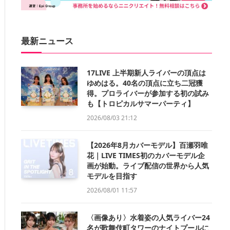
最新ニュース
17LIVE 上半期新人ライバーの頂点は
ゆめはる。40名の頂点に立ち二冠獲
得。プロライバーが参加する初の試み
も【トロピカルサマーパーティ】
2026/08/03 21:12
【2026年8月カバーモデル】百瀬羽唯
花｜LIVE TIMES初のカバーモデル企
画が始動。ライブ配信の世界から人気
モデルを目指す
2026/08/01 11:57
〈画像あり〉水着姿の人気ライバー24
名が歌舞伎町タワーのナイトプールに