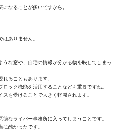
要になることが多いですから。
ではありません。
。
ような窓や、自宅の情報が分かる物を映してしまっ
現れることもあります。
ブロック機能を活用することなども重要ですね。
イスを受けることで大きく軽減されます。
。
悪徳なライバー事務所に入ってしまうことです。
当に酷かったです。