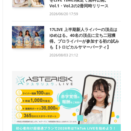
Vol.1・Vol.2の2冊同時リリース
2026/06/20 17:59
17LIVE 上半期新人ライバーの頂点は
ゆめはる。40名の頂点に立ち二冠獲
得。プロライバーが参加する初の試み
も【トロピカルサマーパーティ】
2026/08/03 21:12