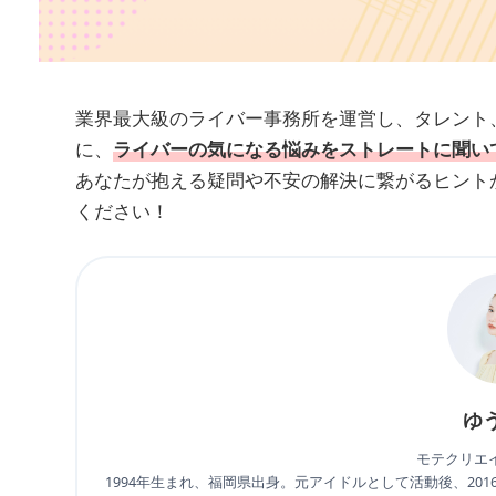
業界最大級のライバー事務所を運営し、タレント
に、
ライバーの気になる悩みをストレートに聞い
あなたが抱える疑問や不安の解決に繋がるヒント
ください！
ゆ
モテクリエ
1994年生まれ、福岡県出身。元アイドルとして活動後、20