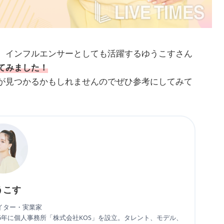
、インフルエンサーとしても活躍するゆうこすさん
てみました！
が見つかるかもしれませんのでぜひ参考にしてみて
うこす
イター・実業家
16年に個人事務所「株式会社KOS」を設立。タレント、モデル、