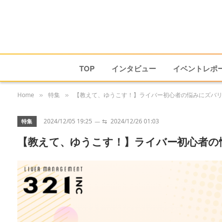
TOP
インタビュー
イベントレポ
Home
特集
【教えて、ゆうこす！】ライバー初心者の悩みにズバ
»
»
2024/12/05 19:25
⇆
2024/12/26 01:03
特集
【教えて、ゆうこす！】ライバー初心者の