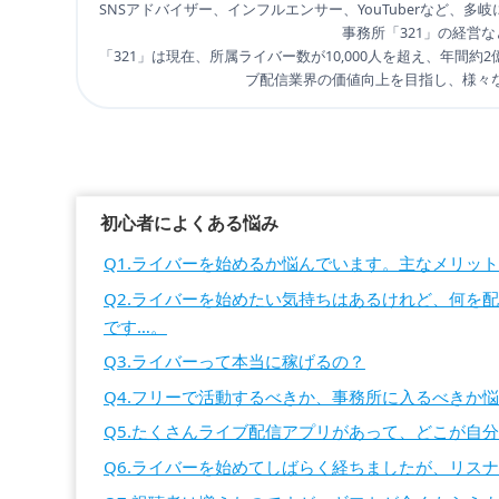
SNSアドバイザー、インフルエンサー、YouTuberなど、
事務所「321」の経営
「321」は現在、所属ライバー数が10,000人を超え、年間
ブ配信業界の価値向上を目指し、様々
初心者によくある悩み
Q1.ライバーを始めるか悩んでいます。主なメリッ
Q2.ライバーを始めたい気持ちはあるけれど、何を
です…。
Q3.ライバーって本当に稼げるの？
Q4.フリーで活動するべきか、事務所に入るべきか
Q5.たくさんライブ配信アプリがあって、どこが自
Q6.ライバーを始めてしばらく経ちましたが、リス