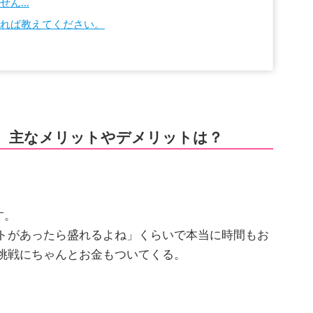
せん…
あれば教えてください。
す。主なメリットやデメリットは？
す。
トがあったら盛れるよね」くらいで本当に時間もお
挑戦にちゃんとお金もついてくる。