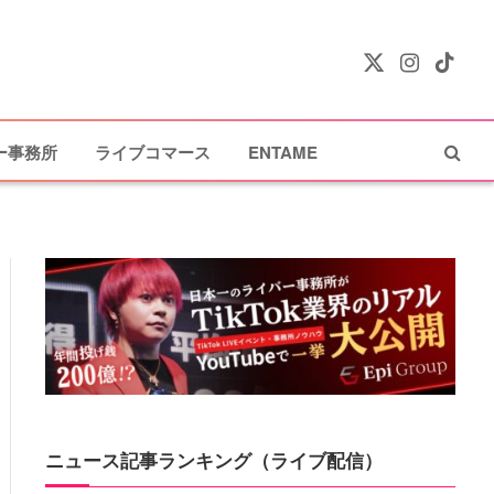
X
Instagram
TikTok
(Twitter)
ー事務所
ライブコマース
ENTAME
ニュース記事ランキング（ライブ配信）