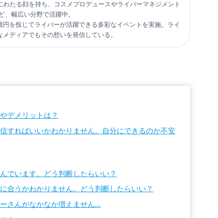
多岐にわたる顔を持ち、コスメプロデュースやライバーマネジメント
など、幅広い分野で活躍中。
約2億円を投じてライバーが活躍できる多彩なイベントを実施。ライ
なメディアでもその想いを発信している。
トやデメリットは？
配信すればいいかわかりません。自分にできるのか不安
悩んでいます。どう判断したらいい？
分に合うかわかりません。どう判断したらいい？
ナーさんがなかなか増えません…