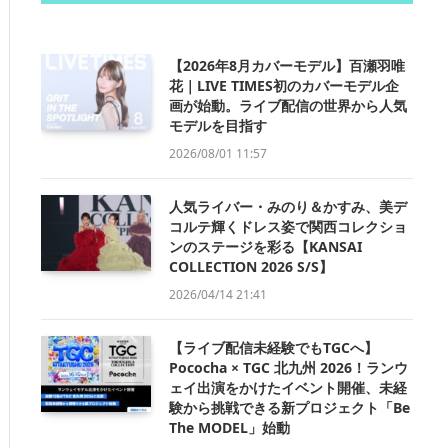
【2026年8月カバーモデル】百瀬羽唯
花｜LIVE TIMES初のカバーモデル企
画が始動。ライブ配信の世界から人気
モデルを目指す
2026/08/01 11:57
人気ライバー・みのり＆かすみ、美デ
コルテ輝くドレス姿で関西コレクショ
ンのステージを彩る【KANSAI
COLLECTION 2026 S/S】
2026/04/14 21:41
【ライブ配信未経験でもTGCへ】
Pococha × TGC 北九州 2026！ランウ
ェイ出演をかけたイベント開催、未経
験から挑戦できる新プロジェクト「Be
The MODEL」始動