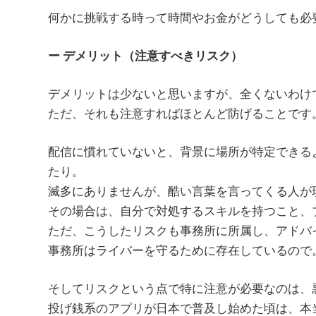
何かに挑戦する時って時間やお金がどうしても必
ー デメリット（注意すべきリスク）
デメリットは少ないと思いますが、全くないわけ
ただ、それも注意すればほとんど防げることです
配信に慣れていないと、背景に場所が特定できる
たり。
滅多にありませんが、酷い言葉を言ってくる人が
その場合は、自分で対処するスキルを持つこと、
ただ、こうしたリスクも事務所に所属し、アドバ
事務所はライバーを守るために存在しているので
そしてリスクという点で特に注意が必要なのは、
投げ銭系のアプリが日本で普及し始めた頃は、本