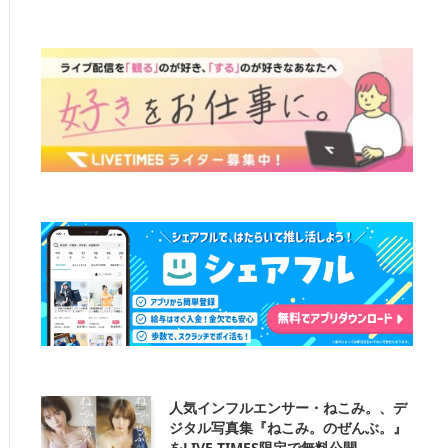
人気インフルエンサー・ねこみ。、デ
ジタル写真集『ねこみ。のぜんぶ。』
をLIVE TIMES限定で無料公開。