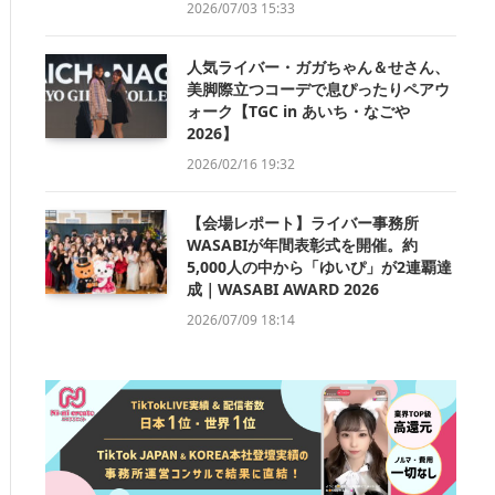
2026/07/03 15:33
人気ライバー・ガガちゃん＆せさん、
美脚際立つコーデで息ぴったりペアウ
ォーク【TGC in あいち・なごや
2026】
2026/02/16 19:32
【会場レポート】ライバー事務所
WASABIが年間表彰式を開催。約
5,000人の中から「ゆいぴ」が2連覇達
成｜WASABI AWARD 2026
2026/07/09 18:14