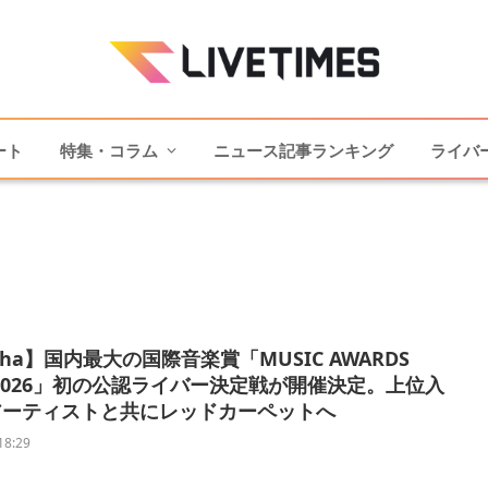
ート
特集・コラム
ニュース記事ランキング
ライバ
cha】国内最大の国際音楽賞「MUSIC AWARDS
N 2026」初の公認ライバー決定戦が開催決定。上位入
アーティストと共にレッドカーペットへ
18:29