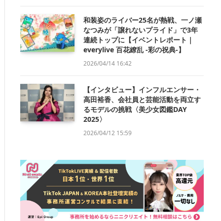
和装姿のライバー25名が熱戦、一ノ瀬
なつみが「譲れないプライド」で3年
連続トップに【イベントレポート｜
everylive 百花繚乱 -彩の祝典-】
2026/04/14 16:42
【インタビュー】インフルエンサー・
高田裕香、会社員と芸能活動を両立す
るモデルの挑戦〈美少女図鑑DAY
2025〉
2026/04/12 15:59