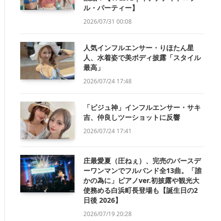
ル・パーティー】
2026/07/31 00:08
人気インフルエンサー・りほたん星
人、水着姿で美ボディ披露「スタイル
最高」
2026/07/24 17:48
「ビジュ神」インフルエンサー・サキ
吉、仲良しツーショットに反響
2026/07/24 17:41
庄最愛夏（圧ねぇ）、完売のバースデ
ーワンマンでフルバンド全13曲。「誰
かの為に」ピアノver.初披露や観光大
使務める白浜町長登場も【誕生日の2
日後 2026】
2026/07/19 20:28