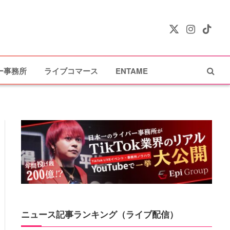
X
Instagram
TikTok
(Twitter)
ー事務所
ライブコマース
ENTAME
ニュース記事ランキング（ライブ配信）