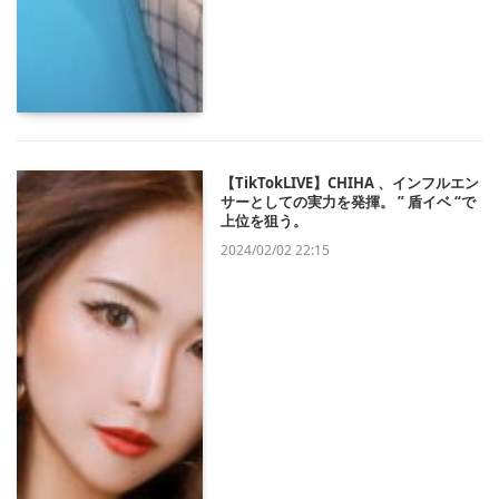
【TikTokLIVE】CHIHA 、インフルエン
サーとしての実力を発揮。 ” 盾イベ “で
上位を狙う。
2024/02/02 22:15