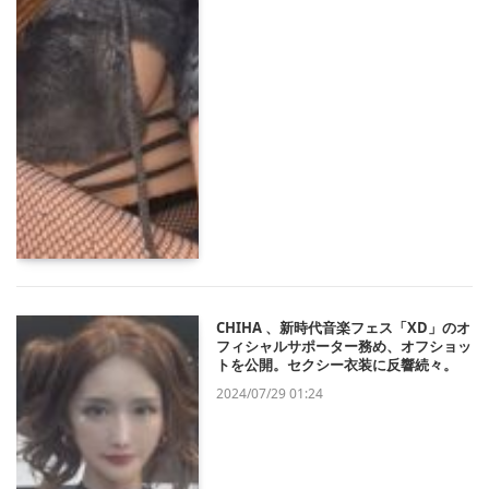
CHIHA 、新時代音楽フェス「XD」のオ
フィシャルサポーター務め、オフショッ
トを公開。セクシー衣装に反響続々。
2024/07/29 01:24