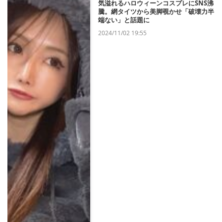
気溢れるハロウィーンコスプレにSNS沸
騰。網タイツから美脚覗かせ「破壊力半
端ない」と話題に
2024/11/02 19:55