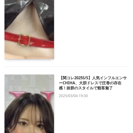
【関コレ2025S/S】人気インフルエンサ
ーCHIHA、大胆ドレスで圧巻の存在
感！抜群のスタイルで観客魅了
2025/03/04 19:30