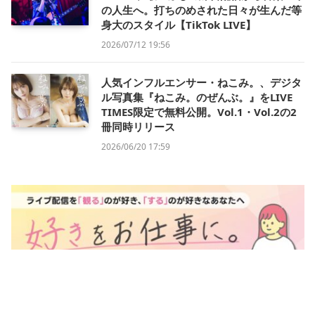
の人生へ。打ちのめされた日々が生んだ等
身大のスタイル【TikTok LIVE】
2026/07/12 19:56
人気インフルエンサー・ねこみ。、デジタ
ル写真集『ねこみ。のぜんぶ。』をLIVE
TIMES限定で無料公開。Vol.1・Vol.2の2
冊同時リリース
2026/06/20 17:59