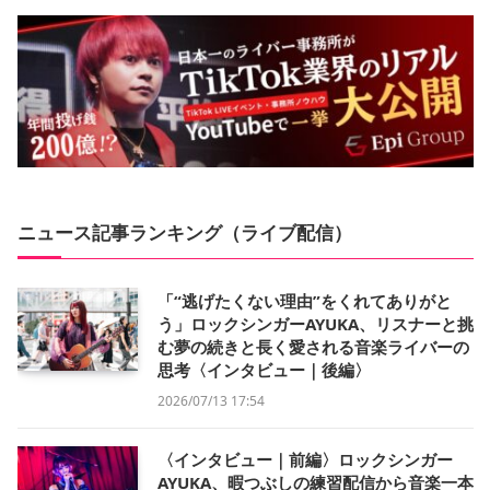
ニュース記事ランキング（ライブ配信）
「“逃げたくない理由”をくれてありがと
う」ロックシンガーAYUKA、リスナーと挑
む夢の続きと長く愛される音楽ライバーの
思考〈インタビュー｜後編〉
2026/07/13 17:54
〈インタビュー｜前編〉ロックシンガー
AYUKA、暇つぶしの練習配信から音楽一本