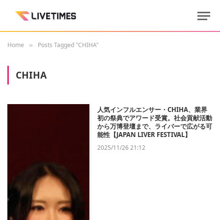
Home
Posts Tagged "CHIHA"
»
CHIHA
人気インフルエンサー・CHIHA、業界
初の祭典でアワード受賞。社会貢献活動
から万博登壇まで、ライバーで広がる可
能性【JAPAN LIVER FESTIVAL】
2025/11/26 21:12