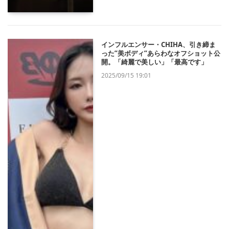
インフルエンサー・CHIHA、引き締ま
った”美ボディ”あらわなオフショット公
開。「綺麗で美しい」「最高です」
2025/09/15 19:01