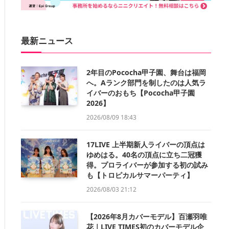
最新ニュース
2年目のPococha甲子園、舞台は福岡
へ。Aランク部門を制したのは人気ラ
イバーのおもち【Pococha甲子園
2026】
2026/08/09 18:43
17LIVE 上半期新人ライバーの頂点は
ゆめはる。40名の頂点に立ち二冠獲
得。プロライバーが参加する初の試み
も【トロピカルサマーパーティ】
2026/08/03 21:12
【2026年8月カバーモデル】百瀬羽唯
花｜LIVE TIMES初のカバーモデル企