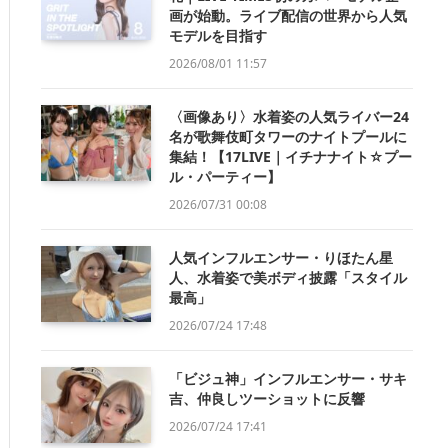
画が始動。ライブ配信の世界から人気
モデルを目指す
2026/08/01 11:57
〈画像あり〉水着姿の人気ライバー24
名が歌舞伎町タワーのナイトプールに
集結！【17LIVE｜イチナナイト☆プー
ル・パーティー】
2026/07/31 00:08
人気インフルエンサー・りほたん星
人、水着姿で美ボディ披露「スタイル
最高」
2026/07/24 17:48
「ビジュ神」インフルエンサー・サキ
吉、仲良しツーショットに反響
2026/07/24 17:41