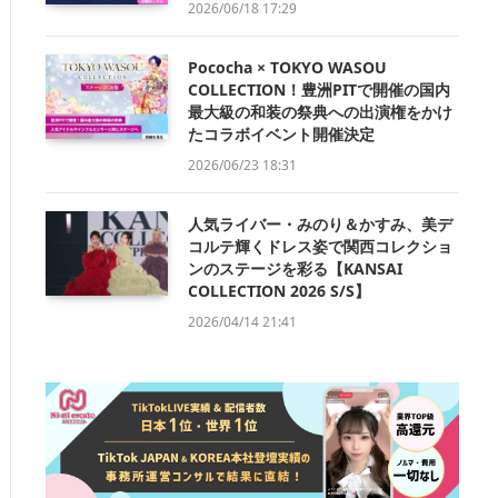
2026/06/18 17:29
Pococha × TOKYO WASOU
COLLECTION！豊洲PITで開催の国内
最大級の和装の祭典への出演権をかけ
たコラボイベント開催決定
2026/06/23 18:31
人気ライバー・みのり＆かすみ、美デ
コルテ輝くドレス姿で関西コレクショ
ンのステージを彩る【KANSAI
COLLECTION 2026 S/S】
2026/04/14 21:41