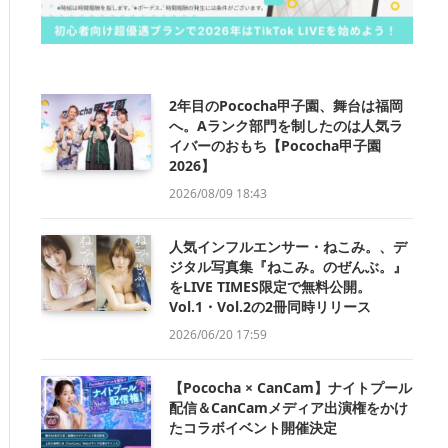
2年目のPococha甲子園、舞台は福岡
へ。Aランク部門を制したのは人気ラ
イバーのおもち【Pococha甲子園
2026】
2026/08/09 18:43
人気インフルエンサー・ねこみ。、デ
ジタル写真集『ねこみ。のぜんぶ。』
をLIVE TIMES限定で無料公開。
Vol.1・Vol.2の2冊同時リリース
2026/06/20 17:59
【Pococha × CanCam】ナイトプール
配信＆CanCamメディア出演権をかけ
たコラボイベント開催決定