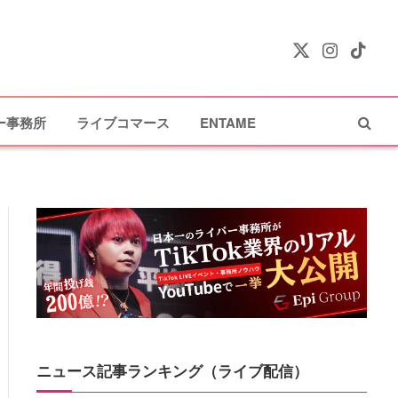
X
Instagram
TikTok
(Twitter)
ー事務所
ライブコマース
ENTAME
ニュース記事ランキング（ライブ配信）