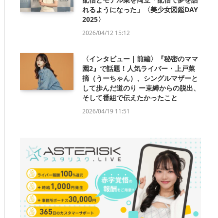
れるようになった」〈美少女図鑑DAY
2025〉
2026/04/12 15:12
〈インタビュー｜前編〉『秘密のママ
園2』で話題！人気ライバー・上戸菜
摘（うーちゃん）、シングルマザーと
して歩んだ道のり ー束縛からの脱出、
そして番組で伝えたかったこと
2026/04/19 11:51