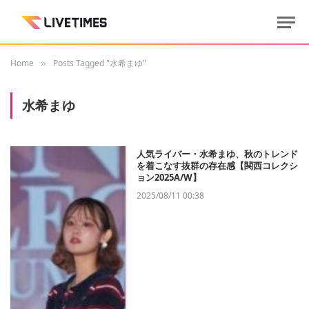
Home
Posts Tagged "水希まゆ"
»
水希まゆ
人気ライバー・水希まゆ、秋のトレンド
を着こなす抜群の存在感【関西コレクシ
ョン2025A/W】
2025/08/11 00:38