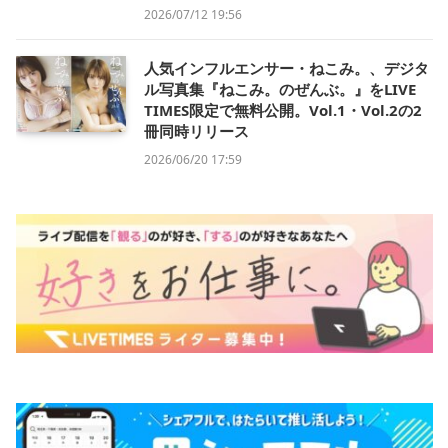
2026/07/12 19:56
人気インフルエンサー・ねこみ。、デジタ
ル写真集『ねこみ。のぜんぶ。』をLIVE
TIMES限定で無料公開。Vol.1・Vol.2の2
冊同時リリース
2026/06/20 17:59