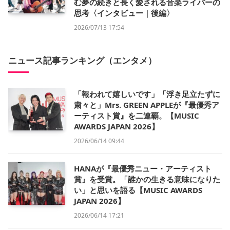
む夢の続きと長く愛される音楽ライバーの
思考〈インタビュー｜後編〉
2026/07/13 17:54
ニュース記事ランキング（エンタメ）
「報われて嬉しいです」「浮き足立たずに
粛々と」Mrs. GREEN APPLEが『最優秀ア
ーティスト賞』を二連覇。【MUSIC
AWARDS JAPAN 2026】
2026/06/14 09:44
HANAが『最優秀ニュー・アーティスト
賞』を受賞。「誰かの生きる意味になりた
い」と思いを語る【MUSIC AWARDS
JAPAN 2026】
2026/06/14 17:21