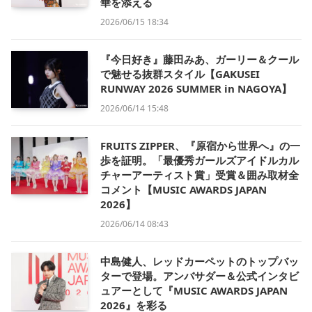
華を添える
2026/06/15 18:34
『今日好き』藤田みあ、ガーリー＆クール
で魅せる抜群スタイル【GAKUSEI
RUNWAY 2026 SUMMER in NAGOYA】
2026/06/14 15:48
FRUITS ZIPPER、『原宿から世界へ』の一
歩を証明。「最優秀ガールズアイドルカル
チャーアーティスト賞」受賞＆囲み取材全
コメント【MUSIC AWARDS JAPAN
2026】
2026/06/14 08:43
中島健人、レッドカーペットのトップバッ
ターで登場。アンバサダー＆公式インタビ
ュアーとして『MUSIC AWARDS JAPAN
2026』を彩る