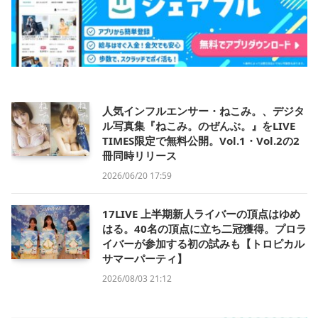
人気インフルエンサー・ねこみ。、デジタ
ル写真集『ねこみ。のぜんぶ。』をLIVE
TIMES限定で無料公開。Vol.1・Vol.2の2
冊同時リリース
2026/06/20 17:59
17LIVE 上半期新人ライバーの頂点はゆめ
はる。40名の頂点に立ち二冠獲得。プロラ
イバーが参加する初の試みも【トロピカル
サマーパーティ】
2026/08/03 21:12