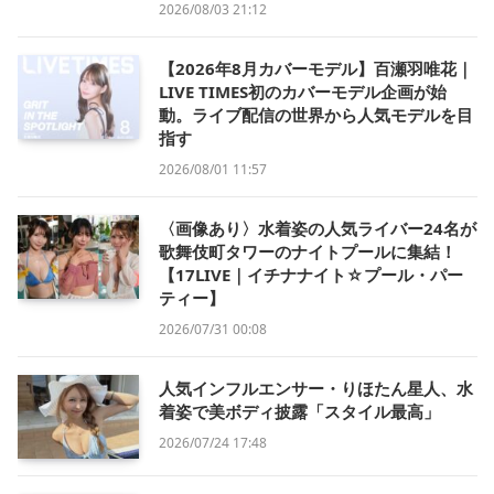
2026/08/03 21:12
【2026年8月カバーモデル】百瀬羽唯花｜
LIVE TIMES初のカバーモデル企画が始
動。ライブ配信の世界から人気モデルを目
指す
2026/08/01 11:57
〈画像あり〉水着姿の人気ライバー24名が
歌舞伎町タワーのナイトプールに集結！
【17LIVE｜イチナナイト☆プール・パー
ティー】
2026/07/31 00:08
人気インフルエンサー・りほたん星人、水
着姿で美ボディ披露「スタイル最高」
2026/07/24 17:48