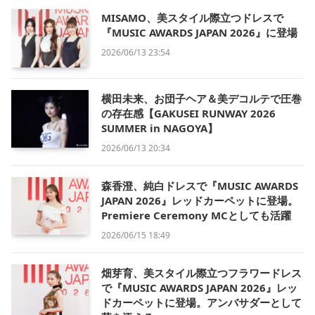
MISAMO、美スタイル際立つドレスで
『MUSIC AWARDS JAPAN 2026』に登場
2026/06/13 23:54
横田未来、お団子ヘア＆美デコルテで圧巻
の存在感【GAKUSEI RUNWAY 2026
SUMMER in NAGOYA】
2026/06/13 20:34
森香澄、純白ドレスで『MUSIC AWARDS
JAPAN 2026』レッドカーペットに登場。
Premiere Ceremony MCとしても活躍
2026/06/15 18:49
畑芽育、美スタイル際立つフラワードレス
で『MUSIC AWARDS JAPAN 2026』レッ
ドカーペットに登場。アンバサダーとして