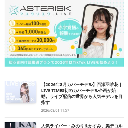
【2026年8月カバーモデル】百瀬羽唯花｜
LIVE TIMES初のカバーモデル企画が始
動。ライブ配信の世界から人気モデルを目
指す
2026/08/01 11:57
人気ライバー・みのり＆かすみ、美デコル