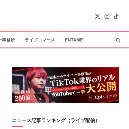
X
Instagram
TikTok
(Twitter)
ー事務所
ライブコマース
ENTAME
ニュース記事ランキング（ライブ配信）