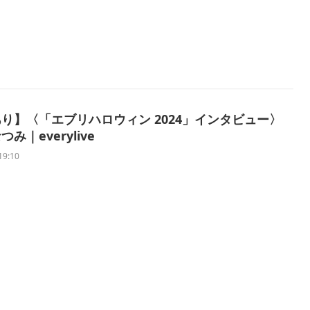
り】〈「エブリハロウィン 2024」インタビュー〉
み｜everylive
19:10