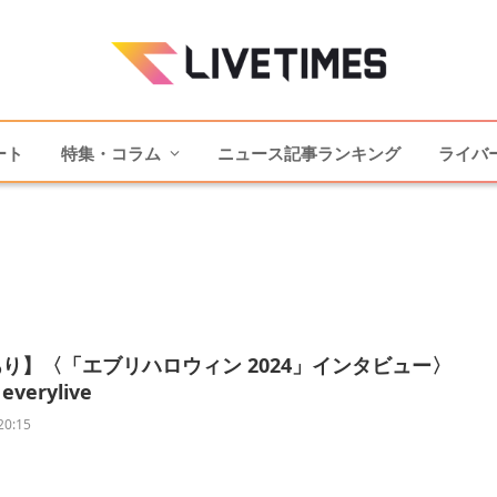
ート
特集・コラム
ニュース記事ランキング
ライバ
り】〈「エブリハロウィン 2024」インタビュー〉
verylive
20:15