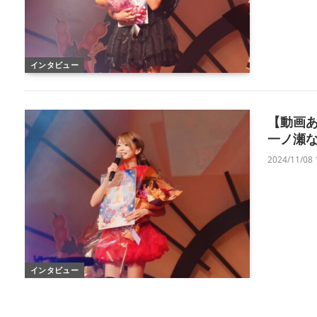
インタビュー
【動画あ
一ノ瀬なつ
2024/11/08 
インタビュー