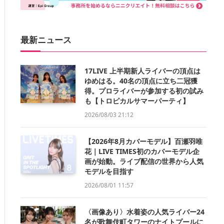
最新ニュース
17LIVE 上半期新人ライバーの頂点は
ゆめはる。40名の頂点に立ち二冠獲
得。プロライバーが参加する初の試み
も【トロピカルサマーパーティ】
2026/08/03 21:12
【2026年8月カバーモデル】百瀬羽唯
花｜LIVE TIMES初のカバーモデル企
画が始動。ライブ配信の世界から人気
モデルを目指す
2026/08/01 11:57
〈画像あり〉水着姿の人気ライバー24
名が歌舞伎町タワーのナイトプールに