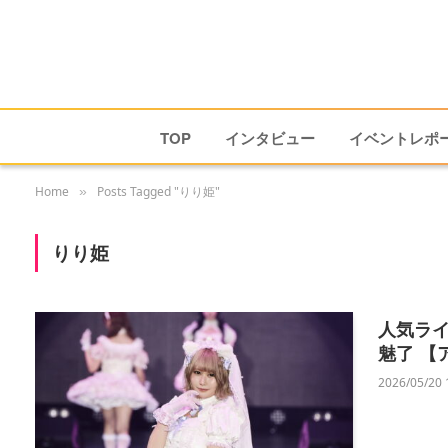
TOP
インタビュー
イベントレポ
Home
Posts Tagged "りり姫"
»
りり姫
人気ライ
魅了 【
2026/05/20 