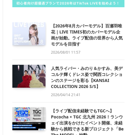
【2026年8月カバーモデル】百瀬羽唯
花｜LIVE TIMES初のカバーモデル企
画が始動。ライブ配信の世界から人気
モデルを目指す
2026/08/01 11:57
人気ライバー・みのり＆かすみ、美デ
コルテ輝くドレス姿で関西コレクショ
ンのステージを彩る【KANSAI
COLLECTION 2026 S/S】
2026/04/14 21:41
【ライブ配信未経験でもTGCへ】
Pococha × TGC 北九州 2026！ランウ
ェイ出演をかけたイベント開催、未経
験から挑戦できる新プロジェクト「Be
The MODEL」始動