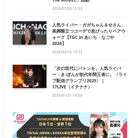
2026/07/03 15:33
人気ライバー・ガガちゃん＆せさん、
美脚際立つコーデで息ぴったりペアウ
ォーク【TGC in あいち・なごや
2026】
2026/02/16 19:32
「次の世代にバトンを」人気ライバ
ー・き-ぽんが初代年間王者に。〈ライ
ブ配信グランプリ2025〉｜
17LIVE（イチナナ）
2026/01/31 10:59