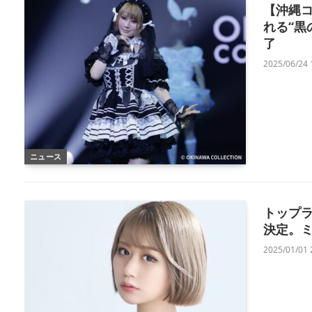
【沖縄コ
れる“黒
了
2025/06/24 
ニュース
トップラ
決定。
2025/01/01 