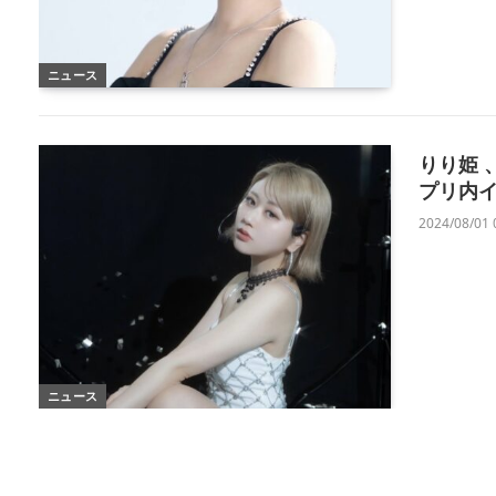
ニュース
りり姫
プリ内イ
2024/08/01 
ニュース