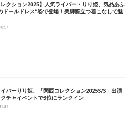
レクション2025】人気ライバー・りり姫、気品あふ
のドールドレス”姿で登場！美脚際立つ着こなしで魅
18:57
イバーりり姫、「関西コレクション2025S/S」出演
ミクチャイベントで3位にランクイン
21:21