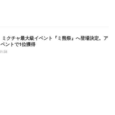
 、ミクチャ最大級イベント『ミ熊祭』へ登場決定。ア
ベントで1位獲得
01:38