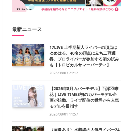
最新ニュース
17LIVE 上半期新人ライバーの頂点は
ゆめはる。40名の頂点に立ち二冠獲
得。プロライバーが参加する初の試み
も【トロピカルサマーパーティ】
2026/08/03 21:12
【2026年8月カバーモデル】百瀬羽唯
花｜LIVE TIMES初のカバーモデル企
画が始動。ライブ配信の世界から人気
モデルを目指す
2026/08/01 11:57
〈画像あり〉水着姿の人気ライバー24