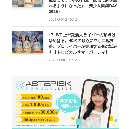
れるようになった」〈美少女図鑑DAY
2025〉
2026/04/12 15:12
17LIVE 上半期新人ライバーの頂点は
ゆめはる。40名の頂点に立ち二冠獲
得。プロライバーが参加する初の試み
も【トロピカルサマーパーティ】
2026/08/03 21:12