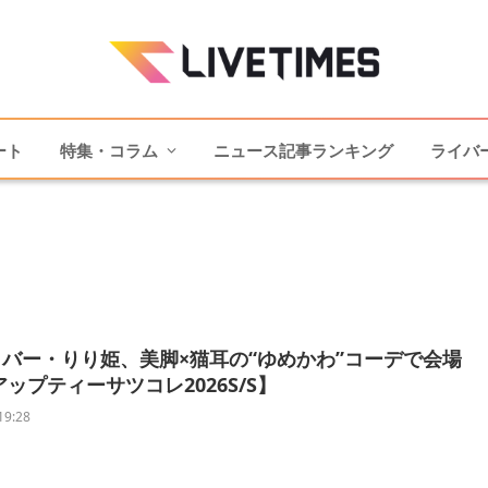
ート
特集・コラム
ニュース記事ランキング
ライバ
バー・りり姫、美脚×猫耳の“ゆめかわ”コーデで会場
アップティーサツコレ2026S/S】
19:28