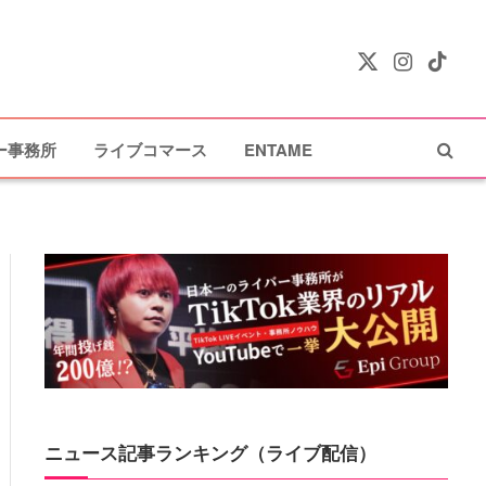
X
Instagram
TikTok
(Twitter)
ー事務所
ライブコマース
ENTAME
ニュース記事ランキング（ライブ配信）