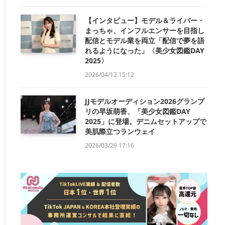
【インタビュー】モデル＆ライバー・
まっちゃ、インフルエンサーを目指し
配信とモデル業を両立「配信で夢を語
れるようになった」〈美少女図鑑DAY
2025〉
2026/04/12 15:12
JJモデルオーディション2026グランプ
リの早坂萌香、「美少女図鑑DAY
2025」に登場。デニムセットアップで
美肌際立つランウェイ
2026/03/29 17:16