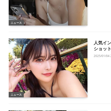
ニュース
人気イ
ショッ
2025/01/04 
ニュース