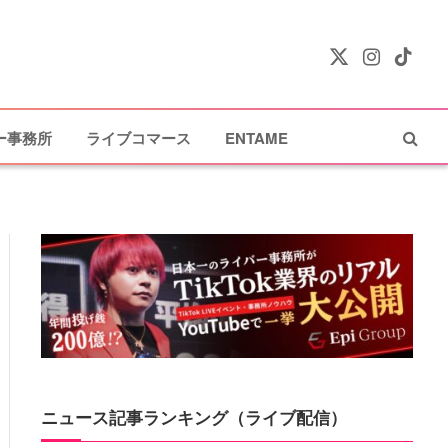
X
Instagram
TikTok
(Twitter)
ー事務所
ライブコマース
ENTAME
ニュース記事ランキング（ライブ配信）