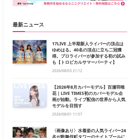
最新ニュース
17LIVE 上半期新人ライバーの頂点は
ゆめはる。40名の頂点に立ち二冠獲
得。プロライバーが参加する初の試み
も【トロピカルサマーパーティ】
2026/08/03 21:12
【2026年8月カバーモデル】百瀬羽唯
花｜LIVE TIMES初のカバーモデル企
画が始動。ライブ配信の世界から人気
モデルを目指す
2026/08/01 11:57
〈画像あり〉水着姿の人気ライバー24
名が歌舞伎町タワーのナイトプールに