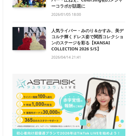
ーコラボが話題に
2026/01/05 18:00
人気ライバー・みのり＆かすみ、美デ
コルテ輝くドレス姿で関西コレクショ
ンのステージを彩る【KANSAI
COLLECTION 2026 S/S】
2026/04/14 21:41