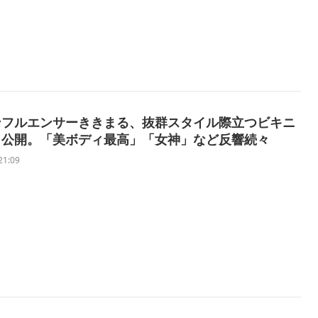
ンフルエンサーききまる、抜群スタイル際立つビキニ
ト公開。「美ボディ最高」「女神」など反響続々
21:09