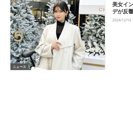
美女イン
デが反
2024/12/16 
ニュース