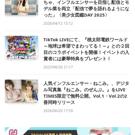
ちゃ、インフルエンサーを目指し配信とモ
デル業を両立「配信で夢を語れるようにな
った」〈美少女図鑑DAY 2025〉
2026/04/12 15:12
TikTok LIVEにて、『桃太郎電鉄ワールド
～地球は希望でまわってる！～』との２回
目のコラボイベントを開催！イベントの入
賞者には豪華特典をプレゼント！
2025/06/26 21:17
人気インフルエンサー・ねこみ。、デジタ
ル写真集『ねこみ。のぜんぶ。』をLIVE
TIMES限定で無料公開。Vol.1・Vol.2の2
冊同時リリース
2026/06/20 17:59