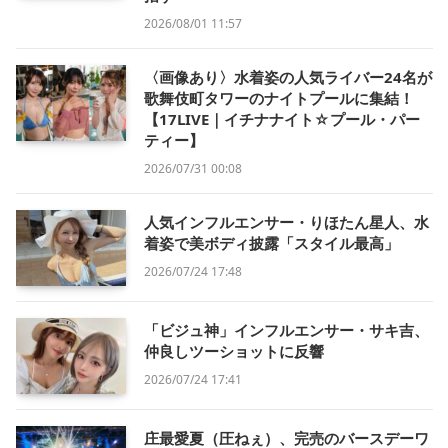
2026/08/01 11:57
〈画像あり〉水着姿の人気ライバー24名が
歌舞伎町タワーのナイトプールに集結！
【17LIVE｜イチナナイト☆プール・パー
ティー】
2026/07/31 00:08
人気インフルエンサー・りほたん星人、水
着姿で美ボディ披露「スタイル最高」
2026/07/24 17:48
「ビジュ神」インフルエンサー・サキ吉、
仲良しツーショットに反響
2026/07/24 17:41
庄最愛夏（圧ねぇ）、完売のバースデーワ