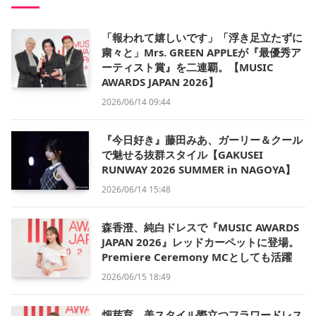
「報われて嬉しいです」「浮き足立たずに
粛々と」Mrs. GREEN APPLEが『最優秀ア
ーティスト賞』を二連覇。【MUSIC
AWARDS JAPAN 2026】
2026/06/14 09:44
『今日好き』藤田みあ、ガーリー＆クール
で魅せる抜群スタイル【GAKUSEI
RUNWAY 2026 SUMMER in NAGOYA】
2026/06/14 15:48
森香澄、純白ドレスで『MUSIC AWARDS
JAPAN 2026』レッドカーペットに登場。
Premiere Ceremony MCとしても活躍
2026/06/15 18:49
畑芽育、美スタイル際立つフラワードレス