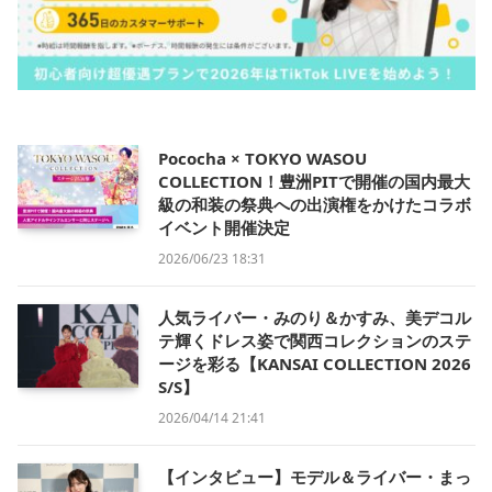
Pococha × TOKYO WASOU
COLLECTION！豊洲PITで開催の国内最大
級の和装の祭典への出演権をかけたコラボ
イベント開催決定
2026/06/23 18:31
人気ライバー・みのり＆かすみ、美デコル
テ輝くドレス姿で関西コレクションのステ
ージを彩る【KANSAI COLLECTION 2026
S/S】
2026/04/14 21:41
【インタビュー】モデル＆ライバー・まっ