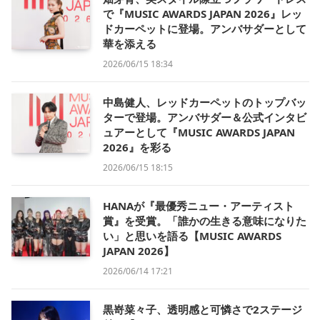
で『MUSIC AWARDS JAPAN 2026』レッ
ドカーペットに登場。アンバサダーとして
華を添える
2026/06/15 18:34
中島健人、レッドカーペットのトップバッ
ターで登場。アンバサダー＆公式インタビ
ュアーとして『MUSIC AWARDS JAPAN
2026』を彩る
2026/06/15 18:15
HANAが『最優秀ニュー・アーティスト
賞』を受賞。「誰かの生きる意味になりた
い」と思いを語る【MUSIC AWARDS
JAPAN 2026】
2026/06/14 17:21
黒嵜菜々子、透明感と可憐さで2ステージ