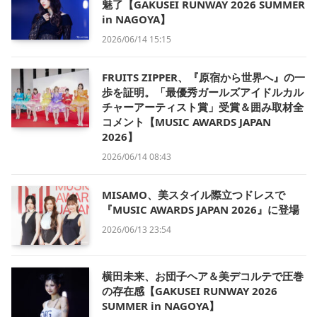
魅了【GAKUSEI RUNWAY 2026 SUMMER
in NAGOYA】
2026/06/14 15:15
FRUITS ZIPPER、『原宿から世界へ』の一
歩を証明。「最優秀ガールズアイドルカル
チャーアーティスト賞」受賞＆囲み取材全
コメント【MUSIC AWARDS JAPAN
2026】
2026/06/14 08:43
MISAMO、美スタイル際立つドレスで
『MUSIC AWARDS JAPAN 2026』に登場
2026/06/13 23:54
横田未来、お団子ヘア＆美デコルテで圧巻
の存在感【GAKUSEI RUNWAY 2026
SUMMER in NAGOYA】