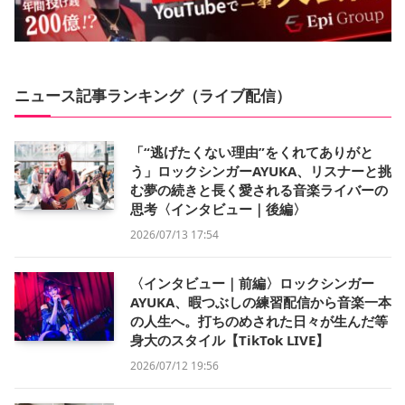
ニュース記事ランキング（ライブ配信）
「“逃げたくない理由”をくれてありがと
う」ロックシンガーAYUKA、リスナーと挑
む夢の続きと長く愛される音楽ライバーの
思考〈インタビュー｜後編〉
2026/07/13 17:54
〈インタビュー｜前編〉ロックシンガー
AYUKA、暇つぶしの練習配信から音楽一本
の人生へ。打ちのめされた日々が生んだ等
身大のスタイル【TikTok LIVE】
2026/07/12 19:56