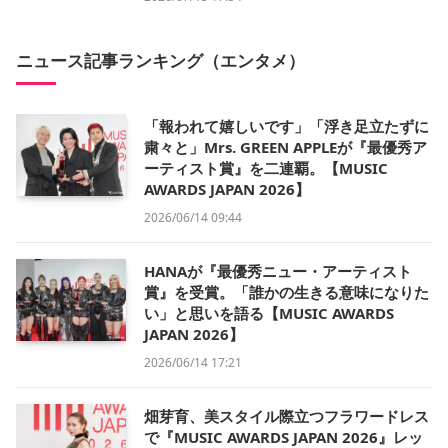
ニュース記事ランキング（エンタメ）
「報われて嬉しいです」「浮き足立たずに
粛々と」Mrs. GREEN APPLEが『最優秀ア
ーティスト賞』を二連覇。【MUSIC
AWARDS JAPAN 2026】
2026/06/14 09:44
HANAが『最優秀ニュー・アーティスト
賞』を受賞。「誰かの生きる意味になりた
い」と思いを語る【MUSIC AWARDS
JAPAN 2026】
2026/06/14 17:21
畑芽育、美スタイル際立つフラワードレス
で『MUSIC AWARDS JAPAN 2026』レッ