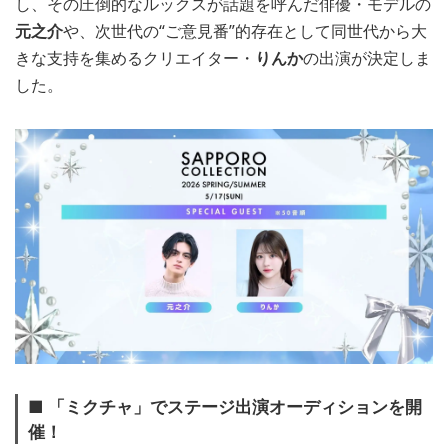
し、その圧倒的なルックスが話題を呼んだ俳優・モデルの
元之介
や、次世代の“ご意見番”的存在として同世代から大
きな支持を集めるクリエイター・
りんか
の出演が決定しま
した。
■ 「ミクチャ」でステージ出演オーディションを開
催！