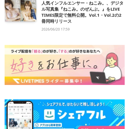
人気インフルエンサー・ねこみ。、デジタ
ル写真集『ねこみ。のぜんぶ。』をLIVE
TIMES限定で無料公開。Vol.1・Vol.2の2
冊同時リリース
2026/06/20 17:59