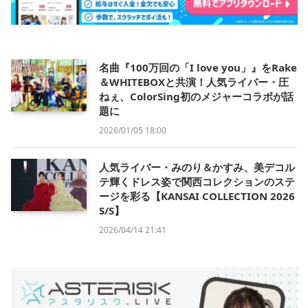
名曲『100万回の「I love you」』をRake
＆WHITEBOXと共演！人気ライバー・圧
ねぇ、ColorSing初のメジャーコラボが話
題に
2026/01/05 18:00
人気ライバー・みのり＆かすみ、美デコル
テ輝くドレス姿で関西コレクションのステ
ージを彩る【KANSAI COLLECTION 2026
S/S】
2026/04/14 21:41