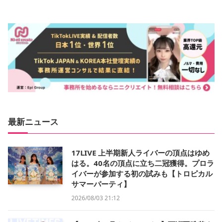
最新ニュース
17LIVE 上半期新人ライバーの頂点はゆめ
はる。40名の頂点に立ち二冠獲得。プロラ
イバーが参加する初の試みも【トロピカル
サマーパーティ】
2026/08/03 21:12