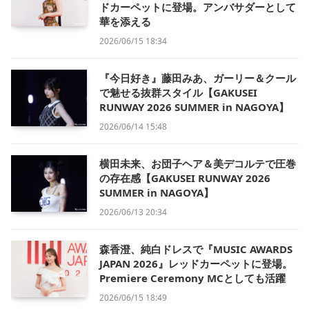
ドカーペットに登場。アンバサダーとして
華を添える
2026/06/15 18:34
『今日好き』藤田みあ、ガーリー＆クール
で魅せる抜群スタイル【GAKUSEI
RUNWAY 2026 SUMMER in NAGOYA】
2026/06/14 15:48
横田未来、お団子ヘア＆美デコルテで圧巻
の存在感【GAKUSEI RUNWAY 2026
SUMMER in NAGOYA】
2026/06/13 20:34
森香澄、純白ドレスで『MUSIC AWARDS
JAPAN 2026』レッドカーペットに登場。
Premiere Ceremony MCとしても活躍
2026/06/15 18:49