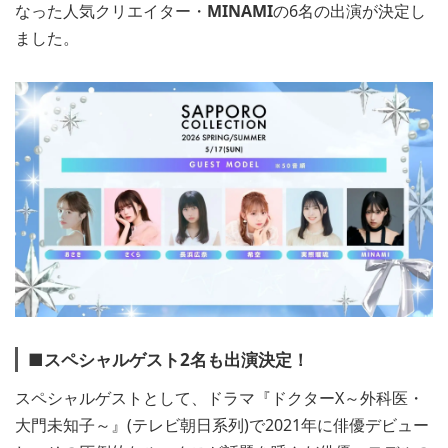
なった人気クリエイター・
MINAMI
の6名の出演が決定し
ました。
■スペシャルゲスト2名も出演決定！
スペシャルゲストとして、ドラマ『ドクターX～外科医・
大門未知子～』(テレビ朝日系列)で2021年に俳優デビュー