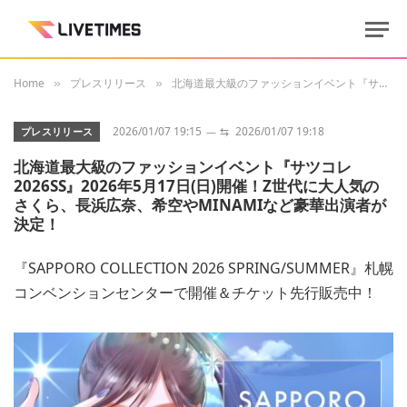
Home
プレスリリース
北海道最大級のファッションイベント『サツコレ2026SS』2026年5月17日(日)開催！Z世代に大人気のさくら、長浜広奈、希空やMINAMIなど豪華出演者が決定！
»
»
2026/01/07 19:15
⇆
2026/01/07 19:18
プレスリリース
北海道最大級のファッションイベント『サツコレ
2026SS』2026年5月17日(日)開催！Z世代に大人気の
さくら、長浜広奈、希空やMINAMIなど豪華出演者が
決定！
『SAPPORO COLLECTION 2026 SPRING/SUMMER』札幌
コンベンションセンターで開催＆チケット先行販売中！