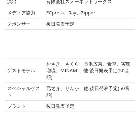
演出
有限会社ズノーネットワークス
メディア協力
FCpress、Ray、Zipper
スポンサー
後日発表予定
おさき、さくら、長浜広奈、希空、実熊
ゲストモデル
瑠琉、MINAMI、他 後日発表予定(50音
順)
スペシャルゲス
元之介、りんか、他 後日発表予定(50音
ト
順)
ブランド
後日発表予定