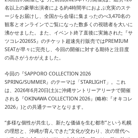
名以上の豪華出演者による約4時間半におよぶ充実のステ
ージをお届けし、全国から会場に集まったのべ3,470名の
観客とオンラインでご覧になった数多くの視聴者を大いに
沸かせました。また、イベント終了直後に実施された『サ
ツコレ2026SS』のチケット超速先行販売ではPREMIUM
SEATが早々に完売し、今回の開催に対する期待と注目度
の高さがうかがえました。
今回の『SAPPORO COLLECTION 2026
SPRING/SUMMER』のテーマは「STARLIGHT」。これ
は、2026年6月20日(土)に沖縄サントリーアリーナで開催
される『OKINAWA COLLECTION 2026』(略称:『オキコレ
2026』)との共通テーマとなります。
“多様な個性が共生し、新たな価値を生む都市”という札幌
の理想と、沖縄が育んできた“文化が交わり、次の世代へ