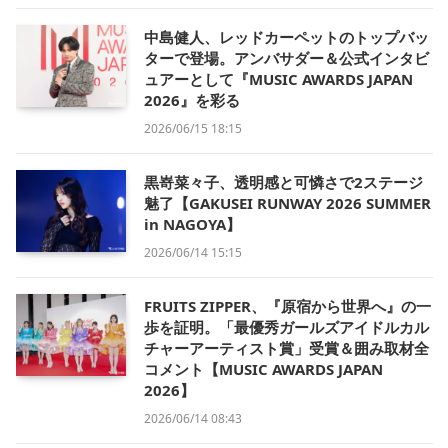
中島健人、レッドカーペットのトップバッ
ターで登場。アンバサダー＆公式インタビ
ュアーとして『MUSIC AWARDS JAPAN
2026』を彩る
2026/06/15 18:15
黒嵜菜々子、透明感と可憐さで2ステージ
魅了【GAKUSEI RUNWAY 2026 SUMMER
in NAGOYA】
2026/06/14 15:15
FRUITS ZIPPER、『原宿から世界へ』の一
歩を証明。「最優秀ガールズアイドルカル
チャーアーティスト賞」受賞＆囲み取材全
コメント【MUSIC AWARDS JAPAN
2026】
2026/06/14 08:43