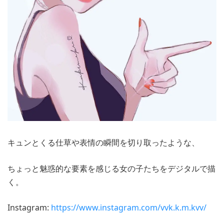
キュンとくる仕草や表情の瞬間を切り取ったような、
ちょっと魅惑的な要素を感じる女の子たちをデジタルで描
く。
Instagram:
https://www.instagram.com/vvk.k.m.kvv/