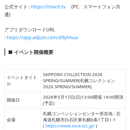
公式サイト :
https://mixch.tv
(PC、スマートフォン共
通)
アプリダウンロードURL
:
https://app.adjust.com/d9yhhua
■ イベント開催概要
SAPPORO COLLECTION 2026
イベントタイト
SPRING/SUMMER(札幌コレクション
ル
2026 SPRING/SUMMER)
2026年5月17日(日)13:00開場 14:00開演
開催日
(予定)
札幌コンベンションセンター所在地 : 北
会場
海道札幌市白石区東札幌6条1丁目1-1
(
https://www.sora-scc.jp/
)