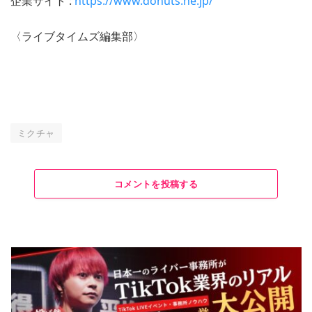
企業サイト :
https://www.donuts.ne.jp/
〈ライブタイムズ編集部〉
ミクチャ
コメントを投稿する