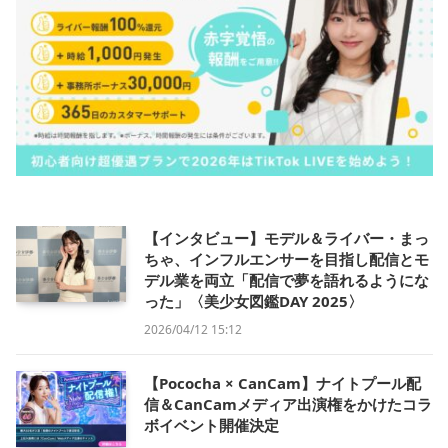
【インタビュー】モデル＆ライバー・まっ
ちゃ、インフルエンサーを目指し配信とモ
デル業を両立「配信で夢を語れるようにな
った」〈美少女図鑑DAY 2025〉
2026/04/12 15:12
【Pococha × CanCam】ナイトプール配
信＆CanCamメディア出演権をかけたコラ
ボイベント開催決定