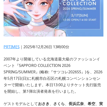
PRTIMES
｜2025年12月26日 13時00分
2007年より開催している北海道最大級のファッションイ
ベント『SAPPORO COLLECTION 2026
SPRING/SUMMER』(略称:『サツコレ2026SS』)を、2026
年5月17日(日)に札幌市白石区の札幌コンベンションセン
ターで開催いたします。本日13:00よりチケット先行販売
を開始し、第1弾出演者発表を行いました。
ゲストモデルとして
おさき
、
さくら
、
長浜広奈
、
希空
、
実