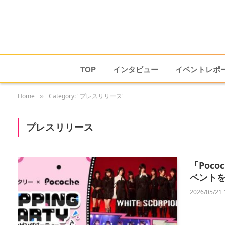
TOP
インタビュー
イベントレポ
Home
Category: "プレスリリース"
»
プレスリリース
「Poc
ベント
2026/05/21 