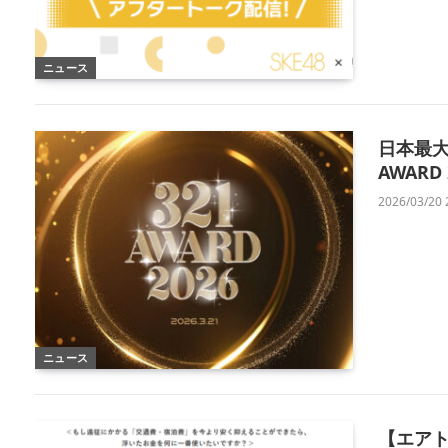
ニュース
日本最大
AWARD
2026/03/20 
ニュース
【エア