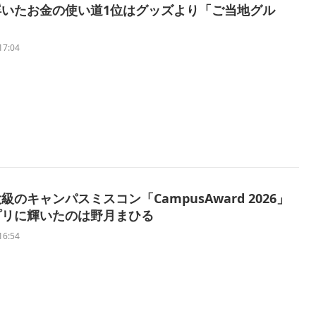
浮いたお金の使い道1位はグッズより「ご当地グル
17:04
級のキャンパスミスコン「CampusAward 2026」
プリに輝いたのは野月まひる
16:54