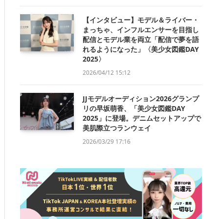
【インタビュー】モデル＆ライバー・
まっちゃ、インフルエンサーを目指し
配信とモデル業を両立「配信で夢を語
れるようになった」〈美少女図鑑DAY
2025〉
2026/04/12 15:12
JJモデルオーディション2026グランプ
リの早坂萌香、「美少女図鑑DAY
2025」に登場。デニムセットアップで
美肌際立つランウェイ
2026/03/29 17:16