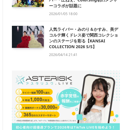
ーコラボが話題に
2026/01/05 18:00
人気ライバー・みのり＆かすみ、美デ
コルテ輝くドレス姿で関西コレクショ
ンのステージを彩る【KANSAI
COLLECTION 2026 S/S】
2026/04/14 21:41