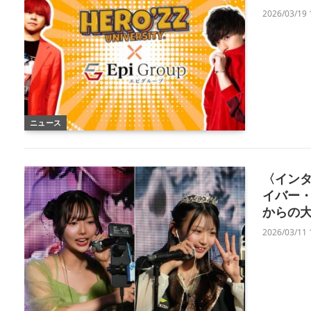
2026/03/19 
ニュース
〈インタビ
イバー
からの
2026/03/11 