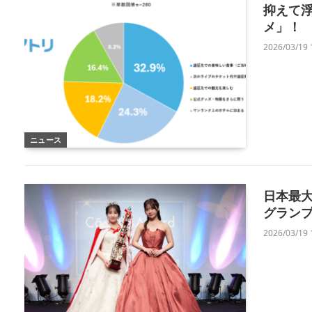
抑えて
メ」！
2026/03/19 
ニュース
日本最大
グラン
2026/03/19 