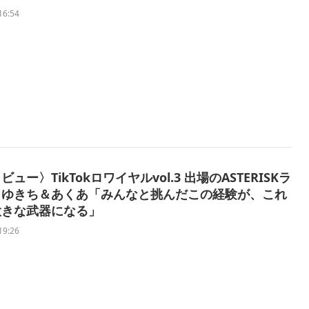
16:54
ュー〉TikTokロワイヤルvol.3 出場のASTERISKラ
・ゆきち＆あくあ「みんなと挑んだこの経験が、これ
大きな武器になる」
19:26