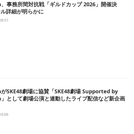
cha、事務所間対抗戦「ギルドカップ 2026」開催決
ール詳細が明らかに
08:57
haがSKE48劇場に協賛「SKE48劇場 Supported by
cha」として劇場公演と連動したライブ配信など新企画
16:06