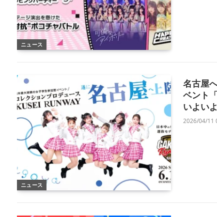
ニュース
名古屋
ベント「G
いよい
2026/04/11 
ニュース