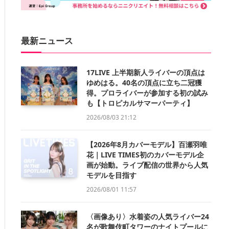
最新ニュース
17LIVE 上半期新人ライバーの頂点は
ゆめはる。40名の頂点に立ち二冠獲
得。プロライバーが参加する初の試み
も【トロピカルサマーパーティ】
2026/08/03 21:12
【2026年8月カバーモデル】百瀬羽唯
花｜LIVE TIMES初のカバーモデル企
画が始動。ライブ配信の世界から人気
モデルを目指す
2026/08/01 11:57
〈画像あり〉水着姿の人気ライバー24
名が歌舞伎町タワーのナイトプールに