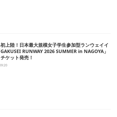
へ初上陸！日本最大規模女子学生参加型ランウェイイ
AKUSEI RUNWAY 2026 SUMMER in NAGOYA」
よチケット発売！
09:20