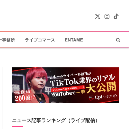
X
Instagram
TikTok
(Twitter)
ー事務所
ライブコマース
ENTAME
ニュース記事ランキング（ライブ配信）