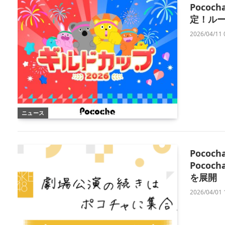
Poco
定！ル
2026/04/11 
ニュース
Pococ
Poco
を展開
2026/04/01 