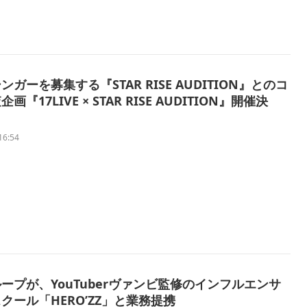
ンガーを募集する『STAR RISE AUDITION』とのコ
画『17LIVE × STAR RISE AUDITION』開催決
16:54
ープが、YouTuberヴァンビ監修のインフルエンサ
クール「HERO’ZZ」と業務提携