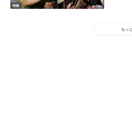
特集
もっ