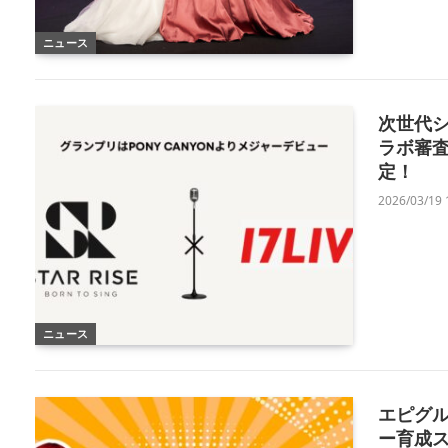
ニュース
次世代シ
ラボ審査企
定！
2026/03/19 
ニュース
エピグル
ー育成ス