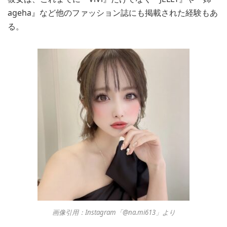
ageha』など他のファッション誌にも掲載された経験もあ
る。
画像引用：Instagram「@na.mi613」より