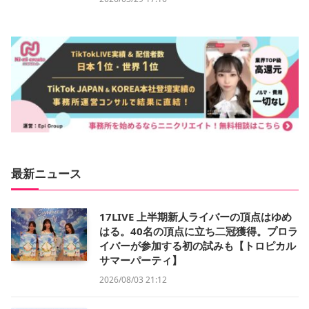
最新ニュース
17LIVE 上半期新人ライバーの頂点はゆめ
はる。40名の頂点に立ち二冠獲得。プロラ
イバーが参加する初の試みも【トロピカル
サマーパーティ】
2026/08/03 21:12