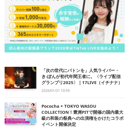
「次の世代にバトンを」人気ライバー・
き-ぽんが初代年間王者に。〈ライブ配信
グランプリ2025〉｜17LIVE（イチナナ）
2026/01/31 10:59
Pococha × TOKYO WASOU
COLLECTION！豊洲PITで開催の国内最大
級の和装の祭典への出演権をかけたコラボ
イベント開催決定