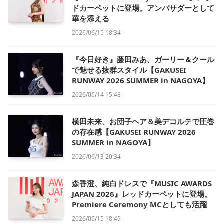
ドカーペットに登場。アンバサダーとして
華を添える
2026/06/15 18:34
『今日好き』藤田みあ、ガーリー＆クール
で魅せる抜群スタイル【GAKUSEI
RUNWAY 2026 SUMMER in NAGOYA】
2026/06/14 15:48
横田未来、お団子ヘア＆美デコルテで圧巻
の存在感【GAKUSEI RUNWAY 2026
SUMMER in NAGOYA】
2026/06/13 20:34
森香澄、純白ドレスで『MUSIC AWARDS
JAPAN 2026』レッドカーペットに登場。
Premiere Ceremony MCとしても活躍
2026/06/15 18:49