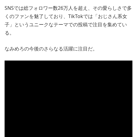
SNSでは総フォロワー数26万人を超え、その愛らしさで多
くのファンを魅了しており、TikTokでは「おじさん系女
子」というユニークなテーマでの投稿で注目を集めてい
る。
なみめろの今後のさらなる活躍に注目だ。