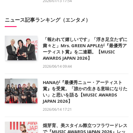
2026/07/13 17:54
ニュース記事ランキング（エンタメ）
「報われて嬉しいです」「浮き足立たずに
粛々と」Mrs. GREEN APPLEが『最優秀ア
ーティスト賞』を二連覇。【MUSIC
AWARDS JAPAN 2026】
2026/06/14 09:44
HANAが『最優秀ニュー・アーティスト
賞』を受賞。「誰かの生きる意味になりた
い」と思いを語る【MUSIC AWARDS
JAPAN 2026】
2026/06/14 17:21
畑芽育、美スタイル際立つフラワードレス
で『MUSIC AWARDS JAPAN 2026』レッ