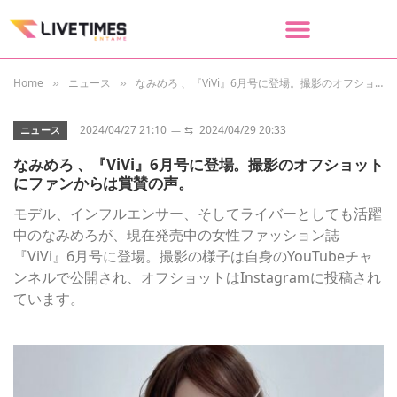
Home
ニュース
なみめろ 、『ViVi』6月号に登場。撮影のオフショットにファンからは賞賛の声。
»
»
2024/04/27 21:10
⇆
2024/04/29 20:33
ニュース
なみめろ 、『ViVi』6月号に登場。撮影のオフショット
にファンからは賞賛の声。
モデル、インフルエンサー、そしてライバーとしても活躍
中のなみめろが、現在発売中の女性ファッション誌
『ViVi』6月号に登場。撮影の様子は自身のYouTubeチャ
ンネルで公開され、オフショットはInstagramに投稿され
ています。