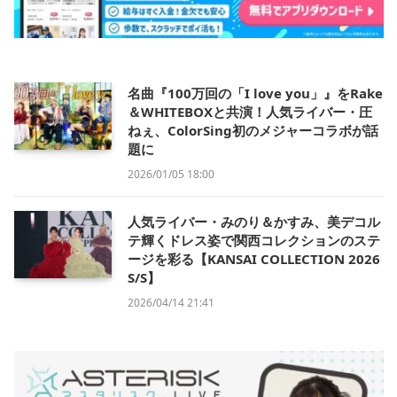
名曲『100万回の「I love you」』をRake
＆WHITEBOXと共演！人気ライバー・圧
ねぇ、ColorSing初のメジャーコラボが話
題に
2026/01/05 18:00
人気ライバー・みのり＆かすみ、美デコル
テ輝くドレス姿で関西コレクションのステ
ージを彩る【KANSAI COLLECTION 2026
S/S】
2026/04/14 21:41