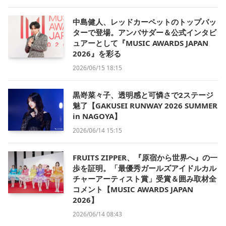
中島健人、レッドカーペットのトップバッ
ターで登場。アンバサダー＆公式インタビ
ュアーとして『MUSIC AWARDS JAPAN
2026』を彩る
2026/06/15 18:15
黒嵜菜々子、透明感と可憐さで2ステージ
魅了【GAKUSEI RUNWAY 2026 SUMMER
in NAGOYA】
2026/06/14 15:15
FRUITS ZIPPER、『原宿から世界へ』の一
歩を証明。「最優秀ガールズアイドルカル
チャーアーティスト賞」受賞＆囲み取材全
コメント【MUSIC AWARDS JAPAN
2026】
2026/06/14 08:43