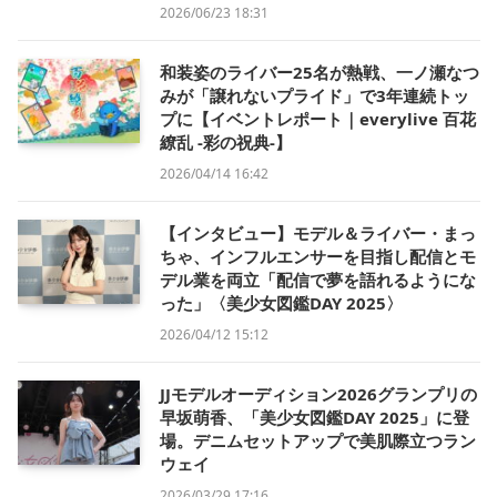
2026/06/23 18:31
和装姿のライバー25名が熱戦、一ノ瀬なつ
みが「譲れないプライド」で3年連続トッ
プに【イベントレポート｜everylive 百花
繚乱 -彩の祝典-】
2026/04/14 16:42
【インタビュー】モデル＆ライバー・まっ
ちゃ、インフルエンサーを目指し配信とモ
デル業を両立「配信で夢を語れるようにな
った」〈美少女図鑑DAY 2025〉
2026/04/12 15:12
JJモデルオーディション2026グランプリの
早坂萌香、「美少女図鑑DAY 2025」に登
場。デニムセットアップで美肌際立つラン
ウェイ
2026/03/29 17:16