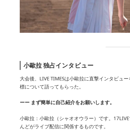
小歐拉 独占インタビュー
大会後、LIVE TIMESは小歐拉に直撃インタ
標について語ってもらった。
ーー まず簡単に自己紹介をお願いします。
小歐拉：小歐拉（シャオオウラー）です。17LIV
んどがライブ配信に関係するものです。