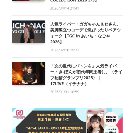
2026/04/14 21:41
人気ライバー・ガガちゃん＆せさん、
美脚際立つコーデで息ぴったりペアウ
ォーク【TGC in あいち・なごや
2026】
2026/02/16 19:32
「次の世代にバトンを」人気ライバ
ー・き-ぽんが初代年間王者に。〈ライ
ブ配信グランプリ2025〉｜
17LIVE（イチナナ）
2026/01/31 10:59