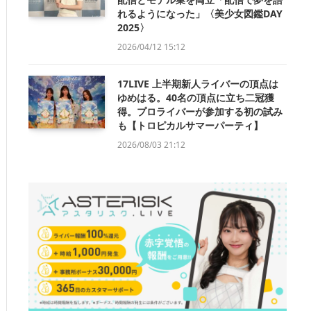
れるようになった」〈美少女図鑑DAY
2025〉
2026/04/12 15:12
17LIVE 上半期新人ライバーの頂点は
ゆめはる。40名の頂点に立ち二冠獲
得。プロライバーが参加する初の試み
も【トロピカルサマーパーティ】
2026/08/03 21:12