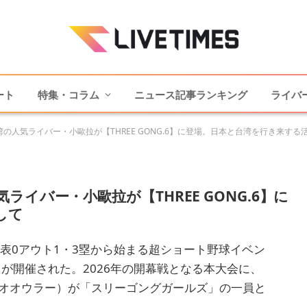
ート
特集・コラム
ニュース記事ランキング
ライバ
の人気ライバー・小歐拉が【THREE GONG.6】に登場。日本と台湾を行き来する
イバー・小歐拉が【THREE GONG.6】に
して
回表0アウト1・3塁から始まる超ショート野球イベン
in MIE-」が開催された。2026年の開幕戦となる本大会に、
シャオオウラー）が「スリーゴングガールズ」の一員と