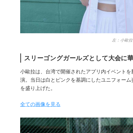
左：小歐拉 
スリーゴングガールズとして大会に
小歐拉は、台湾で開催されたアプリ内イベントを
演。当日は白とピンクを基調にしたユニフォーム
を盛り上げた。
全ての画像を見る