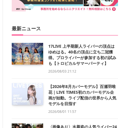
最新ニュース
17LIVE 上半期新人ライバーの頂点は
ゆめはる。40名の頂点に立ち二冠獲
得。プロライバーが参加する初の試み
も【トロピカルサマーパーティ】
2026/08/03 21:12
【2026年8月カバーモデル】百瀬羽唯
花｜LIVE TIMES初のカバーモデル企
画が始動。ライブ配信の世界から人気
モデルを目指す
2026/08/01 11:57
〈画像あり〉水着姿の人気ライバー24