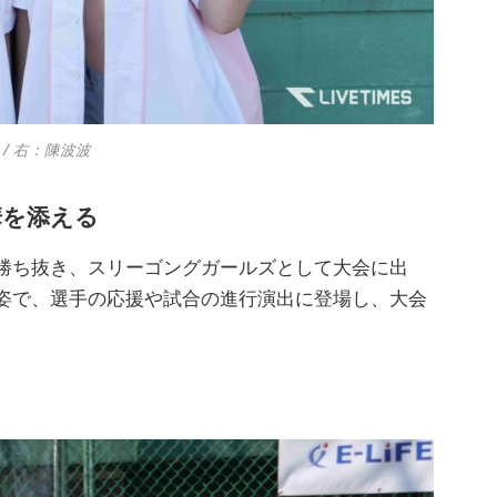
/ 右：陳波波
華を添える
勝ち抜き、スリーゴングガールズとして大会に出
姿で、選手の応援や試合の進行演出に登場し、大会