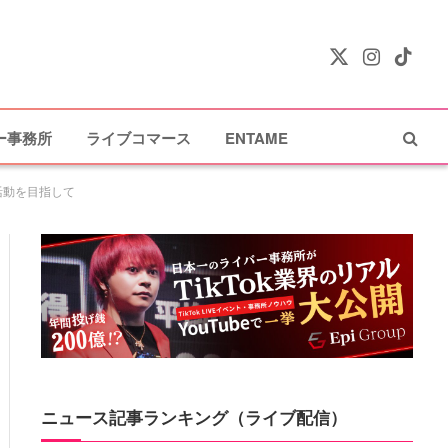
X
Instagram
TikTok
(Twitter)
ー事務所
ライブコマース
ENTAME
活動を目指して
ニュース記事ランキング（ライブ配信）