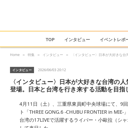
TOP
インタビュー
イベントレポ
Home
特集
インタビュー
〈インタビュー〉日本が大好きな台湾
»
»
»
2026/06/03 20:12
インタビュー
〈インタビュー〉日本が大好きな台湾の人気ラ
登場。日本と台湾を行き来する活動を目指
4月11日（土）、三重県東員町中央球場にて、9
ト「THREE GONG.6 -CHUBU FRONTIER 
台湾の17LIVEで活躍するライバー・小歐拉（
して来日した。