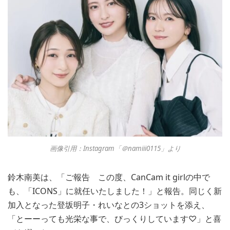
画像引用：Instagram「＠namiii0115」より
鈴木南美は、「ご報告 この度、CanCam it girlの中で
も、「ICONS」に就任いたしました！」と報告。同じく新
加入となった登坂明子・れいなとの3ショットを添え、
「とーーっても光栄な事で、びっくりしています♡」と喜