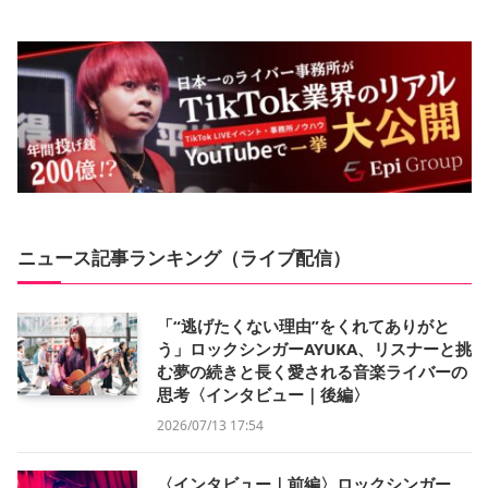
ニュース記事ランキング（ライブ配信）
「“逃げたくない理由”をくれてありがと
う」ロックシンガーAYUKA、リスナーと挑
む夢の続きと長く愛される音楽ライバーの
思考〈インタビュー｜後編〉
2026/07/13 17:54
〈インタビュー｜前編〉ロックシンガー