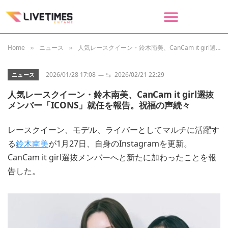
Home
ニュース
人気レースクイーン・鈴木南美、CanCam it girl選抜メンバー「ICONS」就任を報告。祝福の声続々
»
»
2026/01/28 17:08
⇆
2026/02/21 22:29
ニュース
人気レースクイーン・鈴木南美、CanCam it girl選抜
メンバー「ICONS」就任を報告。祝福の声続々
レースクイーン、モデル、ライバーとしてマルチに活躍す
る
鈴木南美
が1月27日、自身のInstagramを更新。
CanCam it girl選抜メンバーへと新たに加わったことを報
告した。