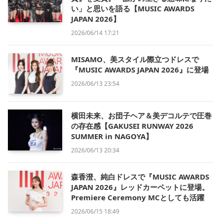
い」と思いを語る【MUSIC AWARDS
JAPAN 2026】
2026/06/14 17:21
MISAMO、美スタイル際立つドレスで
『MUSIC AWARDS JAPAN 2026』に登場
2026/06/13 23:54
横田未来、お団子ヘア＆美デコルテで圧巻
の存在感【GAKUSEI RUNWAY 2026
SUMMER in NAGOYA】
2026/06/13 20:34
森香澄、純白ドレスで『MUSIC AWARDS
JAPAN 2026』レッドカーペットに登場。
Premiere Ceremony MCとしても活躍
2026/06/15 18:49