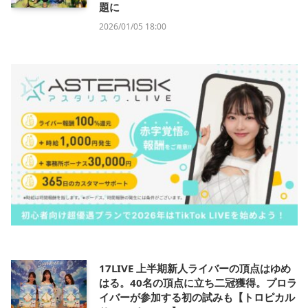
題に
2026/01/05 18:00
17LIVE 上半期新人ライバーの頂点はゆめ
はる。40名の頂点に立ち二冠獲得。プロラ
イバーが参加する初の試みも【トロピカル