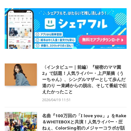
〈インタビュー｜前編〉『秘密のママ園
2』で話題！人気ライバー・上戸菜摘（う
ーちゃん）、シングルマザーとして歩んだ
道のり ー束縛からの脱出、そして番組で伝
えたかったこと
2026/04/19 11:51
名曲『100万回の「I love you」』をRake
＆WHITEBOXと共演！人気ライバー・圧
ねぇ、ColorSing初のメジャーコラボが話