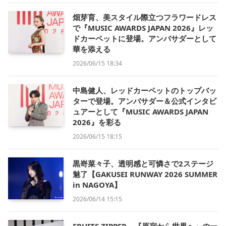
畑芽育、美スタイル際立つフラワードレス
で『MUSIC AWARDS JAPAN 2026』レッ
ドカーペットに登場。アンバサダーとして
華を添える
2026/06/15 18:34
中島健人、レッドカーペットのトップバッ
ターで登場。アンバサダー＆公式インタビ
ュアーとして『MUSIC AWARDS JAPAN
2026』を彩る
2026/06/15 18:15
黒嵜菜々子、透明感と可憐さで2ステージ
魅了【GAKUSEI RUNWAY 2026 SUMMER
in NAGOYA】
2026/06/14 15:15