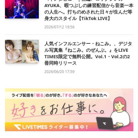
AYUKA、暇つぶしの練習配信から音楽一本
の人生へ。打ちのめされた日々が生んだ等
身大のスタイル【TikTok LIVE】
2026/07/12 19:56
人気インフルエンサー・ねこみ。、デジタ
ル写真集『ねこみ。のぜんぶ。』をLIVE
TIMES限定で無料公開。Vol.1・Vol.2の2
冊同時リリース
2026/06/20 17:59