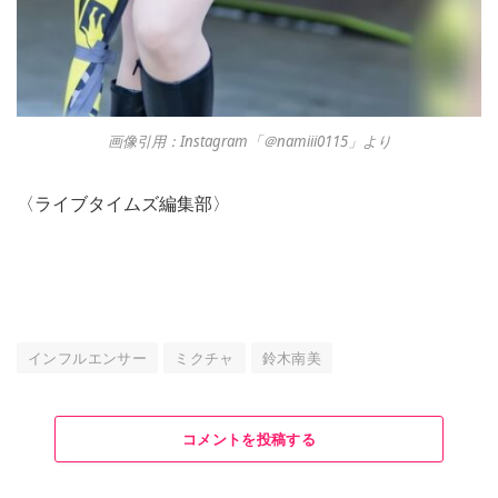
画像引用：Instagram「＠namiii0115」より
〈ライブタイムズ編集部〉
インフルエンサー
ミクチャ
鈴木南美
コメントを投稿する