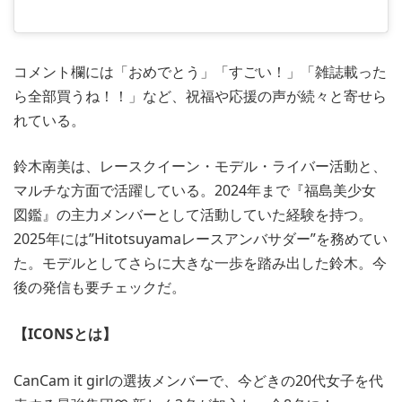
コメント欄には「おめでとう」「すごい！」「雑誌載った
ら全部買うね！！」など、祝福や応援の声が続々と寄せら
れている。
鈴木南美は、レースクイーン・モデル・ライバー活動と、
マルチな方面で活躍している。2024年まで『福島美少女
図鑑』の主力メンバーとして活動していた経験を持つ。
2025年には”Hitotsuyamaレースアンバサダー”を務めてい
た。モデルとしてさらに大きな一歩を踏み出した鈴木。今
後の発信も要チェックだ。
【ICONSとは】
CanCam it girlの選抜メンバーで、今どきの20代女子を代