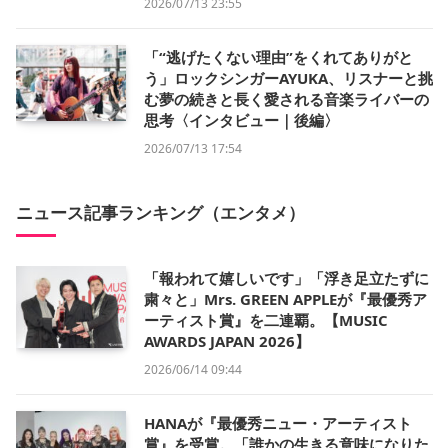
2026/07/13 23:55
「“逃げたくない理由”をくれてありがと
う」ロックシンガーAYUKA、リスナーと挑
む夢の続きと長く愛される音楽ライバーの
思考〈インタビュー｜後編〉
2026/07/13 17:54
ニュース記事ランキング（エンタメ）
「報われて嬉しいです」「浮き足立たずに
粛々と」Mrs. GREEN APPLEが『最優秀ア
ーティスト賞』を二連覇。【MUSIC
AWARDS JAPAN 2026】
2026/06/14 09:44
HANAが『最優秀ニュー・アーティスト
賞』を受賞。「誰かの生きる意味になりた