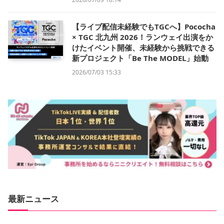
【ライブ配信未経験でもTGCへ】Pococha
× TGC 北九州 2026！ランウェイ出演をか
けたイベント開催、未経験から挑戦できる
新プロジェクト「Be The MODEL」始動
2026/07/03 15:33
最新ニュース