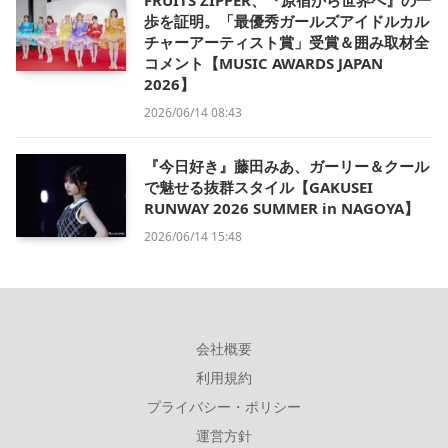
FRUITS ZIPPER、『原宿から世界へ』の一
歩を証明。「最優秀ガールズアイドルカル
チャーアーティスト賞」受賞＆囲み取材全
コメント【MUSIC AWARDS JAPAN
2026】
2026/06/14 08:43
『今日好き』藤田みあ、ガーリー＆クール
で魅せる抜群スタイル【GAKUSEI
RUNWAY 2026 SUMMER in NAGOYA】
2026/06/14 15:48
会社概要
利用規約
プライバシー・ポリシー
運営方針