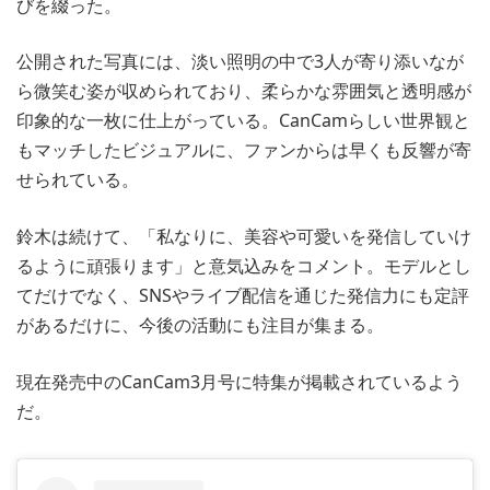
びを綴った。
公開された写真には、淡い照明の中で3人が寄り添いなが
ら微笑む姿が収められており、柔らかな雰囲気と透明感が
印象的な一枚に仕上がっている。CanCamらしい世界観と
もマッチしたビジュアルに、ファンからは早くも反響が寄
せられている。
鈴木は続けて、「私なりに、美容や可愛いを発信していけ
るように頑張ります」と意気込みをコメント。モデルとし
てだけでなく、SNSやライブ配信を通じた発信力にも定評
があるだけに、今後の活動にも注目が集まる。
現在発売中のCanCam3月号に特集が掲載されているよう
だ。