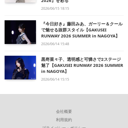
2026』を彩る
2026/06/15 18:15
『今日好き』藤田みあ、ガーリー＆クール
で魅せる抜群スタイル【GAKUSEI
RUNWAY 2026 SUMMER in NAGOYA】
2026/06/14 15:48
黒嵜菜々子、透明感と可憐さで2ステージ
魅了【GAKUSEI RUNWAY 2026 SUMMER
in NAGOYA】
2026/06/14 15:15
会社概要
利用規約
プライバシー・ポリシー