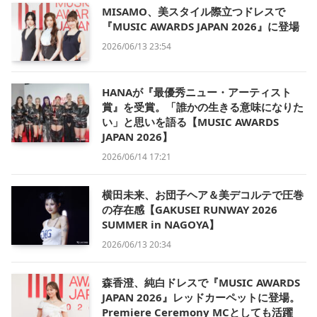
MISAMO、美スタイル際立つドレスで
『MUSIC AWARDS JAPAN 2026』に登場
2026/06/13 23:54
HANAが『最優秀ニュー・アーティスト
賞』を受賞。「誰かの生きる意味になりた
い」と思いを語る【MUSIC AWARDS
JAPAN 2026】
2026/06/14 17:21
横田未来、お団子ヘア＆美デコルテで圧巻
の存在感【GAKUSEI RUNWAY 2026
SUMMER in NAGOYA】
2026/06/13 20:34
森香澄、純白ドレスで『MUSIC AWARDS
JAPAN 2026』レッドカーペットに登場。
Premiere Ceremony MCとしても活躍