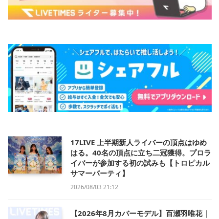
17LIVE 上半期新人ライバーの頂点はゆめ
はる。40名の頂点に立ち二冠獲得。プロラ
イバーが参加する初の試みも【トロピカル
サマーパーティ】
2026/08/03 21:12
【2026年8月カバーモデル】百瀬羽唯花｜