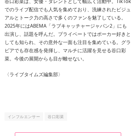
谷口彩菜は、女優・タレントとして幅広く活動中。TikTok
でのライブ配信でも人気を集めており、洗練されたビジュ
アルとトーク力の高さで多くのファンを魅了している。
2025年にはABEMA「ラブキャッチャージャパン2」にも
出演し、話題を呼んだ。プライベートではポーカー好きと
しても知られ、その意外な一面も注目を集めている。グラ
ビアでも存在感を発揮し、マルチに活躍を見せる谷口彩
菜。今後の展開からも目が離せない。
〈ライブタイムズ編集部〉
インフルエンサー
谷口彩菜