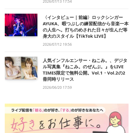
2026/07/13 17:54
〈インタビュー｜前編〉ロックシンガー
AYUKA、暇つぶしの練習配信から音楽一本
の人生へ。打ちのめされた日々が生んだ等
身大のスタイル【TikTok LIVE】
2026/07/12 19:56
人気インフルエンサー・ねこみ。、デジタ
ル写真集『ねこみ。のぜんぶ。』をLIVE
TIMES限定で無料公開。Vol.1・Vol.2の2
冊同時リリース
2026/06/20 17:59