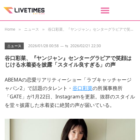
Home
ニュース
谷口彩菜、『ヤンジャン』センターグラビアで笑顔はじける水着姿を披露「スタイル良すぎる」の声
»
»
2026/01/28 00:58
⇆
2026/02/21 22:30
ニュース
谷口彩菜、『ヤンジャン』センターグラビアで笑顔は
じける水着姿を披露「スタイル良すぎる」の声
ABEMAの恋愛リアリティーショー「ラブキャッチャージ
ャパン2」で話題のタレント・
谷口彩菜
の所属事務所
「GATE」が1月22日、Instagramを更新。抜群のスタイル
を堂々披露した水着姿に絶賛の声が届いている。