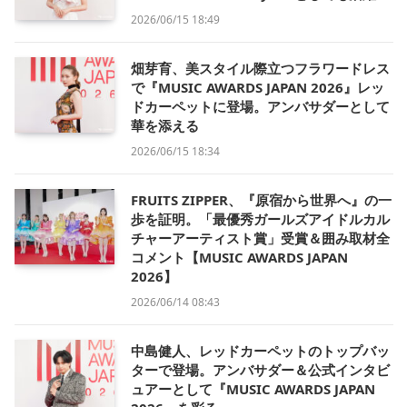
2026/06/15 18:49
畑芽育、美スタイル際立つフラワードレス
で『MUSIC AWARDS JAPAN 2026』レッ
ドカーペットに登場。アンバサダーとして
華を添える
2026/06/15 18:34
FRUITS ZIPPER、『原宿から世界へ』の一
歩を証明。「最優秀ガールズアイドルカル
チャーアーティスト賞」受賞＆囲み取材全
コメント【MUSIC AWARDS JAPAN
2026】
2026/06/14 08:43
中島健人、レッドカーペットのトップバッ
ターで登場。アンバサダー＆公式インタビ
ュアーとして『MUSIC AWARDS JAPAN