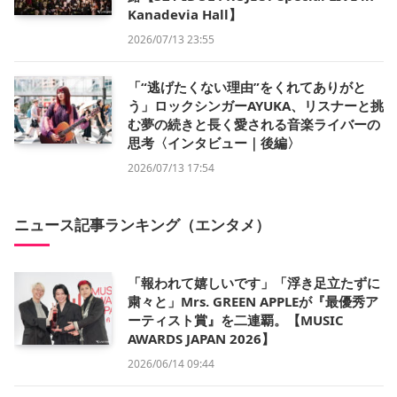
Kanadevia Hall】
2026/07/13 23:55
「“逃げたくない理由”をくれてありがと
う」ロックシンガーAYUKA、リスナーと挑
む夢の続きと長く愛される音楽ライバーの
思考〈インタビュー｜後編〉
2026/07/13 17:54
ニュース記事ランキング（エンタメ）
「報われて嬉しいです」「浮き足立たずに
粛々と」Mrs. GREEN APPLEが『最優秀ア
ーティスト賞』を二連覇。【MUSIC
AWARDS JAPAN 2026】
2026/06/14 09:44