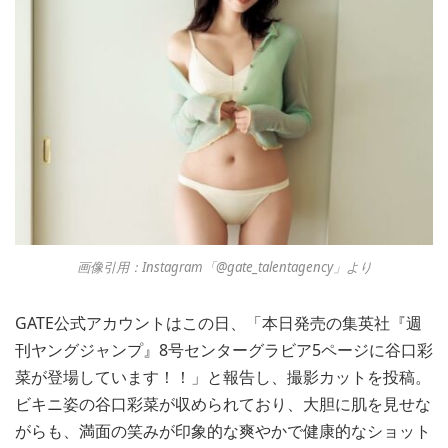
画像引用：Instagram「@gate_talentagency」より
GATE公式アカウントはこの日、「本日発売の集英社『週
刊ヤングジャンプ』8号センターグラビア5ページに谷口彩
菜が登場しています！！」と報告し、撮影カットを投稿。
ビキニ姿の谷口彩菜が収められており、大胆に肌を見せな
がらも、満面の笑みが印象的な爽やかで健康的なショット