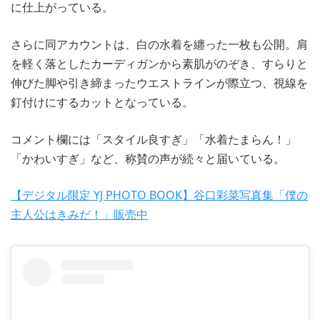
に仕上がっている。
さらに同アカウントは、白の水着を纏った一枚も公開。肩
を軽く落としたカーディガンから素肌がのぞき、すらりと
伸びた脚や引き締まったウエストラインが際立つ、視線を
釘付けにするカットとなっている。
コメント欄には「スタイル良すぎ」「水着たまらん！」
「かわいすぎ」など、称賛の声が続々と届いている。
【デジタル限定 YJ PHOTO BOOK】谷口彩菜写真集「僕の
主人公はきみだ！」販売中