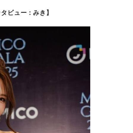
ーインタビュー：みき】