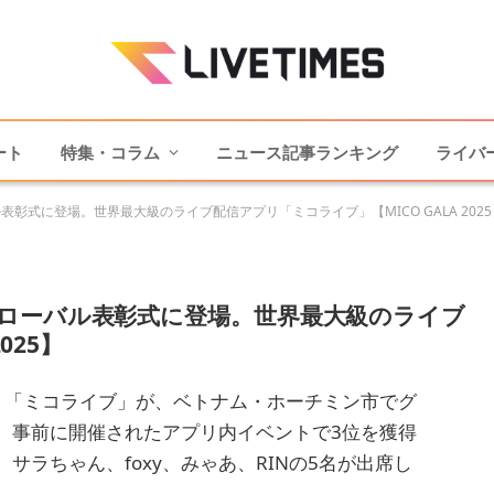
ート
特集・コラム
ニュース記事ランキング
ライバ
式に登場。世界最大級のライブ配信アプリ「ミコライブ」【MICO GALA 2025
ローバル表彰式に登場。世界最大級のライブ
025】
リ「ミコライブ」が、ベトナム・ホーチミン市でグ
催した。事前に開催されたアプリ内イベントで3位を獲得
ラちゃん、foxy、みゃあ、RINの5名が出席し