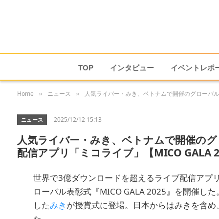
TOP
インタビュー
イベントレポ
Home
ニュース
人気ライバー・みき、ベトナムで開催のグローバル表彰
»
»
2025/12/12 15:13
ニュース
人気ライバー・みき、ベトナムで開催のグ
配信アプリ「ミコライブ」【MICO GALA 2
世界で3億ダウンロードを超えるライブ配信アプ
ローバル表彰式『MICO GALA 2025』を開
した
みき
が授賞式に登場。日本からはみきを含め、サ
た。