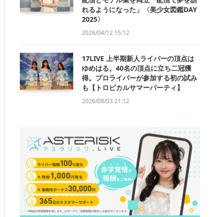
れるようになった」〈美少女図鑑DAY
2025〉
2026/04/12 15:12
17LIVE 上半期新人ライバーの頂点は
ゆめはる。40名の頂点に立ち二冠獲
得。プロライバーが参加する初の試み
も【トロピカルサマーパーティ】
2026/08/03 21:12