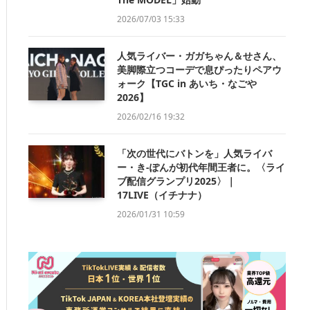
2026/07/03 15:33
人気ライバー・ガガちゃん＆せさん、
美脚際立つコーデで息ぴったりペアウ
ォーク【TGC in あいち・なごや
2026】
2026/02/16 19:32
「次の世代にバトンを」人気ライバ
ー・き-ぽんが初代年間王者に。〈ライ
ブ配信グランプリ2025〉｜
17LIVE（イチナナ）
2026/01/31 10:59