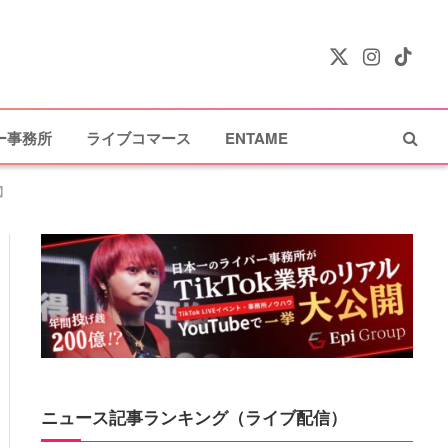
X
Instagram
TikTok
(Twitter)
ー事務所
ライブコマース
ENTAME
】
ニュース記事ランキング（ライブ配信）