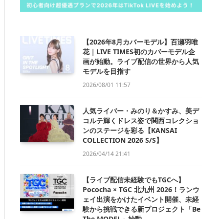
【2026年8月カバーモデル】百瀬羽唯
花｜LIVE TIMES初のカバーモデル企
画が始動。ライブ配信の世界から人気
モデルを目指す
2026/08/01 11:57
人気ライバー・みのり＆かすみ、美デ
コルテ輝くドレス姿で関西コレクショ
ンのステージを彩る【KANSAI
COLLECTION 2026 S/S】
2026/04/14 21:41
【ライブ配信未経験でもTGCへ】
Pococha × TGC 北九州 2026！ランウ
ェイ出演をかけたイベント開催、未経
験から挑戦できる新プロジェクト「Be
The MODEL」始動