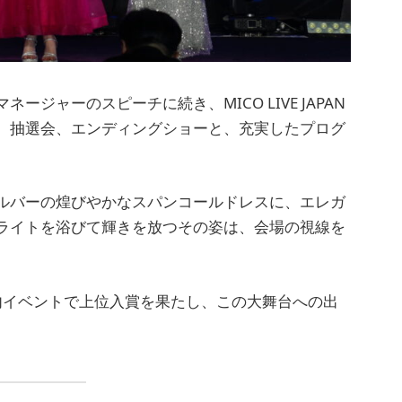
ジャーのスピーチに続き、MICO LIVE JAPAN
、抽選会、エンディングショーと、充実したプログ
ルバーの煌びやかなスパンコールドレスに、エレガ
ライトを浴びて輝きを放つその姿は、会場の視線を
リ内イベントで上位入賞を果たし、この大舞台への出