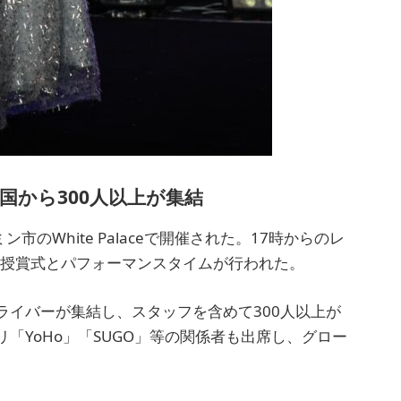
国から300人以上が集結
ミン市のWhite Palaceで開催された。17時からのレ
で授賞式とパフォーマンスタイムが行われた。
ライバーが集結し、スタッフを含めて300人以上が
「YoHo」「SUGO」等の関係者も出席し、グロー