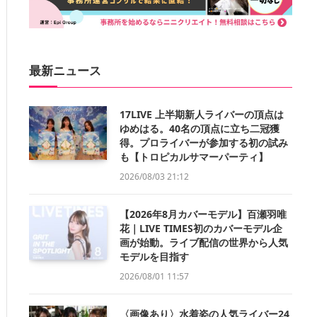
最新ニュース
17LIVE 上半期新人ライバーの頂点は
ゆめはる。40名の頂点に立ち二冠獲
得。プロライバーが参加する初の試み
も【トロピカルサマーパーティ】
2026/08/03 21:12
【2026年8月カバーモデル】百瀬羽唯
花｜LIVE TIMES初のカバーモデル企
画が始動。ライブ配信の世界から人気
モデルを目指す
2026/08/01 11:57
〈画像あり〉水着姿の人気ライバー24